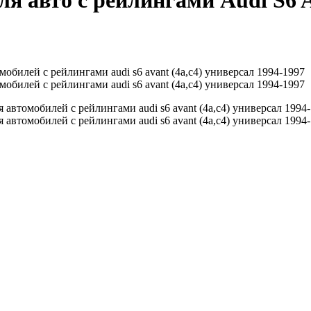
я авто с рейлингами Audi S6 A