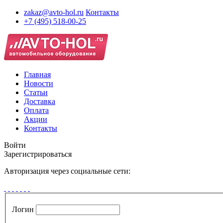
zakaz@avto-hol.ru
Контакты
+7 (495) 518-00-25
Главная
Новости
Статьи
Доставка
Оплата
Акции
Контакты
Войти
Зарегистрироваться
Авторизация через социальные сети:
Логин