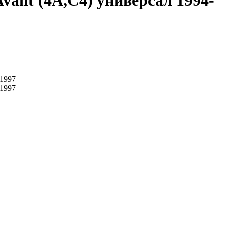
vant (4A,C4) универсал 1994-