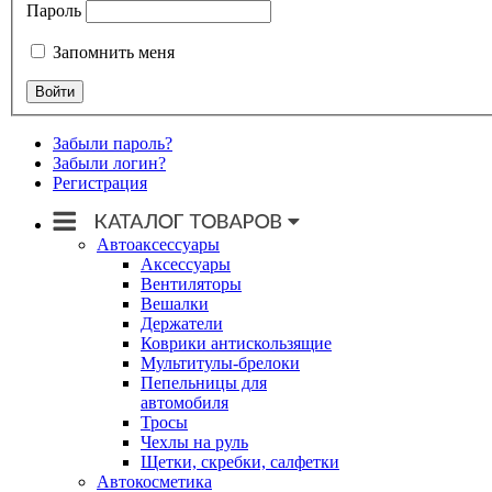
Пароль
Запомнить меня
Забыли пароль?
Забыли логин?
Регистрация
Автоаксессуары
Аксессуары
Вентиляторы
Вешалки
Держатели
Коврики антискользящие
Мультитулы-брелоки
Пепельницы для
автомобиля
Тросы
Чехлы на руль
Щетки, скребки, салфетки
Автокосметика