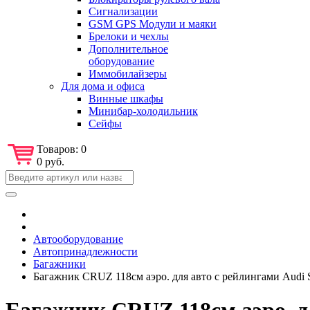
Сигнализации
GSM GPS Модули и маяки
Брелоки и чехлы
Дополнительное
оборудование
Иммобилайзеры
Для дома и офиса
Винные шкафы
Минибар-холодильник
Сейфы
Товаров:
0
0 руб.
Автооборудование
Автопринадлежности
Багажники
Багажник CRUZ 118см аэро. для авто с рейлингами Audi S