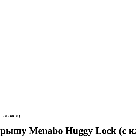
с ключом)
крышу Menabo Huggy Lock (с 