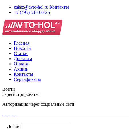
zakaz@avto-hol.ru
Контакты
+7 (495) 518-00-25
Главная
Новости
Статьи
Доставка
Оплата
Акции
Контакты
Сертификаты
Войти
Зарегистрироваться
Авторизация через социальные сети:
Логин