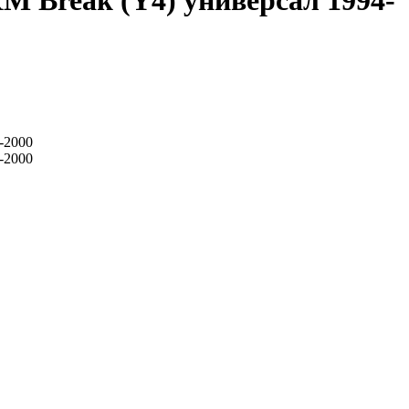
M Break (Y4) универсал 1994-