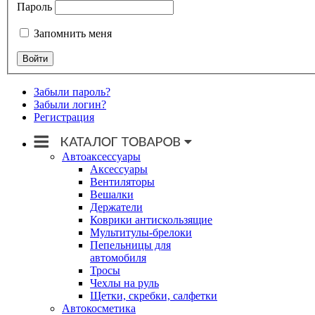
Пароль
Запомнить меня
Забыли пароль?
Забыли логин?
Регистрация
Автоаксессуары
Аксессуары
Вентиляторы
Вешалки
Держатели
Коврики антискользящие
Мультитулы-брелоки
Пепельницы для
автомобиля
Тросы
Чехлы на руль
Щетки, скребки, салфетки
Автокосметика