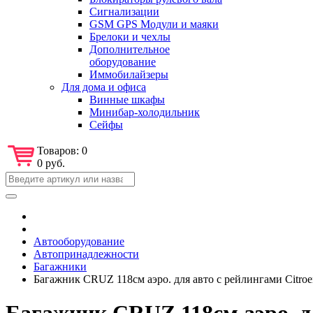
Сигнализации
GSM GPS Модули и маяки
Брелоки и чехлы
Дополнительное
оборудование
Иммобилайзеры
Для дома и офиса
Винные шкафы
Минибар-холодильник
Сейфы
Товаров:
0
0 руб.
Автооборудование
Автопринадлежности
Багажники
Багажник CRUZ 118см аэро. для авто с рейлингами Citro