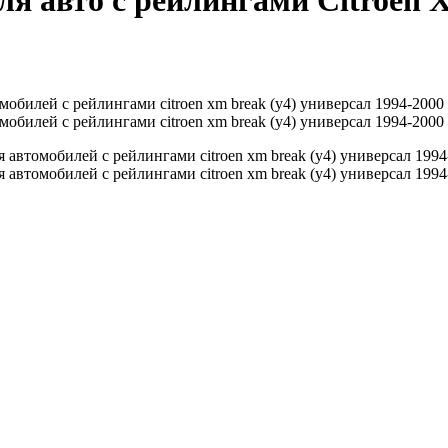
я авто с рейлингами Citroen X