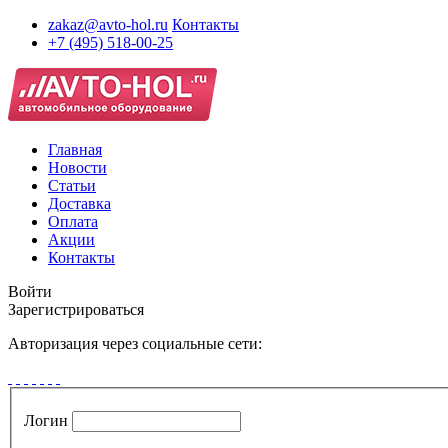
zakaz@avto-hol.ru
Контакты
+7 (495) 518-00-25
Главная
Новости
Статьи
Доставка
Оплата
Акции
Контакты
Войти
Зарегистрироваться
Авторизация через социальные сети:
Логин