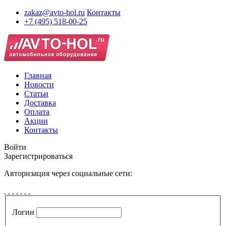
zakaz@avto-hol.ru
Контакты
+7 (495) 518-00-25
Главная
Новости
Статьи
Доставка
Оплата
Акции
Контакты
Войти
Зарегистрироваться
Авторизация через социальные сети:
Логин