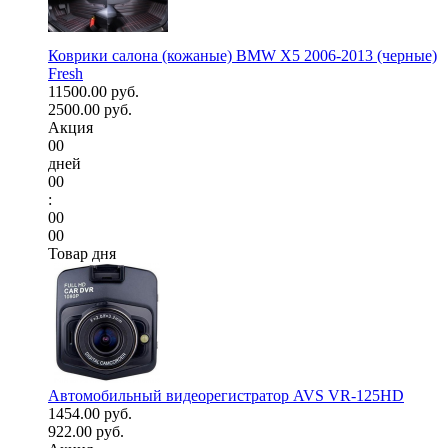
Коврики салона (кожаные) BMW X5 2006-2013 (черные)
Fresh
11500.00 руб.
2500.00 руб.
Акция
00
дней
00
:
00
00
Товар дня
Автомобильный видеорегистратор AVS VR-125HD
1454.00 руб.
922.00 руб.