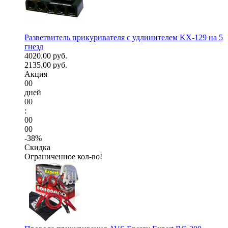
Разветвитель прикуривателя с удлинителем KX-129 на 5
гнезд
4020.00 руб.
2135.00 руб.
Акция
00
дней
00
:
00
00
-38%
Скидка
Ограниченное кол-во!