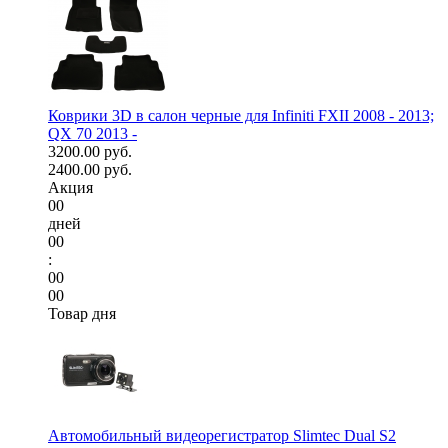
Коврики 3D в салон черные для Infiniti FXII 2008 - 2013;
QX 70 2013 -
3200.00 руб.
2400.00 руб.
Акция
00
дней
00
:
00
00
Товар дня
Автомобильный видеорегистратор Slimtec Dual S2