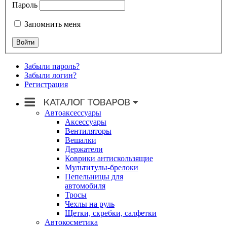
Пароль
Запомнить меня
Забыли пароль?
Забыли логин?
Регистрация
Автоаксессуары
Аксессуары
Вентиляторы
Вешалки
Держатели
Коврики антискользящие
Мультитулы-брелоки
Пепельницы для
автомобиля
Тросы
Чехлы на руль
Щетки, скребки, салфетки
Автокосметика