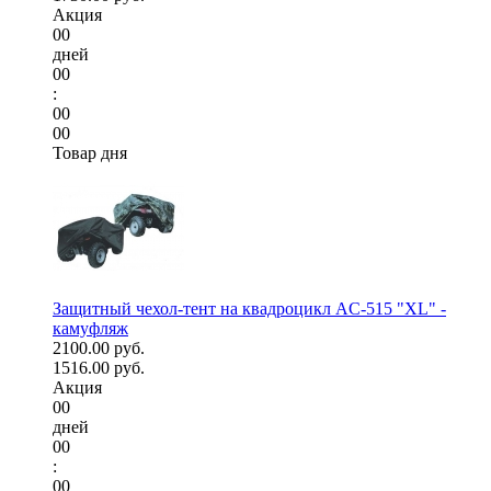
Акция
00
дней
00
:
00
00
Товар дня
Защитный чехол-тент на квадроцикл AC-515 "XL" -
камуфляж
2100.00 руб.
1516.00 руб.
Акция
00
дней
00
:
00