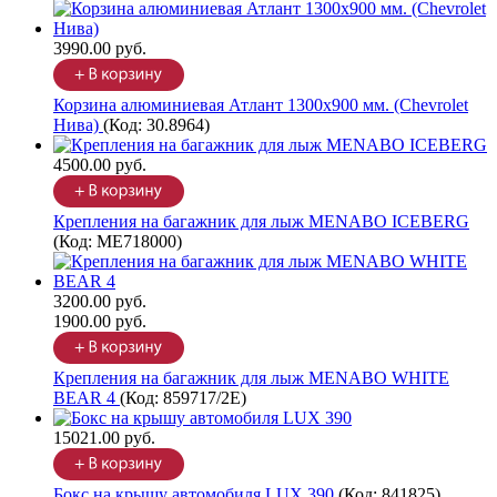
3990.00 руб.
Корзина алюминиевая Атлант 1300х900 мм. (Chevrolet
Нива)
(Код:
30.8964
)
4500.00 руб.
Крепления на багажник для лыж MENABO ICEBERG
(Код:
ME718000
)
3200.00 руб.
1900.00 руб.
Крепления на багажник для лыж MENABO WHITE
BEAR 4
(Код:
859717/2Е
)
15021.00 руб.
Бокс на крышу автомобиля LUX 390
(Код:
841825
)