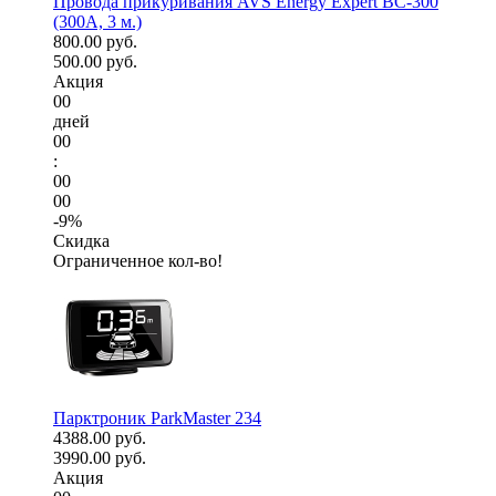
Провода прикуривания AVS Energy Expert BC-300
(300А, 3 м.)
800.00 руб.
500.00 руб.
Акция
00
дней
00
:
00
00
-9%
Скидка
Ограниченное кол-во!
Парктроник ParkMaster 234
4388.00 руб.
3990.00 руб.
Акция