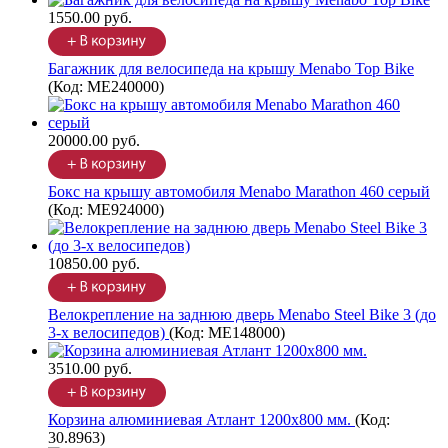
1550.00 руб.
Багажник для велосипеда на крышу Menabo Top Bike
(Код:
ME240000
)
20000.00 руб.
Бокс на крышу автомобиля Menabo Marathon 460 серый
(Код:
ME924000
)
10850.00 руб.
Велокрепление на заднюю дверь Menabo Steel Bike 3 (до
3-х велосипедов)
(Код:
ME148000
)
3510.00 руб.
Корзина алюминиевая Атлант 1200х800 мм.
(Код:
30.8963
)