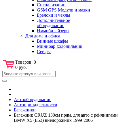
Сигнализации
GSM GPS Модули и маяки
Брелоки и чехлы
Дополнительное
оборудование
Иммобилайзеры
Для дома и офиса
Винные шкафы
Минибар-холодильник
Сейфы
Товаров:
0
0 руб.
Автооборудование
Автопринадлежности
Багажники
Багажник CRUZ 130см прям. для авто с рейлингами
BMW X5 (E53) внедорожник 1999-2006