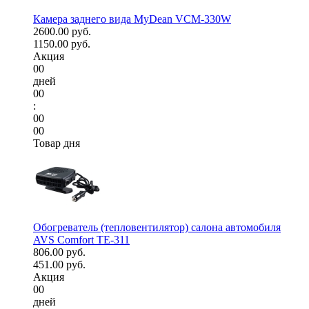
Камера заднего вида MyDean VCM-330W
2600.00 руб.
1150.00 руб.
Акция
00
дней
00
:
00
00
Товар дня
Обогреватель (тепловентилятор) салона автомобиля
AVS Comfort TE-311
806.00 руб.
451.00 руб.
Акция
00
дней