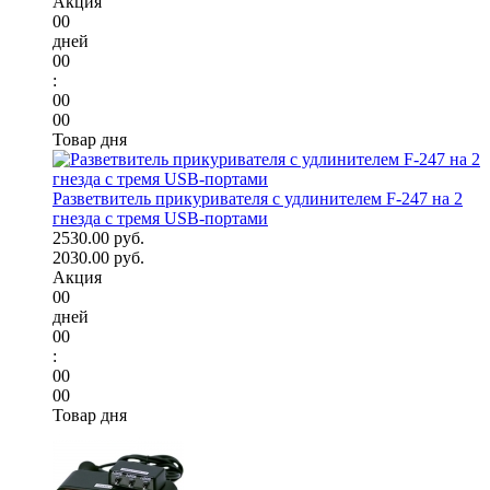
Акция
00
дней
00
:
00
00
Товар дня
Разветвитель прикуривателя с удлинителем F-247 на 2
гнезда с тремя USB-портами
2530.00 руб.
2030.00 руб.
Акция
00
дней
00
:
00
00
Товар дня