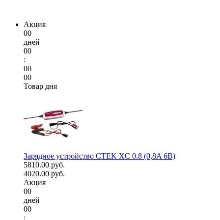
Акция
00
дней
00
:
00
00
Товар дня
Зарядное устройство CTEK XC 0.8 (0,8A 6В)
5810.00 руб.
4020.00 руб.
Акция
00
дней
00
: