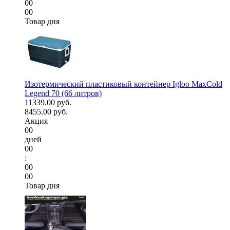
00
00
Товар дня
Изотермический пластиковый контейнер Igloo MaxCold
Legend 70 (66 литров)
11339.00 руб.
8455.00 руб.
Акция
00
дней
00
:
00
00
Товар дня