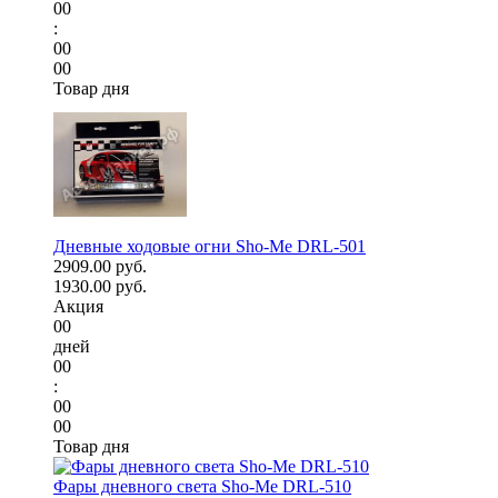
00
:
00
00
Товар дня
Дневные ходовые огни Sho-Me DRL-501
2909.00 руб.
1930.00 руб.
Акция
00
дней
00
:
00
00
Товар дня
Фары дневного света Sho-Me DRL-510