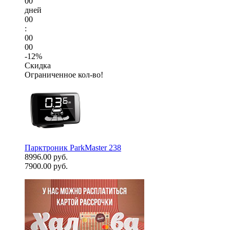
00
дней
00
:
00
00
-12%
Скидка
Ограниченное кол-во!
Парктроник ParkMaster 238
8996.00 руб.
7900.00 руб.