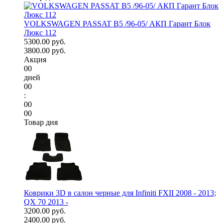
VOLKSWAGEN PASSAT B5 /96-05/ АКП Гарант Блок
Люкс 112
5300.00 руб.
3800.00 руб.
Акция
00
дней
00
:
00
00
Товар дня
Коврики 3D в салон черные для Infiniti FXII 2008 - 2013;
QX 70 2013 -
3200.00 руб.
2400.00 руб.