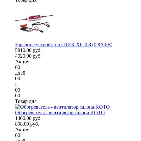
Зарядное устройство CTEK XC 0.8 (0,8A 6В)
5810.00 руб.
4020.00 руб.
Акция
00
дней
00
:
00
00
Товар дня
Обогреватель - вентилятор салона KOTO
1400.00 руб.
808.00 руб.
Акция
00
дней