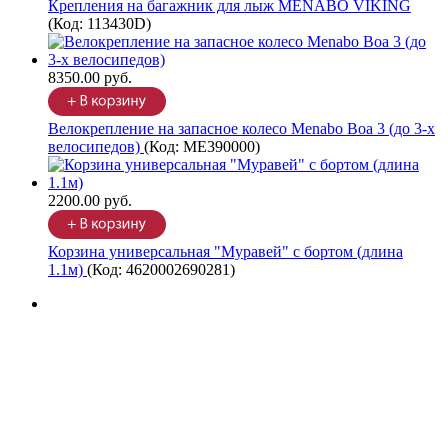
Крепления на багажник для лыж MENABO VIKING
(Код:
113430D
)
8350.00 руб.
Велокрепление на запасное колесо Menabo Boa 3 (до 3-х
велосипедов)
(Код:
ME390000
)
2200.00 руб.
Корзина универсальная "Муравей" с бортом (длина
1.1м)
(Код:
4620002690281
)