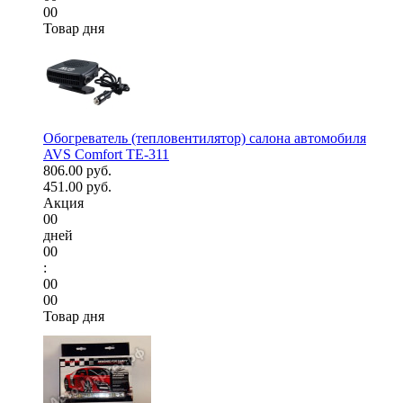
00
Товар дня
Обогреватель (тепловентилятор) салона автомобиля
AVS Comfort TE-311
806.00 руб.
451.00 руб.
Акция
00
дней
00
:
00
00
Товар дня