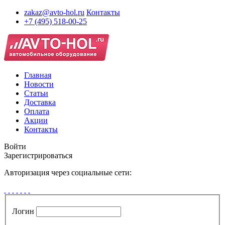
zakaz@avto-hol.ru
Контакты
+7 (495) 518-00-25
Главная
Новости
Статьи
Доставка
Оплата
Акции
Контакты
Войти
Зарегистрироваться
Авторизация через социальные сети:
Логин