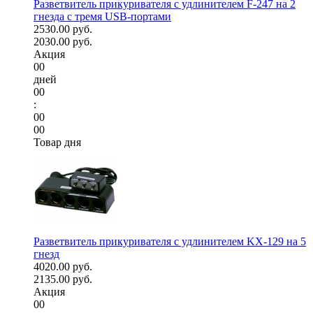
Разветвитель прикуривателя с удлинителем F-247 на 2
гнезда с тремя USB-портами
2530.00 руб.
2030.00 руб.
Акция
00
дней
00
:
00
00
Товар дня
Разветвитель прикуривателя с удлинителем KX-129 на 5
гнезд
4020.00 руб.
2135.00 руб.
Акция
00