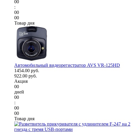
00
:
00
00
Товар дня
Автомобильный видеорегистратор AVS VR-125HD
1454.00 руб.
922.00 руб.
Акция
00
дней
00
:
00
00
Товар дня