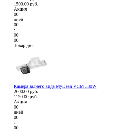
1500.00 руб.
Акция
00
дней
00
:
00
00
Товар дня
Камера заднего вида MyDean VCM-330W
2600.00 руб.
1150.00 руб.
Акция
00
дней
00
:
00