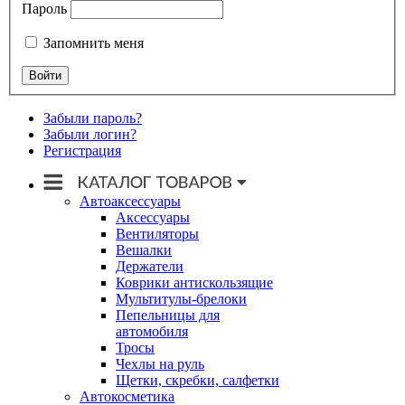
Пароль
Запомнить меня
Забыли пароль?
Забыли логин?
Регистрация
Автоаксессуары
Аксессуары
Вентиляторы
Вешалки
Держатели
Коврики антискользящие
Мультитулы-брелоки
Пепельницы для
автомобиля
Тросы
Чехлы на руль
Щетки, скребки, салфетки
Автокосметика