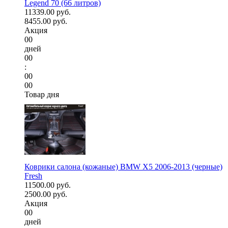
Legend 70 (66 литров)
11339.00 руб.
8455.00 руб.
Акция
00
дней
00
:
00
00
Товар дня
Коврики салона (кожаные) BMW X5 2006-2013 (черные)
Fresh
11500.00 руб.
2500.00 руб.
Акция
00
дней