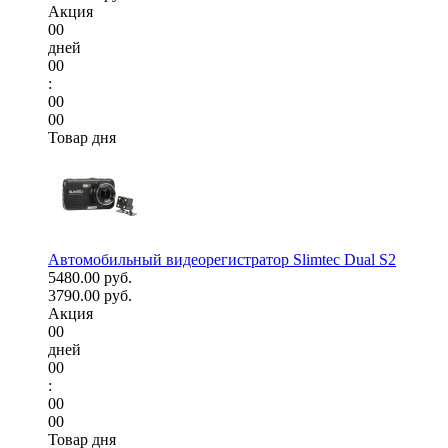
Акция
00
дней
00
:
00
00
Товар дня
Автомобильный видеорегистратор Slimtec Dual S2
5480.00 руб.
3790.00 руб.
Акция
00
дней
00
:
00
00
Товар дня