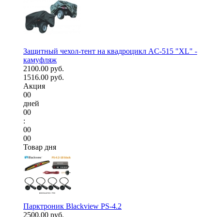
Защитный чехол-тент на квадроцикл AC-515 "XL" -
камуфляж
2100.00 руб.
1516.00 руб.
Акция
00
дней
00
:
00
00
Товар дня
Парктроник Blackview PS-4.2
2500.00 руб.