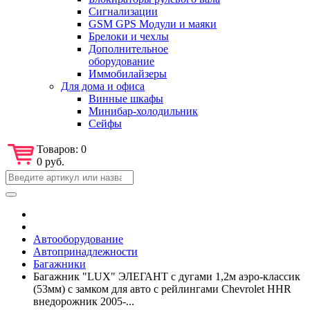
Сигнализации
GSM GPS Модули и маяки
Брелоки и чехлы
Дополнительное
оборудование
Иммобилайзеры
Для дома и офиса
Винные шкафы
Минибар-холодильник
Сейфы
Товаров:
0
0 руб.
Автооборудование
Автопринадлежности
Багажники
Багажник "LUX" ЭЛЕГАНТ с дугами 1,2м аэро-классик
(53мм) с замком для авто с рейлингами Chevrolet HHR
внедорожник 2005-...