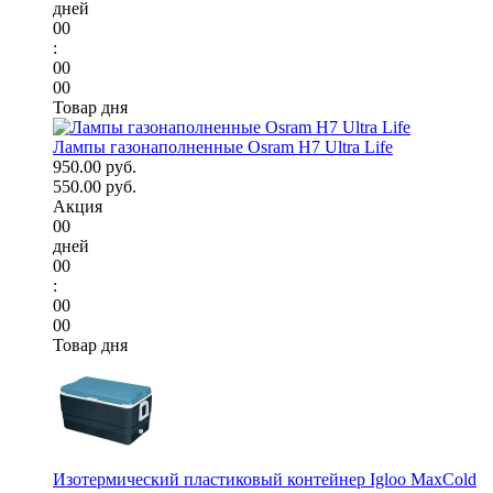
дней
00
:
00
00
Товар дня
Лампы газонаполненные Osram H7 Ultra Life
950.00 руб.
550.00 руб.
Акция
00
дней
00
:
00
00
Товар дня
Изотермический пластиковый контейнер Igloo MaxCold