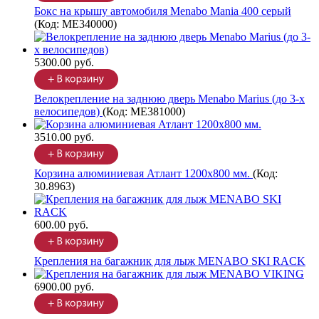
Бокс на крышу автомобиля Menabo Mania 400 серый
(Код:
ME340000
)
5300.00 руб.
Велокрепление на заднюю дверь Menabo Marius (до 3-х
велосипедов)
(Код:
ME381000
)
3510.00 руб.
Корзина алюминиевая Атлант 1200х800 мм.
(Код:
30.8963
)
600.00 руб.
Крепления на багажник для лыж MENABO SKI RACK
6900.00 руб.