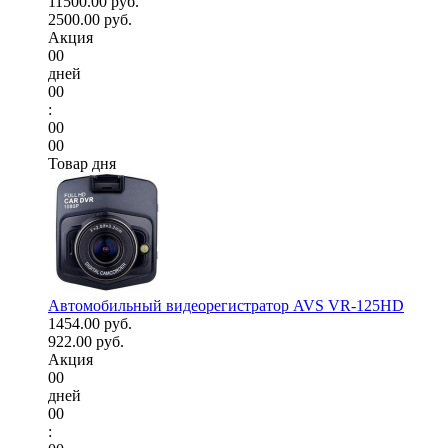
11500.00 руб.
2500.00 руб.
Акция
00
дней
00
:
00
00
Товар дня
Автомобильный видеорегистратор AVS VR-125HD
1454.00 руб.
922.00 руб.
Акция
00
дней
00
: