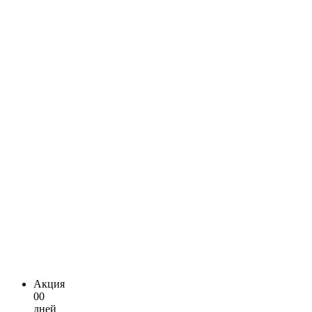
Акция
00
дней