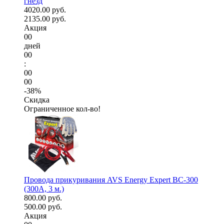
гнезд
4020.00 руб.
2135.00 руб.
Акция
00
дней
00
:
00
00
-38%
Скидка
Ограниченное кол-во!
Провода прикуривания AVS Energy Expert BC-300
(300А, 3 м.)
800.00 руб.
500.00 руб.
Акция