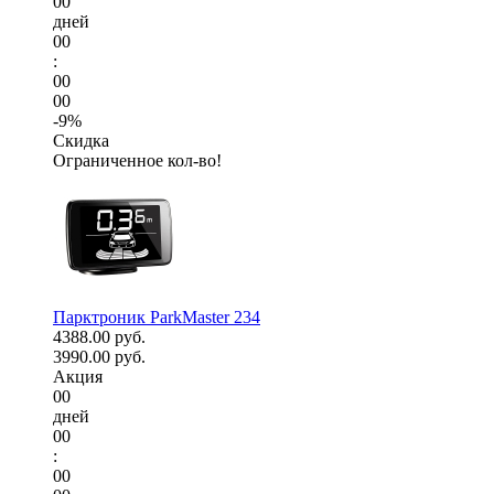
00
дней
00
:
00
00
-9%
Скидка
Ограниченное кол-во!
Парктроник ParkMaster 234
4388.00 руб.
3990.00 руб.
Акция
00
дней
00
:
00