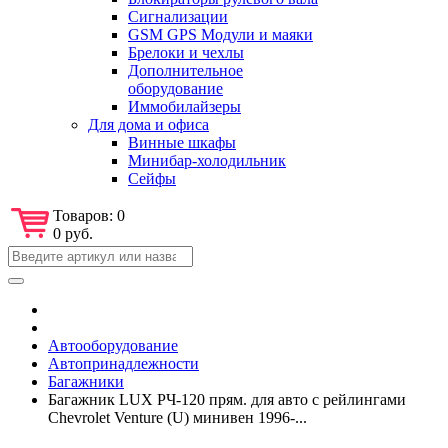
Сигнализации
GSM GPS Модули и маяки
Брелоки и чехлы
Дополнительное
оборудование
Иммобилайзеры
Для дома и офиса
Винные шкафы
Минибар-холодильник
Сейфы
Товаров:
0
0 руб.
Автооборудование
Автопринадлежности
Багажники
Багажник LUX РЧ-120 прям. для авто с рейлингами
Chevrolet Venture (U) минивен 1996-...