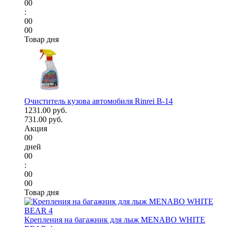
00
:
00
00
Товар дня
Очиститель кузова автомобиля Rinrei B-14
1231.00 руб.
731.00 руб.
Акция
00
дней
00
:
00
00
Товар дня
Крепления на багажник для лыж MENABO WHITE