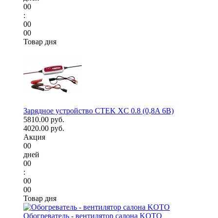
00
:
00
00
Товар дня
Зарядное устройство CTEK XC 0.8 (0,8A 6В)
5810.00 руб.
4020.00 руб.
Акция
00
дней
00
:
00
00
Товар дня
Обогреватель - вентилятор салона KOTO