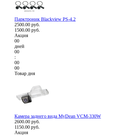
Парктроник Blackview PS-4.2
2500.00 руб.
1500.00 руб.
Акция
00
дней
00
:
00
00
Товар дня
Камера заднего вида MyDean VCM-330W
2600.00 руб.
1150.00 руб.
Акция