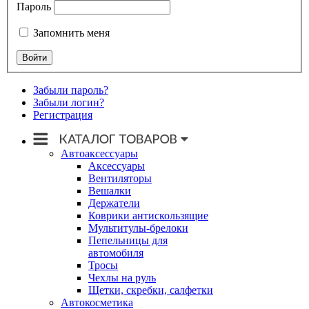
Пароль
Запомнить меня
Забыли пароль?
Забыли логин?
Регистрация
Автоаксессуары
Аксессуары
Вентиляторы
Вешалки
Держатели
Коврики антискользящие
Мультитулы-брелоки
Пепельницы для
автомобиля
Тросы
Чехлы на руль
Щетки, скребки, салфетки
Автокосметика