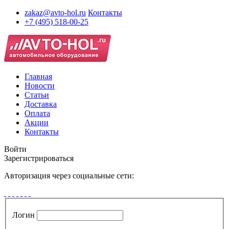
zakaz@avto-hol.ru
Контакты
+7 (495) 518-00-25
Главная
Новости
Статьи
Доставка
Оплата
Акции
Контакты
Войти
Зарегистрироваться
Авторизация через социальные сети:
Логин