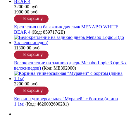
3200.00 руб.
1900.00 руб.
Крепления на багажник для лыж MENABO WHITE
BEAR 4
(Код:
859717/2Е
)
11300.00 руб.
Велокрепление на заднюю дверь Menabo Logic 3 (до 3-х
велосипедов)
(Код:
ME392000
)
2200.00 руб.
Корзина универсальная "Муравей" с бортом (длина
1.1м)
(Код:
4620002690281
)