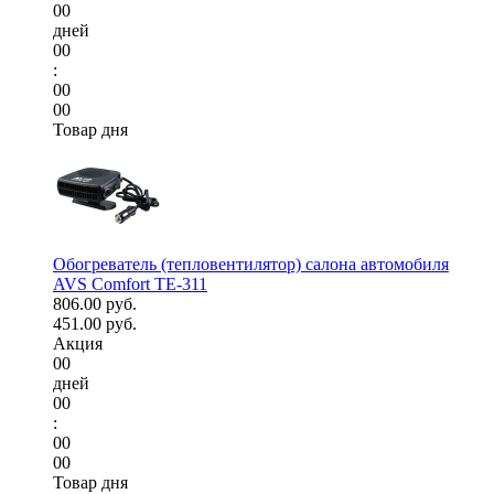
00
дней
00
:
00
00
Товар дня
Обогреватель (тепловентилятор) салона автомобиля
AVS Comfort TE-311
806.00 руб.
451.00 руб.
Акция
00
дней
00
:
00
00
Товар дня