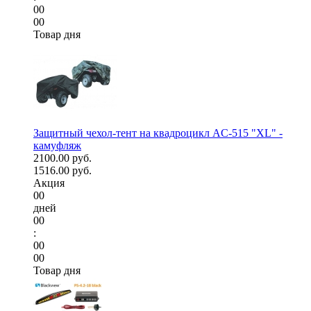
00
00
Товар дня
Защитный чехол-тент на квадроцикл AC-515 "XL" -
камуфляж
2100.00 руб.
1516.00 руб.
Акция
00
дней
00
:
00
00
Товар дня