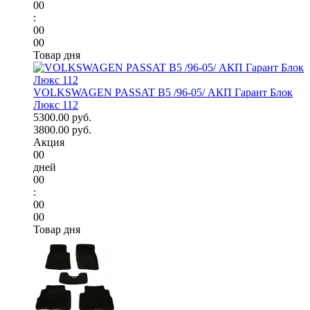
00
:
00
00
Товар дня
VOLKSWAGEN PASSAT B5 /96-05/ АКП Гарант Блок
Люкс 112
5300.00 руб.
3800.00 руб.
Акция
00
дней
00
:
00
00
Товар дня