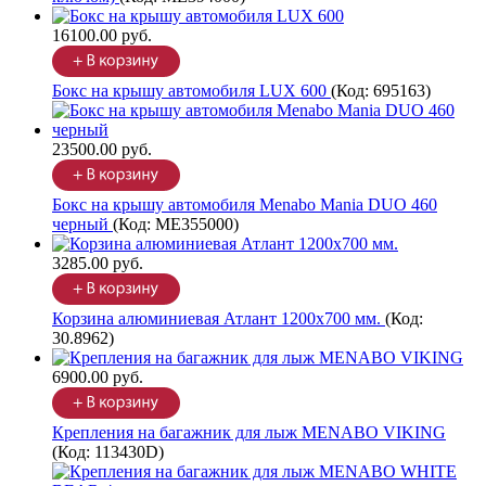
16100.00 руб.
Бокс на крышу автомобиля LUX 600
(Код:
695163
)
23500.00 руб.
Бокс на крышу автомобиля Menabo Mania DUO 460
черный
(Код:
ME355000
)
3285.00 руб.
Корзина алюминиевая Атлант 1200х700 мм.
(Код:
30.8962
)
6900.00 руб.
Крепления на багажник для лыж MENABO VIKING
(Код:
113430D
)