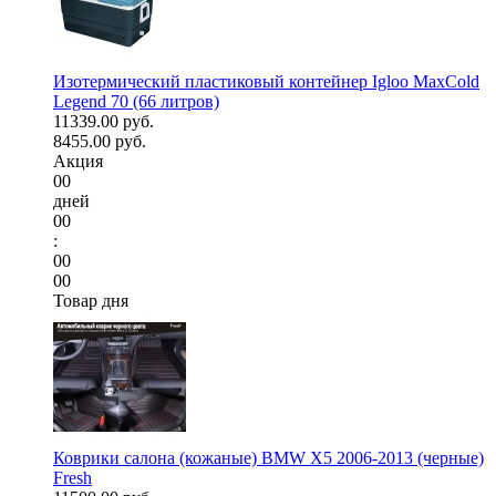
Изотермический пластиковый контейнер Igloo MaxCold
Legend 70 (66 литров)
11339.00 руб.
8455.00 руб.
Акция
00
дней
00
:
00
00
Товар дня
Коврики салона (кожаные) BMW X5 2006-2013 (черные)
Fresh