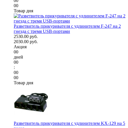
00
00
Товар дня
Разветвитель прикуривателя с удлинителем F-247 на 2
гнезда с тремя USB-портами
2530.00 руб.
2030.00 руб.
Акция
00
дней
00
:
00
00
Товар дня
Разветвитель прикуривателя с удлинителем KX-129 на 5