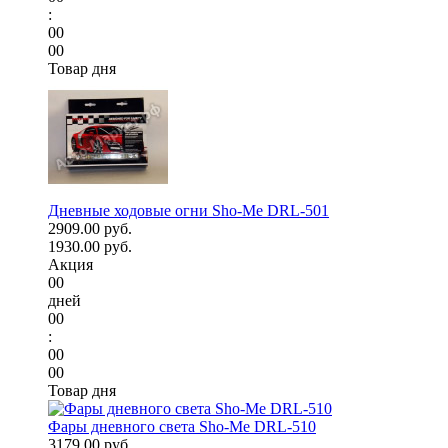
:
00
00
Товар дня
Дневные ходовые огни Sho-Me DRL-501
2909.00 руб.
1930.00 руб.
Акция
00
дней
00
:
00
00
Товар дня
Фары дневного света Sho-Me DRL-510
3179.00 руб.