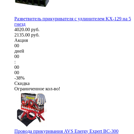
Разветвитель прикуривателя с удлинителем KX-129 на 5
гнезд
4020.00 руб.
2135.00 руб.
Акция
00
дней
00
:
00
00
-38%
Скидка
Ограниченное кол-во!
Провода прикуривания AVS Energy Expert BC-300