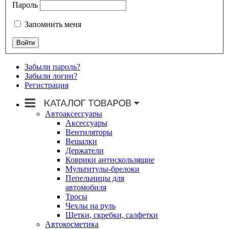
Пароль
Запомнить меня
Забыли пароль?
Забыли логин?
Регистрация
Автоаксессуары
Аксессуары
Вентиляторы
Вешалки
Держатели
Коврики антискользящие
Мультитулы-брелоки
Пепельницы для
автомобиля
Тросы
Чехлы на руль
Щетки, скребки, салфетки
Автокосметика