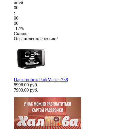
дней
00
:
00
00
-12%
Скидка
Ограниченное кол-во!
Парктроник ParkMaster 238
8996.00 руб.
7900.00 руб.