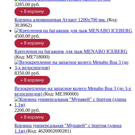
3285.00 руб.
Корзина алюминиевая Атлант 1200х700 мм.
(Код:
30.8962
)
4500.00 руб.
Крепления на багажник для лыж MENABO ICEBERG
(Код:
ME718000
)
8350.00 руб.
Велокрепление на запасное колесо Menabo Boa 3 (до 3-х
велосипедов)
(Код:
ME390000
)
2200.00 руб.
Корзина универсальная "Муравей" с бортом (длина
1.1м)
(Код:
4620002690281
)