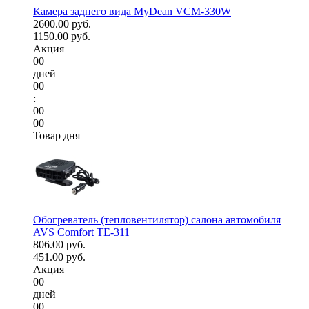
Камера заднего вида MyDean VCM-330W
2600.00 руб.
1150.00 руб.
Акция
00
дней
00
:
00
00
Товар дня
Обогреватель (тепловентилятор) салона автомобиля
AVS Comfort TE-311
806.00 руб.
451.00 руб.
Акция
00
дней
00