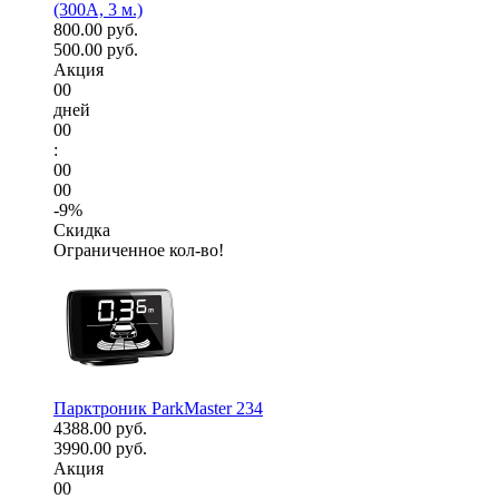
(300А, 3 м.)
800.00 руб.
500.00 руб.
Акция
00
дней
00
:
00
00
-9%
Скидка
Ограниченное кол-во!
Парктроник ParkMaster 234
4388.00 руб.
3990.00 руб.
Акция
00