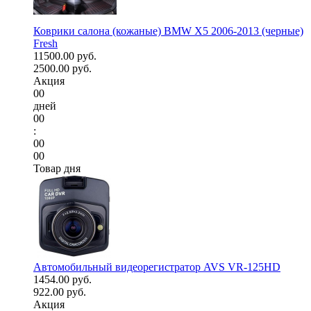
Коврики салона (кожаные) BMW X5 2006-2013 (черные)
Fresh
11500.00 руб.
2500.00 руб.
Акция
00
дней
00
:
00
00
Товар дня
Автомобильный видеорегистратор AVS VR-125HD
1454.00 руб.
922.00 руб.
Акция