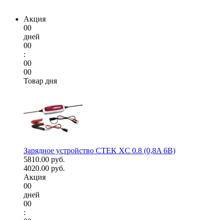
Акция
00
дней
00
:
00
00
Товар дня
Зарядное устройство CTEK XC 0.8 (0,8A 6В)
5810.00 руб.
4020.00 руб.
Акция
00
дней
00
: