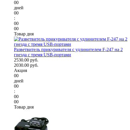
00
дней
00
:
00
00
Товар дня
Разветвитель прикуривателя с удлинителем F-247 на 2
гнезда с тремя USB-портами
2530.00 руб.
2030.00 руб.
Акция
00
дней
00
:
00
00
Товар дня