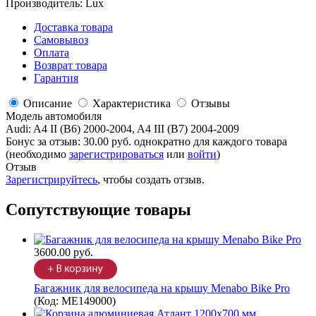
Производитель:
Lux
Доставка товара
Самовывоз
Оплата
Возврат товара
Гарантия
Описание
Характеристика
Отзывы
Модель автомобиля
Audi
:
A4 II (B6) 2000-2004, A4 III (B7) 2004-2009
Бонус за отзыв:
30.00 руб.
однократно для каждого товара
(необходимо
зарегистрироваться
или
войти
)
Отзыв
Зарегистрируйтесь
, чтобы создать отзыв.
Сопутствующие товары
3600.00 руб.
Багажник для велосипеда на крышу Menabo Bike Pro
(Код:
ME149000
)