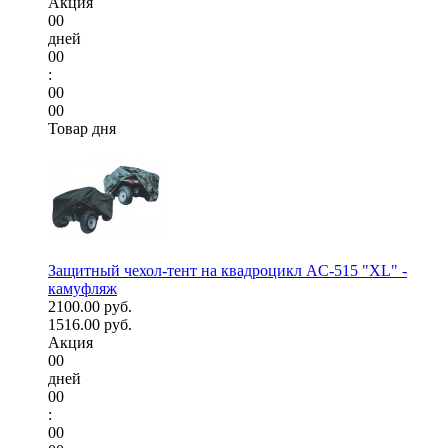
Акция
00
дней
00
:
00
00
Товар дня
Защитный чехол-тент на квадроцикл AC-515 "XL" -
камуфляж
2100.00 руб.
1516.00 руб.
Акция
00
дней
00
:
00