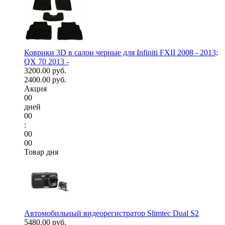
Коврики 3D в салон черные для Infiniti FXII 2008 - 2013;
QX 70 2013 -
3200.00 руб.
2400.00 руб.
Акция
00
дней
00
:
00
00
Товар дня
Автомобильный видеорегистратор Slimtec Dual S2
5480.00 руб.