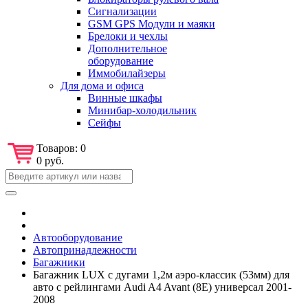
Сигнализации
GSM GPS Модули и маяки
Брелоки и чехлы
Дополнительное
оборудование
Иммобилайзеры
Для дома и офиса
Винные шкафы
Минибар-холодильник
Сейфы
Товаров:
0
0 руб.
Автооборудование
Автопринадлежности
Багажники
Багажник LUX с дугами 1,2м аэро-классик (53мм) для
авто с рейлингами Audi A4 Avant (8E) универсал 2001-
2008