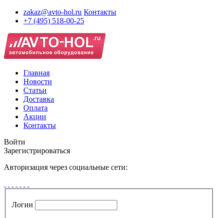
zakaz@avto-hol.ru
Контакты
+7 (495) 518-00-25
Главная
Новости
Статьи
Доставка
Оплата
Акции
Контакты
Войти
Зарегистрироваться
Авторизация через социальные сети:
Логин