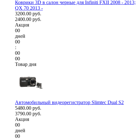
Коврики 3D в салон черные для Infiniti FXII 2008 - 2013;
QX 70 2013 -
3200.00 руб.
2400.00 руб.
Акция
00
дней
00
:
00
00
Товар дня
Автомобильный видеорегистратор Slimtec Dual S2
5480.00 руб.
3790.00 руб.
Акция
00
дней
00