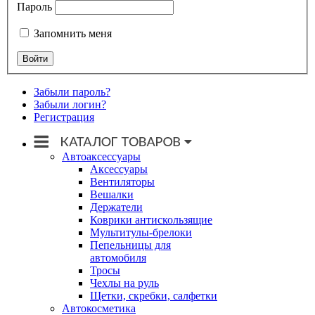
Пароль
Запомнить меня
Забыли пароль?
Забыли логин?
Регистрация
Автоаксессуары
Аксессуары
Вентиляторы
Вешалки
Держатели
Коврики антискользящие
Мультитулы-брелоки
Пепельницы для
автомобиля
Тросы
Чехлы на руль
Щетки, скребки, салфетки
Автокосметика