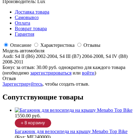
Производитель:
Lux
Доставка товара
Самовывоз
Оплата
Возврат товара
Гарантия
Описание
Характеристика
Отзывы
Модель автомобиля
Audi
:
S4 II (B6) 2002-2004, S4 III (B7) 2004-2008, S4 IV (B8)
2008-2011
Бонус за отзыв:
30.00 руб.
однократно для каждого товара
(необходимо
зарегистрироваться
или
войти
)
Отзыв
Зарегистрируйтесь
, чтобы создать отзыв.
Сопутствующие товары
1550.00 руб.
Багажник для велосипеда на крышу Menabo Top Bike
(Код:
ME240000
)