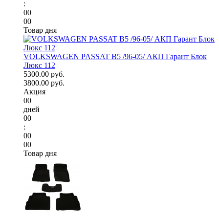
:
00
00
Товар дня
VOLKSWAGEN PASSAT B5 /96-05/ АКП Гарант Блок
Люкс 112
5300.00 руб.
3800.00 руб.
Акция
00
дней
00
:
00
00
Товар дня