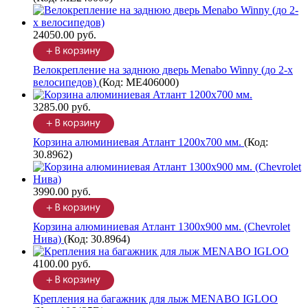
24050.00 руб.
Велокрепление на заднюю дверь Menabo Winny (до 2-х
велосипедов)
(Код:
ME406000
)
3285.00 руб.
Корзина алюминиевая Атлант 1200х700 мм.
(Код:
30.8962
)
3990.00 руб.
Корзина алюминиевая Атлант 1300х900 мм. (Chevrolet
Нива)
(Код:
30.8964
)
4100.00 руб.
Крепления на багажник для лыж MENABO IGLOO