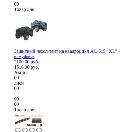
00
Товар дня
Защитный чехол-тент на квадроцикл AC-515 "XL" -
камуфляж
2100.00 руб.
1516.00 руб.
Акция
00
дней
00
:
00
00
Товар дня