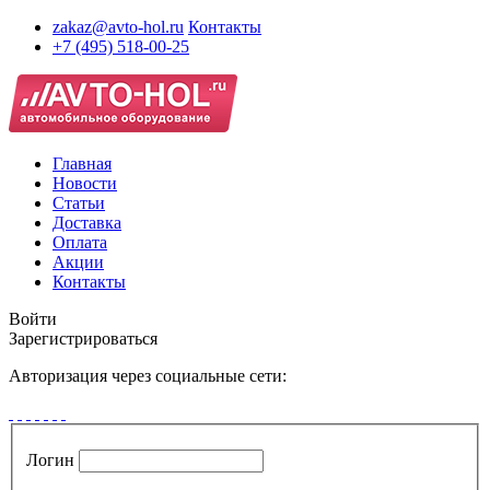
zakaz@avto-hol.ru
Контакты
+7 (495) 518-00-25
Главная
Новости
Статьи
Доставка
Оплата
Акции
Контакты
Войти
Зарегистрироваться
Авторизация через социальные сети:
Логин