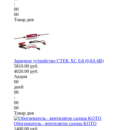
:
00
00
Товар дня
Зарядное устройство CTEK XC 0.8 (0,8A 6В)
5810.00 руб.
4020.00 руб.
Акция
00
дней
00
:
00
00
Товар дня
Обогреватель - вентилятор салона KOTO
1400.00 руб.