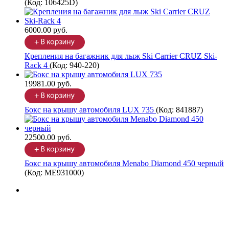
(Код:
106425D
)
6000.00 руб.
Крепления на багажник для лыж Ski Carrier CRUZ Ski-
Rack 4
(Код:
940-220
)
19981.00 руб.
Бокс на крышу автомобиля LUX 735
(Код:
841887
)
22500.00 руб.
Бокс на крышу автомобиля Menabo Diamond 450 черный
(Код:
ME931000
)