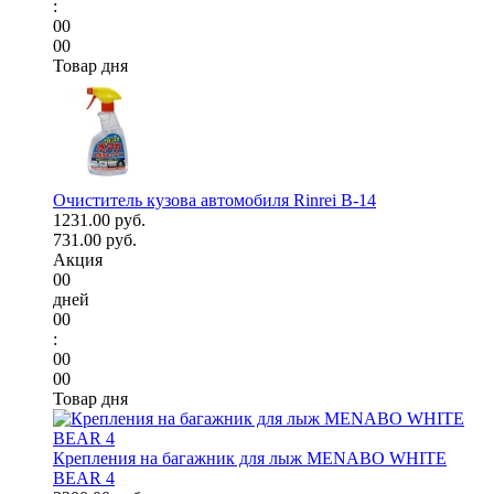
:
00
00
Товар дня
Очиститель кузова автомобиля Rinrei B-14
1231.00 руб.
731.00 руб.
Акция
00
дней
00
:
00
00
Товар дня
Крепления на багажник для лыж MENABO WHITE
BEAR 4