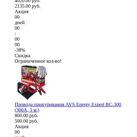
4020.00 руб.
2135.00 руб.
Акция
00
дней
00
:
00
00
-38%
Скидка
Ограниченное кол-во!
Провода прикуривания AVS Energy Expert BC-300
(300А, 3 м.)
800.00 руб.
500.00 руб.
Акция
00