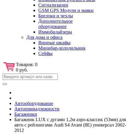
Сигнализации
GSM GPS Модули и маяки
Брелоки и чехлы
Дополнительное
оборудование
Иммобилайзеры
Для дома и офиса
Винные шкафы
Минибар-холодильник
Сейфы
Товаров:
0
0 руб.
Автооборудование
Автопринадлежности
Багажники
Багажник LUX с дугами 1,2м аэро-классик (53мм) для
авто с рейлингами Audi S4 Avant (8E) универсал 2002-
2012