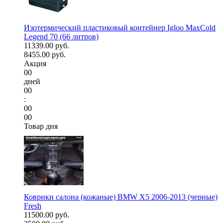
Изотермический пластиковый контейнер Igloo MaxCold
Legend 70 (66 литров)
11339.00 руб.
8455.00 руб.
Акция
00
дней
00
:
00
00
Товар дня
Коврики салона (кожаные) BMW X5 2006-2013 (черные)
Fresh
11500.00 руб.