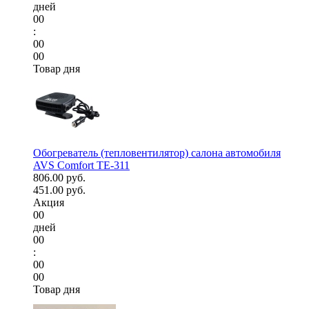
дней
00
:
00
00
Товар дня
Обогреватель (тепловентилятор) салона автомобиля
AVS Comfort TE-311
806.00 руб.
451.00 руб.
Акция
00
дней
00
:
00
00
Товар дня