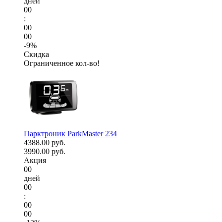
дней
00
:
00
00
-9%
Скидка
Ограниченное кол-во!
Парктроник ParkMaster 234
4388.00 руб.
3990.00 руб.
Акция
00
дней
00
:
00
00