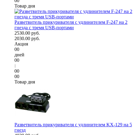
00
Товар дня
Разветвитель прикуривателя с удлинителем F-247 на 2
гнезда с тремя USB-портами
2530.00 руб.
2030.00 руб.
Акция
00
дней
00
:
00
00
Товар дня
Разветвитель прикуривателя с удлинителем KX-129 на 5
гнезд