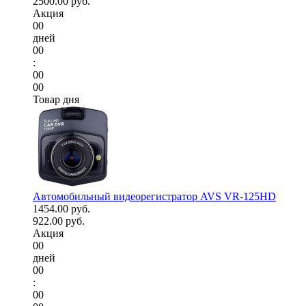
2500.00 руб.
Акция
00
дней
00
:
00
00
Товар дня
Автомобильный видеорегистратор AVS VR-125HD
1454.00 руб.
922.00 руб.
Акция
00
дней
00
:
00