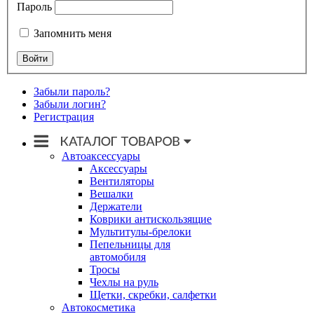
Пароль
Запомнить меня
Забыли пароль?
Забыли логин?
Регистрация
Автоаксессуары
Аксессуары
Вентиляторы
Вешалки
Держатели
Коврики антискользящие
Мультитулы-брелоки
Пепельницы для
автомобиля
Тросы
Чехлы на руль
Щетки, скребки, салфетки
Автокосметика