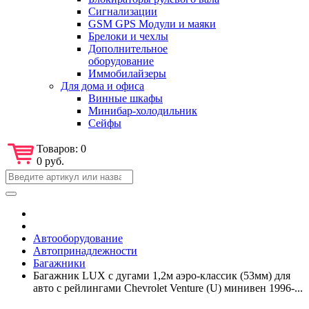
Сигнализации
GSM GPS Модули и маяки
Брелоки и чехлы
Дополнительное
оборудование
Иммобилайзеры
Для дома и офиса
Винные шкафы
Минибар-холодильник
Сейфы
Товаров:
0
0 руб.
Автооборудование
Автопринадлежности
Багажники
Багажник LUX с дугами 1,2м аэро-классик (53мм) для
авто с рейлингами Chevrolet Venture (U) минивен 1996-...