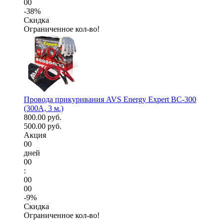
00
-38%
Скидка
Ограниченное кол-во!
Провода прикуривания AVS Energy Expert BC-300
(300А, 3 м.)
800.00 руб.
500.00 руб.
Акция
00
дней
00
:
00
00
-9%
Скидка
Ограниченное кол-во!