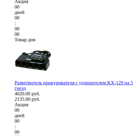
Акция
00
дней
00
:
00
00
Товар дня
Разветвитель прикуривателя с удлинителем KX-129 на 5
гнезд
4020.00 руб.
2135.00 руб.
Акция
00
дней
00
:
00