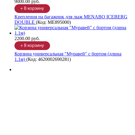
9000.00 руб.
Крепления на багажник для лыж MENABO ICEBERG
DOUBLE
(Код:
ME895000
)
2200.00 руб.
Корзина универсальная "Муравей" с бортом (длина
1.1м)
(Код:
4620002690281
)