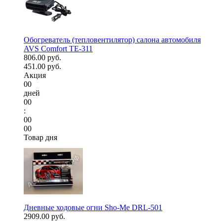
Обогреватель (тепловентилятор) салона автомобиля
AVS Comfort TE-311
806.00 руб.
451.00 руб.
Акция
00
дней
00
:
00
00
Товар дня
Дневные ходовые огни Sho-Me DRL-501
2909.00 руб.