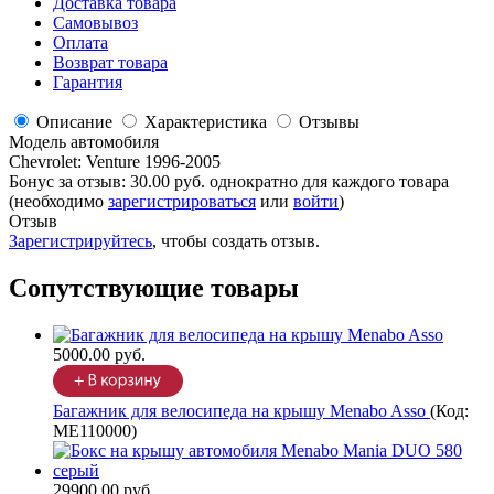
Доставка товара
Самовывоз
Оплата
Возврат товара
Гарантия
Описание
Характеристика
Отзывы
Модель автомобиля
Chevrolet
:
Venture 1996-2005
Бонус за отзыв:
30.00 руб.
однократно для каждого товара
(необходимо
зарегистрироваться
или
войти
)
Отзыв
Зарегистрируйтесь
, чтобы создать отзыв.
Сопутствующие товары
5000.00 руб.
Багажник для велосипеда на крышу Menabo Asso
(Код:
ME110000
)
29900.00 руб.