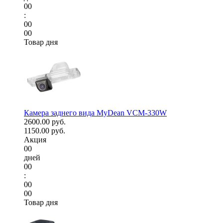
00
:
00
00
Товар дня
Камера заднего вида MyDean VCM-330W
2600.00 руб.
1150.00 руб.
Акция
00
дней
00
:
00
00
Товар дня