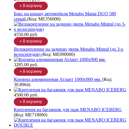
Бокс на крышу автомобиля Menabo Mania DUO 580
серый
(Код:
ME356000
)
4550.00 руб.
Велокрепление на заднюю дверь Menabo Mistral (до 3-х
велосипедов)
(Код:
ME090000
)
3285.00 руб.
Корзина алюминиевая Атлант 1000х900 мм.
(Код:
30.8964
)
4500.00 руб.
Крепления на багажник для лыж MENABO ICEBERG
(Код:
ME718000
)