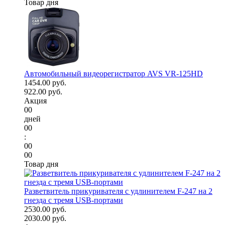
Товар дня
Автомобильный видеорегистратор AVS VR-125HD
1454.00 руб.
922.00 руб.
Акция
00
дней
00
:
00
00
Товар дня
Разветвитель прикуривателя с удлинителем F-247 на 2
гнезда с тремя USB-портами
2530.00 руб.
2030.00 руб.