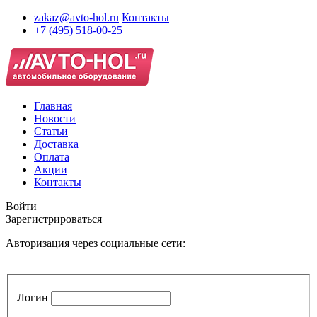
zakaz@avto-hol.ru
Контакты
+7 (495) 518-00-25
Главная
Новости
Статьи
Доставка
Оплата
Акции
Контакты
Войти
Зарегистрироваться
Авторизация через социальные сети:
Логин