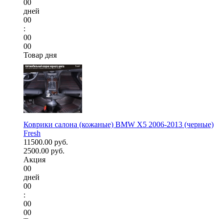
00
дней
00
:
00
00
Товар дня
Коврики салона (кожаные) BMW X5 2006-2013 (черные)
Fresh
11500.00 руб.
2500.00 руб.
Акция
00
дней
00
:
00
00