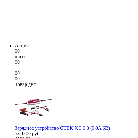
Акция
00
дней
00
:
00
00
Товар дня
Зарядное устройство CTEK XC 0.8 (0,8A 6В)
5810.00 руб.