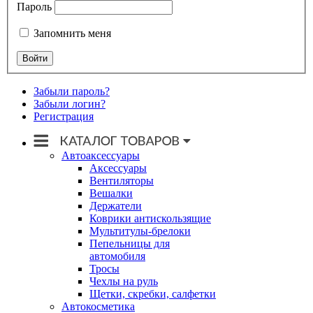
Пароль
Запомнить меня
Забыли пароль?
Забыли логин?
Регистрация
Автоаксессуары
Аксессуары
Вентиляторы
Вешалки
Держатели
Коврики антискользящие
Мультитулы-брелоки
Пепельницы для
автомобиля
Тросы
Чехлы на руль
Щетки, скребки, салфетки
Автокосметика