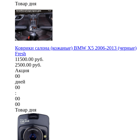
Товар дня
Коврики салона (кожаные) BMW X5 2006-2013 (черные)
Fresh
11500.00 руб.
2500.00 руб.
Акция
00
дней
00
:
00
00
Товар дня