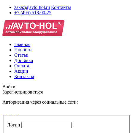
zakaz@avto-hol.ru
Контакты
+7 (495) 518-00-25
Главная
Новости
Статьи
Доставка
Оплата
Акции
Контакты
Войти
Зарегистрироваться
Авторизация через социальные сети:
Логин