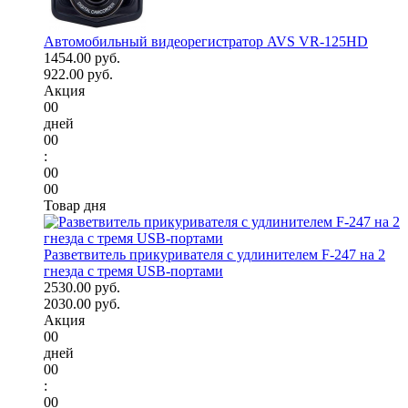
Автомобильный видеорегистратор AVS VR-125HD
1454.00 руб.
922.00 руб.
Акция
00
дней
00
:
00
00
Товар дня
Разветвитель прикуривателя с удлинителем F-247 на 2
гнезда с тремя USB-портами
2530.00 руб.
2030.00 руб.
Акция
00
дней
00
:
00