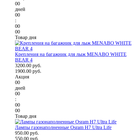
00
дней
00
:
00
00
Товар дня
Крепления на багажник для лыж MENABO WHITE
BEAR 4
3200.00 руб.
1900.00 руб.
Акция
00
дней
00
:
00
00
Товар дня
Лампы газонаполненные Osram H7 Ultra Life
950.00 руб.
550.00 руб.