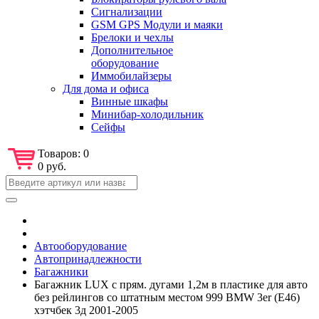
Сигнализации
GSM GPS Модули и маяки
Брелоки и чехлы
Дополнительное
оборудование
Иммобилайзеры
Для дома и офиса
Винные шкафы
Минибар-холодильник
Сейфы
Товаров:
0
0 руб.
Автооборудование
Автопринадлежности
Багажники
Багажник LUX с прям. дугами 1,2м в пластике для авто
без рейлингов со штатным местом 999 BMW 3er (Е46)
хэтчбек 3д 2001-2005