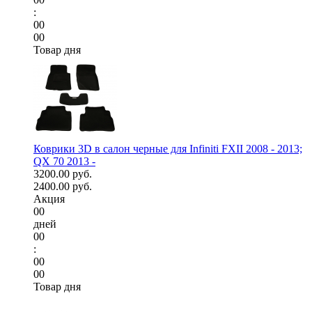
:
00
00
Товар дня
Коврики 3D в салон черные для Infiniti FXII 2008 - 2013;
QX 70 2013 -
3200.00 руб.
2400.00 руб.
Акция
00
дней
00
:
00
00
Товар дня