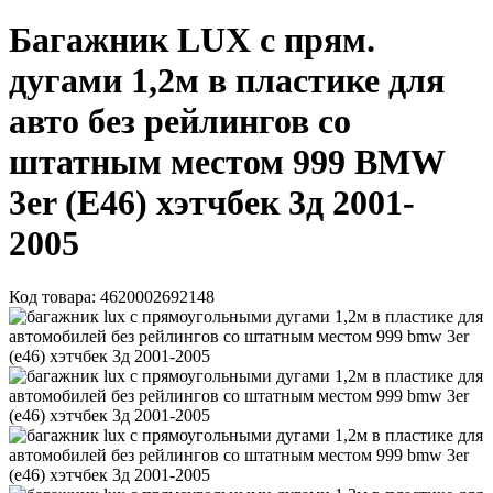
Багажник LUX с прям.
дугами 1,2м в пластике для
авто без рейлингов со
штатным местом 999 BMW
3er (Е46) хэтчбек 3д 2001-
2005
Код товара:
4620002692148