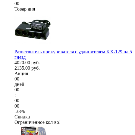
00
Товар дня
Разветвитель прикуривателя с удлинителем KX-129 на 5
гнезд
4020.00 руб.
2135.00 руб.
Акция
00
дней
00
:
00
00
-38%
Скидка
Ограниченное кол-во!