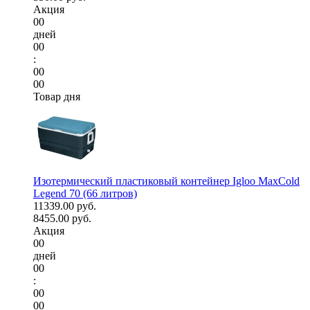
Акция
00
дней
00
:
00
00
Товар дня
Изотермический пластиковый контейнер Igloo MaxCold
Legend 70 (66 литров)
11339.00 руб.
8455.00 руб.
Акция
00
дней
00
:
00
00