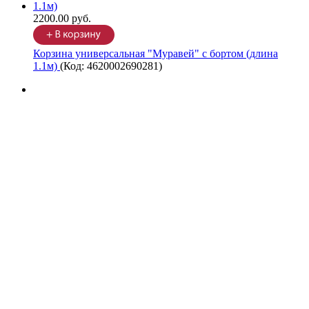
2200.00 руб.
Корзина универсальная "Муравей" с бортом (длина
1.1м)
(Код:
4620002690281
)