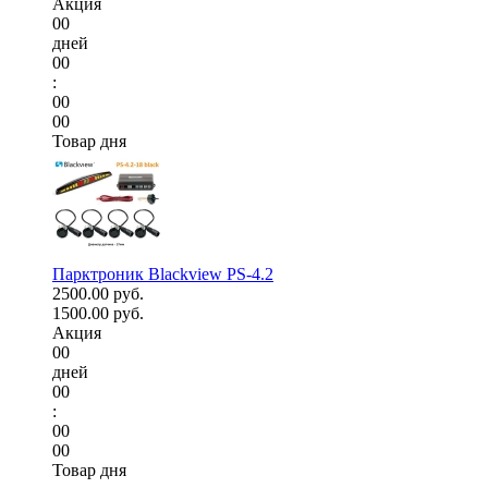
Акция
00
дней
00
:
00
00
Товар дня
Парктроник Blackview PS-4.2
2500.00 руб.
1500.00 руб.
Акция
00
дней
00
:
00
00
Товар дня