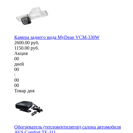
Камера заднего вида MyDean VCM-330W
2600.00 руб.
1150.00 руб.
Акция
00
дней
00
:
00
00
Товар дня
Обогреватель (тепловентилятор) салона автомобиля
AVS Comfort TE-311