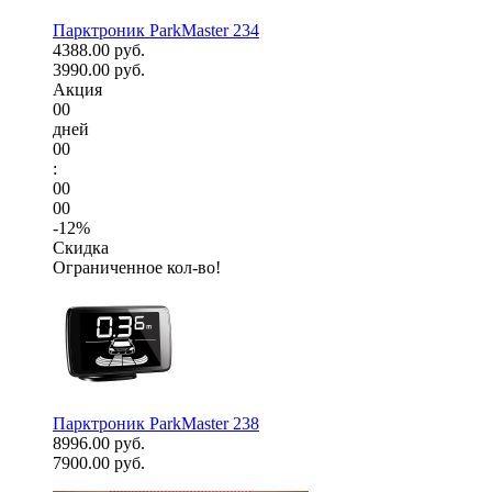
Парктроник ParkMaster 234
4388.00 руб.
3990.00 руб.
Акция
00
дней
00
:
00
00
-12%
Скидка
Ограниченное кол-во!
Парктроник ParkMaster 238
8996.00 руб.
7900.00 руб.