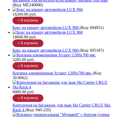
Багажник для велосипеда на крышу Menabo Top Bike
(Код:
ME240000
)
16200.00 руб.
Бокс на крышу автомобиля LUX 960
(Код:
694951
)
18600.00 руб.
Бокс на крышу автомобиля LUX 960
(Код:
695187
)
3285.00 руб.
Корзина алюминиевая Атлант 1200х700 мм.
(Код:
30.8962
)
6000.00 руб.
Крепления на багажник для лыж Ski Carrier CRUZ Ski-
Rack 4
(Код:
940-220
)