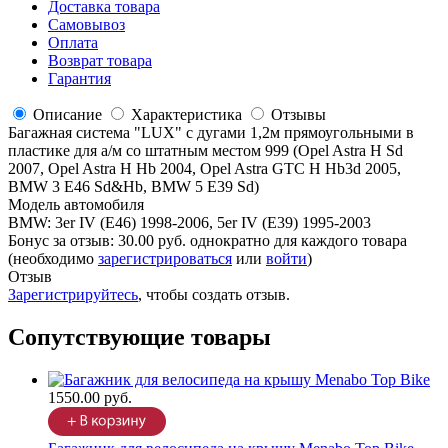
Доставка товара
Самовывоз
Оплата
Возврат товара
Гарантия
Описание
Характеристика
Отзывы
Багажная система "LUX" с дугами 1,2м прямоугольными в
пластике для а/м со штатным местом 999 (Opel Astra H Sd
2007, Opel Astra H Hb 2004, Opel Astra GTC H Hb3d 2005,
BMW 3 E46 Sd&Hb, BMW 5 E39 Sd)
Модель автомобиля
BMW
:
3er IV (E46) 1998-2006, 5er IV (E39) 1995-2003
Бонус за отзыв:
30.00 руб.
однократно для каждого товара
(необходимо
зарегистрироваться
или
войти
)
Отзыв
Зарегистрируйтесь
, чтобы создать отзыв.
Сопутствующие товары
1550.00 руб.