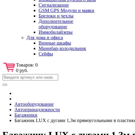
Сигнализации
GSM GPS Модули и маяки
Брелоки и чехлы
Дополнительное
оборудование
Иммобилайзеры
Для дома и офиса
Винные шкафы
Минибар-холодильник
Сейфы
Товаров:
0
0 руб.
Автооборудование
Автопринадлежности
Багажники
Багажник LUX с дугами 1,3м прямоугольными в пластике