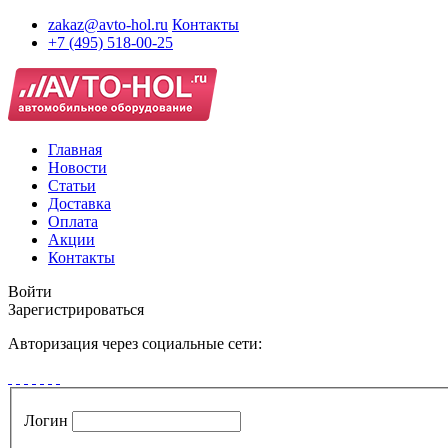
zakaz@avto-hol.ru
Контакты
+7 (495) 518-00-25
Главная
Новости
Статьи
Доставка
Оплата
Акции
Контакты
Войти
Зарегистрироваться
Авторизация через социальные сети:
Логин