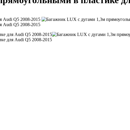
прямоугольными в пластике дл