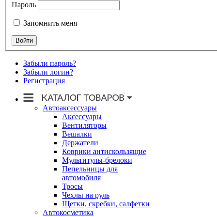
Пароль
Запомнить меня
Забыли пароль?
Забыли логин?
Регистрация
Автоаксессуары
Аксессуары
Вентиляторы
Вешалки
Держатели
Коврики антискользящие
Мультитулы-брелоки
Пепельницы для
автомобиля
Тросы
Чехлы на руль
Щетки, скребки, салфетки
Автокосметика