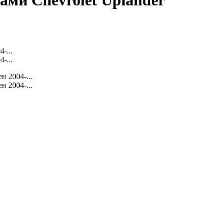
ами Chevrolet Uplander