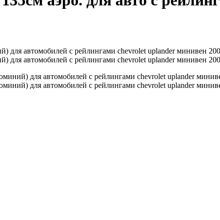
5см аэро. для авто с рейлинг