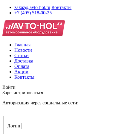
zakaz@avto-hol.ru
Контакты
+7 (495) 518-00-25
Главная
Новости
Статьи
Доставка
Оплата
Акции
Контакты
Войти
Зарегистрироваться
Авторизация через социальные сети:
Логин