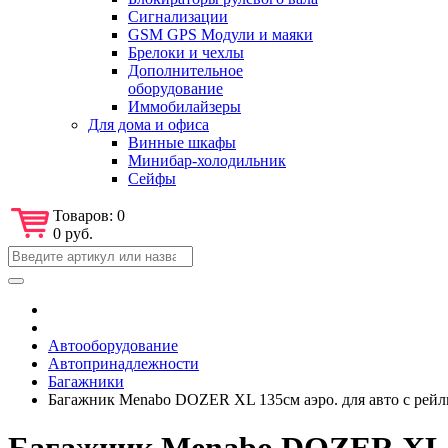
Сигнализации
GSM GPS Модули и маяки
Брелоки и чехлы
Дополнительное
оборудование
Иммобилайзеры
Для дома и офиса
Винные шкафы
Минибар-холодильник
Сейфы
Товаров:
0
0 руб.
Автооборудование
Автопринадлежности
Багажники
Багажник Menabo DOZER XL 135см аэро. для авто с рейлин