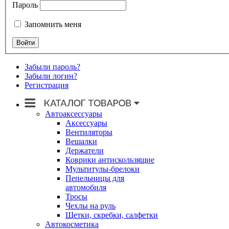
Пароль
Запомнить меня
Забыли пароль?
Забыли логин?
Регистрация
Автоаксессуары
Аксессуары
Вентиляторы
Вешалки
Держатели
Коврики антискользящие
Мультитулы-брелоки
Пепельницы для
автомобиля
Тросы
Чехлы на руль
Щетки, скребки, салфетки
Автокосметика