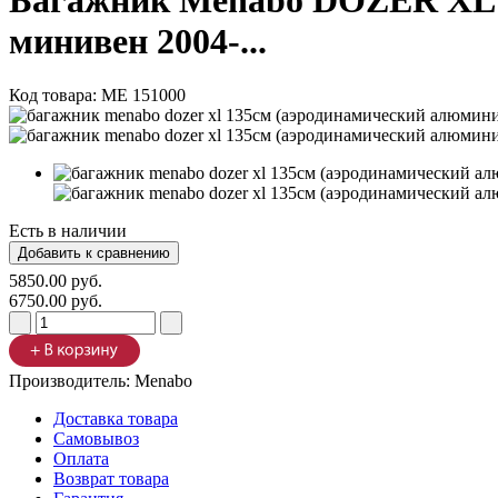
Багажник Menabo DOZER XL 13
минивен 2004-...
Код товара:
ME 151000
Есть в наличии
5850.00 руб.
6750.00 руб.
Производитель:
Menabo
Доставка товара
Самовывоз
Оплата
Возврат товара