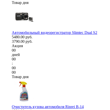
Товар дня
Автомобильный видеорегистратор Slimtec Dual S2
5480.00 руб.
3790.00 руб.
Акция
00
дней
00
:
00
00
Товар дня
Очиститель кузова автомобиля Rinrei B-14