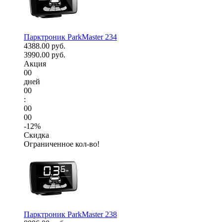
Парктроник ParkMaster 234
4388.00 руб.
3990.00 руб.
Акция
00
дней
00
:
00
00
-12%
Скидка
Ограниченное кол-во!
Парктроник ParkMaster 238