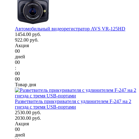
Автомобильный видеорегистратор AVS VR-125HD
1454.00 руб.
922.00 руб.
Акция
00
дней
00
:
00
00
Товар дня
Разветвитель прикуривателя с удлинителем F-247 на 2
гнезда с тремя USB-портами
2530.00 руб.
2030.00 руб.
Акция
00
дней