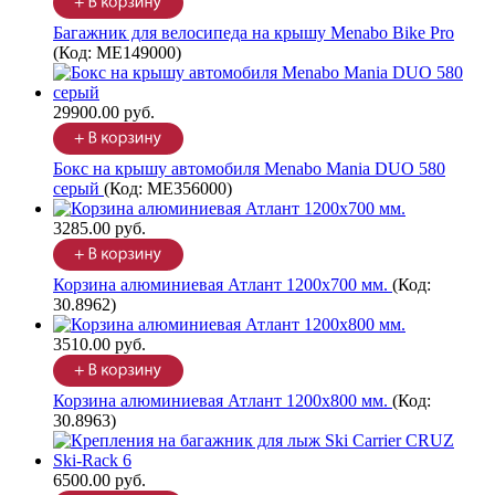
Багажник для велосипеда на крышу Menabo Bike Pro
(Код:
ME149000
)
29900.00 руб.
Бокс на крышу автомобиля Menabo Mania DUO 580
серый
(Код:
ME356000
)
3285.00 руб.
Корзина алюминиевая Атлант 1200х700 мм.
(Код:
30.8962
)
3510.00 руб.
Корзина алюминиевая Атлант 1200х800 мм.
(Код:
30.8963
)
6500.00 руб.