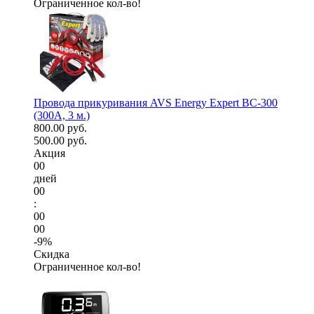
Ограниченное кол-во!
Провода прикуривания AVS Energy Expert BC-300
(300А, 3 м.)
800.00 руб.
500.00 руб.
Акция
00
дней
00
:
00
00
-9%
Скидка
Ограниченное кол-во!