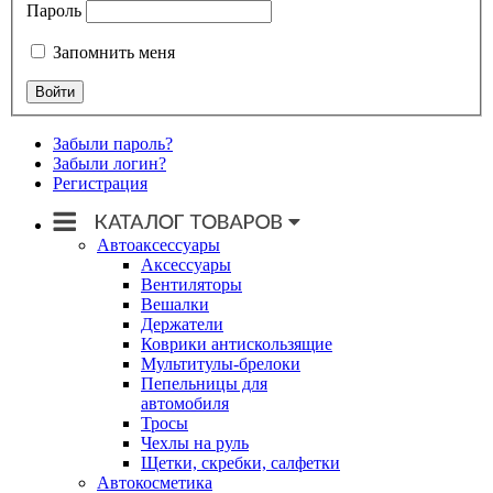
Пароль
Запомнить меня
Забыли пароль?
Забыли логин?
Регистрация
Автоаксессуары
Аксессуары
Вентиляторы
Вешалки
Держатели
Коврики антискользящие
Мультитулы-брелоки
Пепельницы для
автомобиля
Тросы
Чехлы на руль
Щетки, скребки, салфетки
Автокосметика