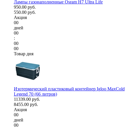
Лампы газонаполненные Osram H7 Ultra Life
950.00 руб.
550.00 руб.
Акция
00
дней
00
:
00
00
Товар дня
Изотермический пластиковый контейнер Igloo MaxCold
Legend 70 (66 литров)
11339.00 руб.
8455.00 руб.
Акция
00
дней
00