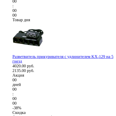
00
:
00
00
Товар дня
Разветвитель прикуривателя с удлинителем KX-129 на 5
гнезд
4020.00 руб.
2135.00 руб.
Акция
00
дней
00
:
00
00
-38%
Скидка