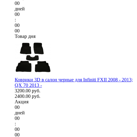
00
дней
00
:
00
00
Товар дня
Коврики 3D в салон черные для Infiniti FXII 2008 - 2013;
QX 70 2013 -
3200.00 руб.
2400.00 руб.
Акция
00
дней
00
:
00
00