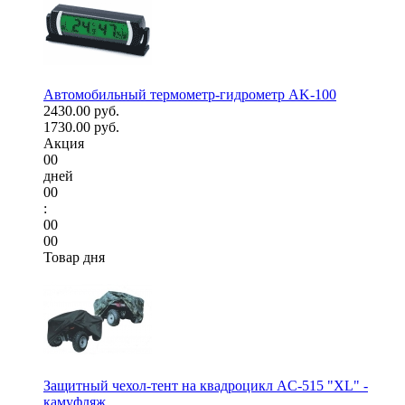
Автомобильный термометр-гидрометр AK-100
2430.00 руб.
1730.00 руб.
Акция
00
дней
00
:
00
00
Товар дня
Защитный чехол-тент на квадроцикл AC-515 "XL" -
камуфляж