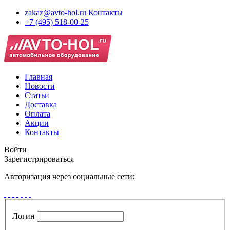
zakaz@avto-hol.ru
Контакты
+7 (495) 518-00-25
Главная
Новости
Статьи
Доставка
Оплата
Акции
Контакты
Войти
Зарегистрироваться
Авторизация через социальные сети:
Логин