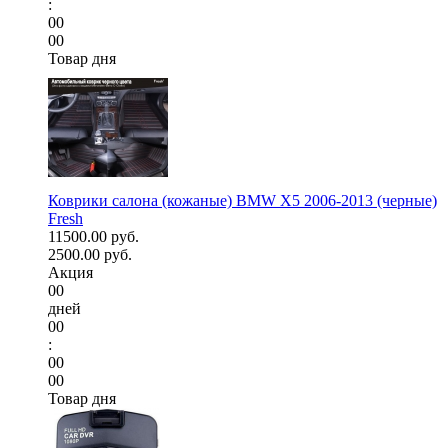
:
00
00
Товар дня
Коврики салона (кожаные) BMW X5 2006-2013 (черные)
Fresh
11500.00 руб.
2500.00 руб.
Акция
00
дней
00
:
00
00
Товар дня