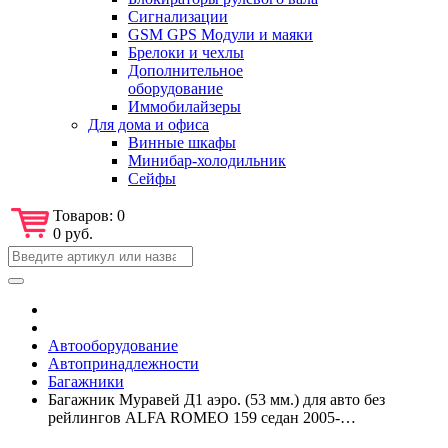
Сигнализации
GSM GPS Модули и маяки
Брелоки и чехлы
Дополнительное
оборудование
Иммобилайзеры
Для дома и офиса
Винные шкафы
Минибар-холодильник
Сейфы
Товаров:
0
0 руб.
Автооборудование
Автопринадлежности
Багажники
Багажник Муравей Д1 аэро. (53 мм.) для авто без
рейлингов ALFA ROMEO 159 седан 2005-…