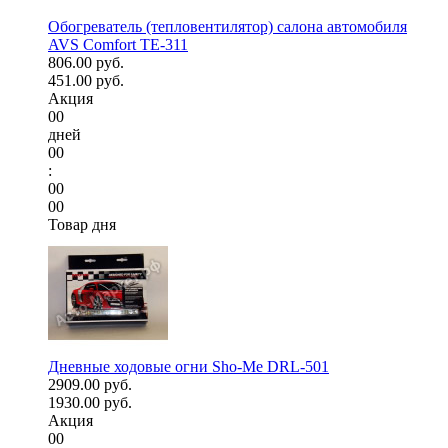
Обогреватель (тепловентилятор) салона автомобиля
AVS Comfort TE-311
806.00 руб.
451.00 руб.
Акция
00
дней
00
:
00
00
Товар дня
Дневные ходовые огни Sho-Me DRL-501
2909.00 руб.
1930.00 руб.
Акция
00