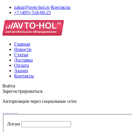
zakaz@avto-hol.ru
Контакты
+7 (495) 518-00-25
Главная
Новости
Статьи
Доставка
Оплата
Акции
Контакты
Войти
Зарегистрироваться
Авторизация через социальные сети:
Логин