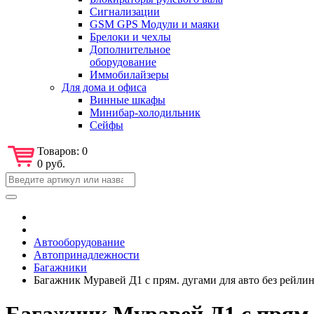
Сигнализации
GSM GPS Модули и маяки
Брелоки и чехлы
Дополнительное
оборудование
Иммобилайзеры
Для дома и офиса
Винные шкафы
Минибар-холодильник
Сейфы
Товаров:
0
0 руб.
Автооборудование
Автопринадлежности
Багажники
Багажник Муравей Д1 с прям. дугами для авто без рейли