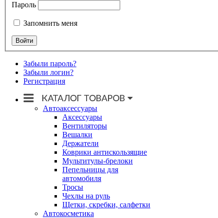
Пароль
Запомнить меня
Забыли пароль?
Забыли логин?
Регистрация
Автоаксессуары
Аксессуары
Вентиляторы
Вешалки
Держатели
Коврики антискользящие
Мультитулы-брелоки
Пепельницы для
автомобиля
Тросы
Чехлы на руль
Щетки, скребки, салфетки
Автокосметика