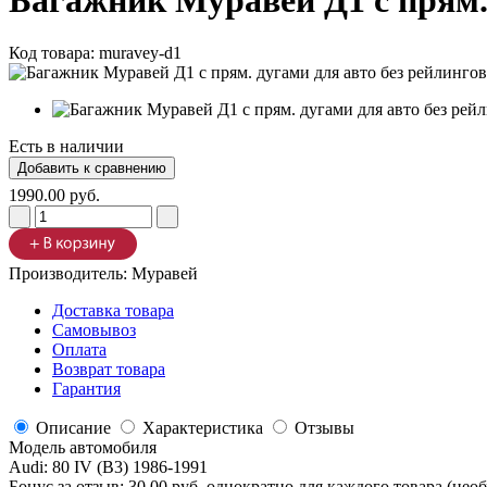
Багажник Муравей Д1 с прям. 
Код товара:
muravey-d1
Есть в наличии
1990.00 руб.
Производитель:
Муравей
Доставка товара
Самовывоз
Оплата
Возврат товара
Гарантия
Описание
Характеристика
Отзывы
Модель автомобиля
Audi
:
80 IV (B3) 1986-1991
Бонус за отзыв:
30.00 руб.
однократно для каждого товара (нео