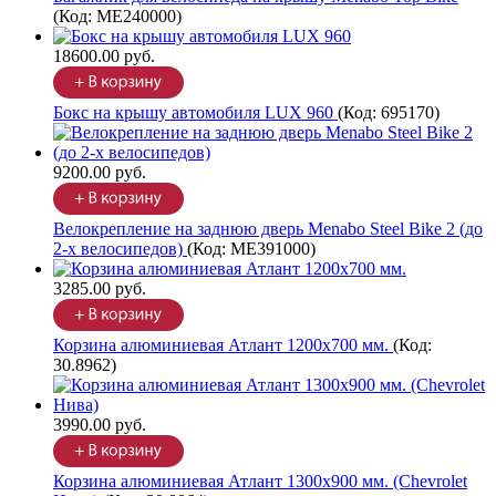
(Код:
ME240000
)
18600.00 руб.
Бокс на крышу автомобиля LUX 960
(Код:
695170
)
9200.00 руб.
Велокрепление на заднюю дверь Menabo Steel Bike 2 (до
2-х велосипедов)
(Код:
ME391000
)
3285.00 руб.
Корзина алюминиевая Атлант 1200х700 мм.
(Код:
30.8962
)
3990.00 руб.
Корзина алюминиевая Атлант 1300х900 мм. (Chevrolet