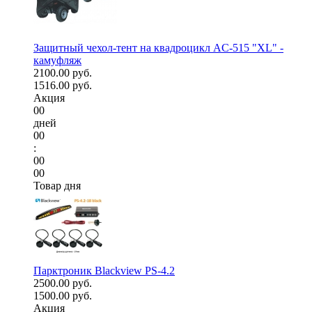
Защитный чехол-тент на квадроцикл AC-515 "XL" -
камуфляж
2100.00 руб.
1516.00 руб.
Акция
00
дней
00
:
00
00
Товар дня
Парктроник Blackview PS-4.2
2500.00 руб.
1500.00 руб.
Акция