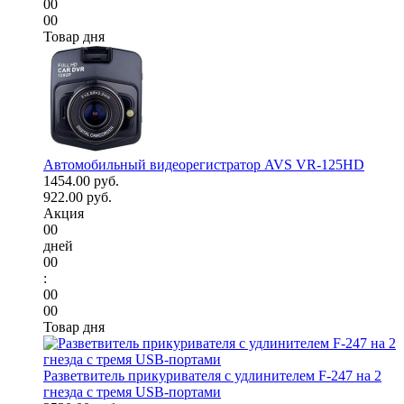
00
00
Товар дня
Автомобильный видеорегистратор AVS VR-125HD
1454.00 руб.
922.00 руб.
Акция
00
дней
00
:
00
00
Товар дня
Разветвитель прикуривателя с удлинителем F-247 на 2
гнезда с тремя USB-портами