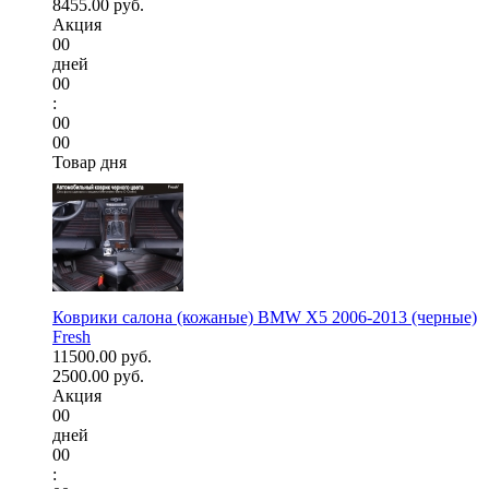
8455.00 руб.
Акция
00
дней
00
:
00
00
Товар дня
Коврики салона (кожаные) BMW X5 2006-2013 (черные)
Fresh
11500.00 руб.
2500.00 руб.
Акция
00
дней
00
: