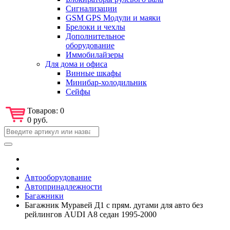
Сигнализации
GSM GPS Модули и маяки
Брелоки и чехлы
Дополнительное
оборудование
Иммобилайзеры
Для дома и офиса
Винные шкафы
Минибар-холодильник
Сейфы
Товаров:
0
0 руб.
Автооборудование
Автопринадлежности
Багажники
Багажник Муравей Д1 с прям. дугами для авто без
рейлингов AUDI А8 седан 1995-2000