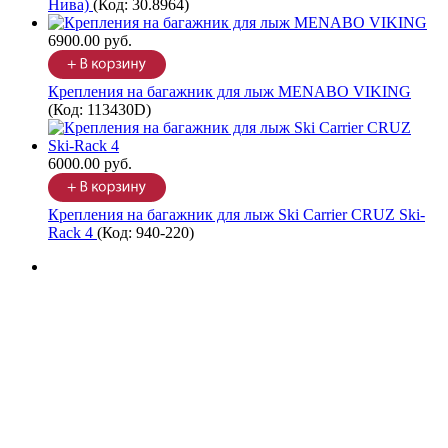
Нива)
(Код:
30.8964
)
6900.00 руб.
Крепления на багажник для лыж MENABO VIKING
(Код:
113430D
)
6000.00 руб.
Крепления на багажник для лыж Ski Carrier CRUZ Ski-
Rack 4
(Код:
940-220
)