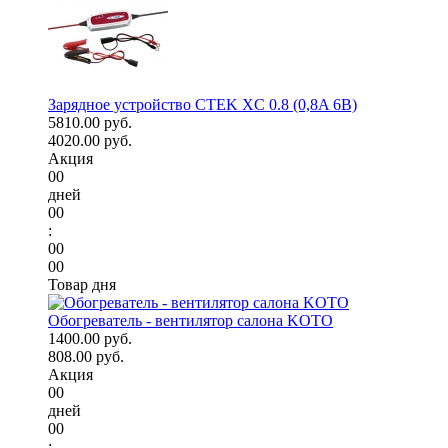
Зарядное устройство CTEK XC 0.8 (0,8A 6В)
5810.00 руб.
4020.00 руб.
Акция
00
дней
00
:
00
00
Товар дня
Обогреватель - вентилятор салона KOTO
1400.00 руб.
808.00 руб.
Акция
00
дней
00
: