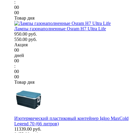
:
00
00
Товар дня
Лампы газонаполненные Osram H7 Ultra Life
950.00 руб.
550.00 руб.
Акция
00
дней
00
:
00
00
Товар дня
Изотермический пластиковый контейнер Igloo MaxCold
Legend 70 (66 литров)
11339.00 руб.