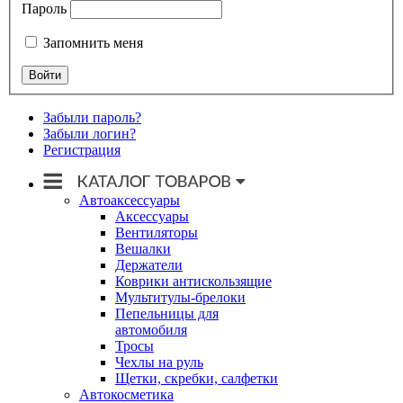
Пароль
Запомнить меня
Забыли пароль?
Забыли логин?
Регистрация
Автоаксессуары
Аксессуары
Вентиляторы
Вешалки
Держатели
Коврики антискользящие
Мультитулы-брелоки
Пепельницы для
автомобиля
Тросы
Чехлы на руль
Щетки, скребки, салфетки
Автокосметика