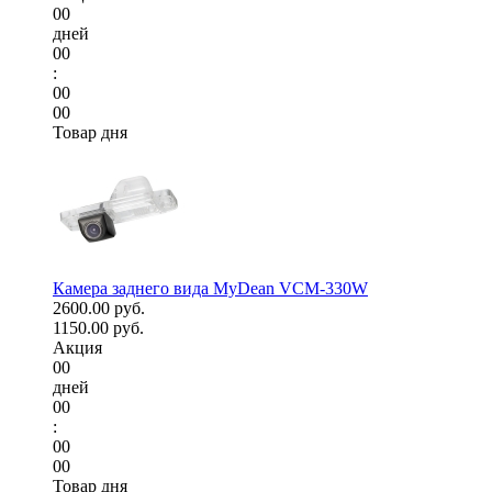
00
дней
00
:
00
00
Товар дня
Камера заднего вида MyDean VCM-330W
2600.00 руб.
1150.00 руб.
Акция
00
дней
00
:
00
00
Товар дня