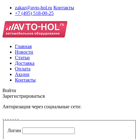
zakaz@avto-hol.ru
Контакты
+7 (495) 518-00-25
Главная
Новости
Статьи
Доставка
Оплата
Акции
Контакты
Войти
Зарегистрироваться
Авторизация через социальные сети:
Логин