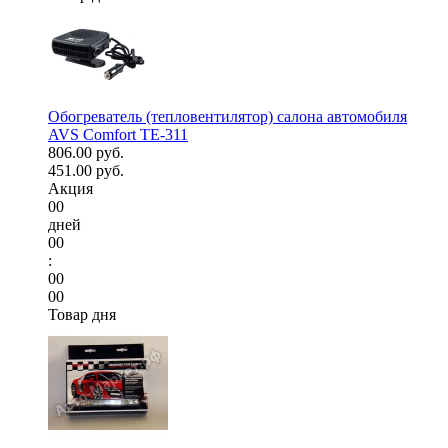
Обогреватель (тепловентилятор) салона автомобиля
AVS Comfort TE-311
806.00 руб.
451.00 руб.
Акция
00
дней
00
:
00
00
Товар дня