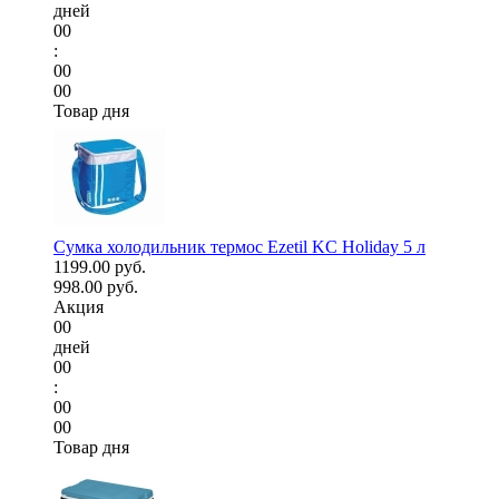
дней
00
:
00
00
Товар дня
Сумка холодильник термос Ezetil KC Holiday 5 л
1199.00 руб.
998.00 руб.
Акция
00
дней
00
:
00
00
Товар дня