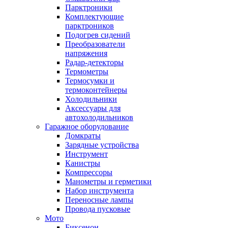
Парктроники
Комплектующие
парктроников
Подогрев сидений
Преобразователи
напряжения
Радар-детекторы
Термометры
Термосумки и
термоконтейнеры
Холодильники
Аксессуары для
автохолодильников
Гаражное оборудование
Домкраты
Зарядные устройства
Инструмент
Канистры
Компрессоры
Манометры и герметики
Набор инструмента
Переносные лампы
Провода пусковые
Мото
Биксенон