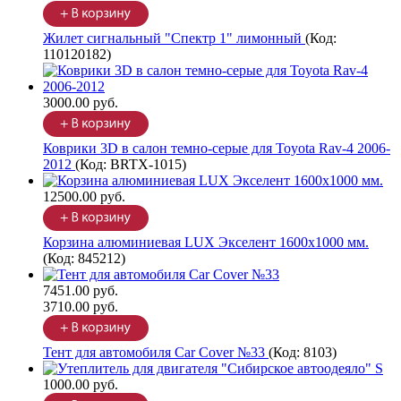
Жилет сигнальный "Спектр 1" лимонный
(Код:
110120182
)
3000.00 руб.
Коврики 3D в салон темно-серые для Toyota Rav-4 2006-
2012
(Код:
BRTX-1015
)
12500.00 руб.
Корзина алюминиевая LUX Экселент 1600х1000 мм.
(Код:
845212
)
7451.00 руб.
3710.00 руб.
Тент для автомобиля Car Cover №33
(Код:
8103
)
1000.00 руб.