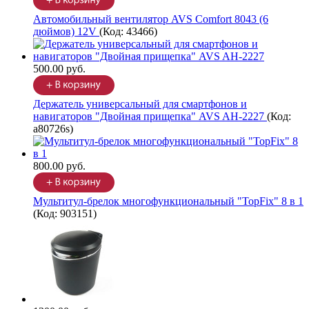
Автомобильный вентилятор AVS Comfort 8043 (6
дюймов) 12V
(Код:
43466
)
500.00 руб.
Держатель универсальный для смартфонов и
навигаторов "Двойная прищепка" AVS AH-2227
(Код:
a80726s
)
800.00 руб.
Мультитул-брелок многофункциональный "TopFix" 8 в 1
(Код:
903151
)