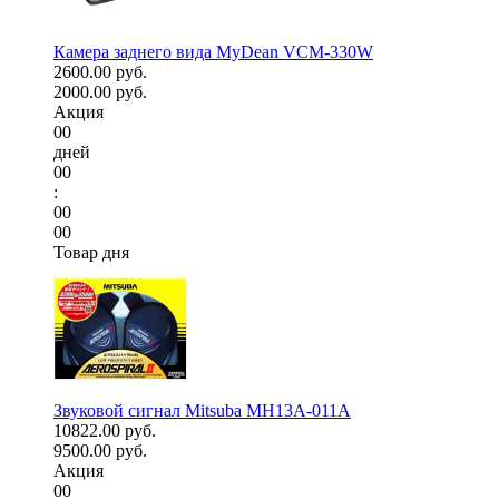
Камера заднего вида MyDean VCM-330W
2600.00 руб.
2000.00 руб.
Акция
00
дней
00
:
00
00
Товар дня
Звуковой сигнал Mitsuba MH13A-011A
10822.00 руб.
9500.00 руб.
Акция
00