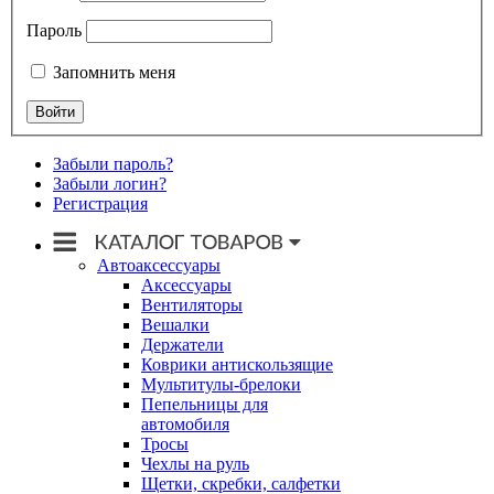
Пароль
Запомнить меня
Забыли пароль?
Забыли логин?
Регистрация
Автоаксессуары
Аксессуары
Вентиляторы
Вешалки
Держатели
Коврики антискользящие
Мультитулы-брелоки
Пепельницы для
автомобиля
Тросы
Чехлы на руль
Щетки, скребки, салфетки