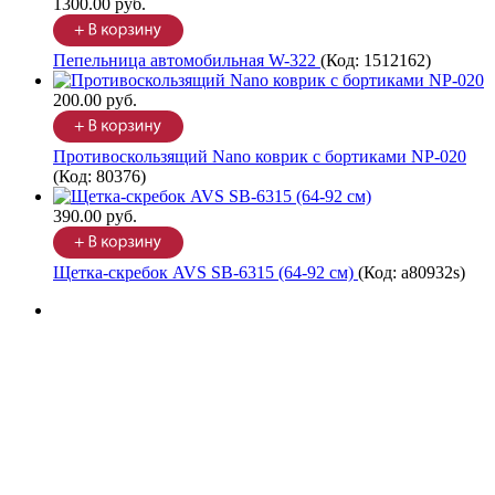
1300.00 руб.
Пепельница автомобильная W-322
(Код:
1512162
)
200.00 руб.
Противоскользящий Nano коврик с бортиками NP-020
(Код:
80376
)
390.00 руб.
Щетка-скребок AVS SB-6315 (64-92 cм)
(Код:
a80932s
)