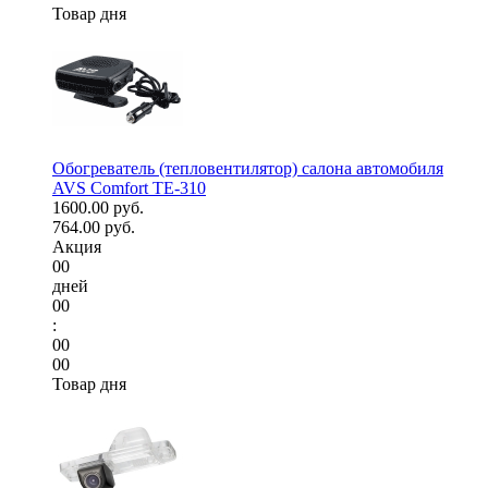
Товар дня
Обогреватель (тепловентилятор) салона автомобиля
AVS Comfort TE-310
1600.00 руб.
764.00 руб.
Акция
00
дней
00
:
00
00
Товар дня