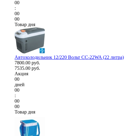
00
:
00
00
Товар дня
Автохолодильник 12/220 Вольт CC-22WA (22 литра)
7800.00 руб.
7535.00 руб.
Акция
00
дней
00
:
00
00
Товар дня