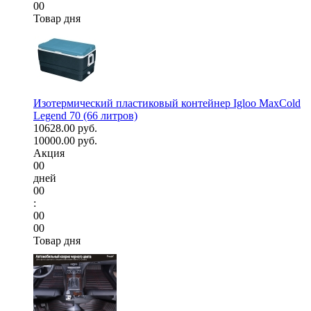
00
Товар дня
Изотермический пластиковый контейнер Igloo MaxCold
Legend 70 (66 литров)
10628.00 руб.
10000.00 руб.
Акция
00
дней
00
:
00
00
Товар дня