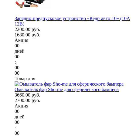
Зарядно-предпусковое устройство «Кедр-авто-10» (10A
12В)
2200.00 руб.
1680.00 руб.
Акция
00
дней
00
:
00
00
Товар дня
Омыватель фар Sho-me для сферического бампера
3660.00 руб.
2700.00 руб.
Акция
00
дней
00
:
00