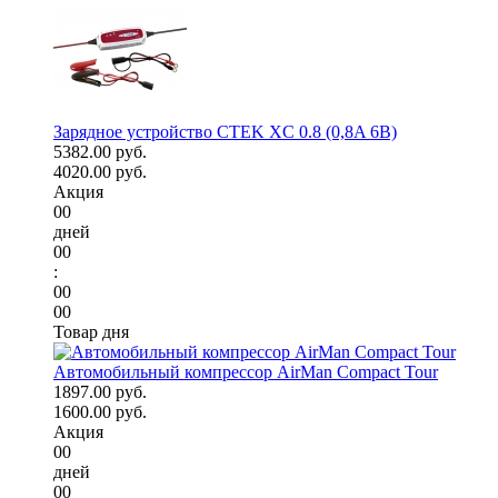
Зарядное устройство CTEK XC 0.8 (0,8A 6В)
5382.00 руб.
4020.00 руб.
Акция
00
дней
00
:
00
00
Товар дня
Автомобильный компрессор AirMan Compact Tour
1897.00 руб.
1600.00 руб.
Акция
00
дней
00