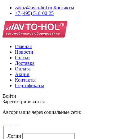
zakaz@avto-hol.ru
Контакты
+7 (495) 518-00-25
Главная
Новости
Статьи
Доставка
Оплата
Акции
Контакты
Сертификаты
Войти
Зарегистрироваться
Авторизация через социальные сети:
Логин