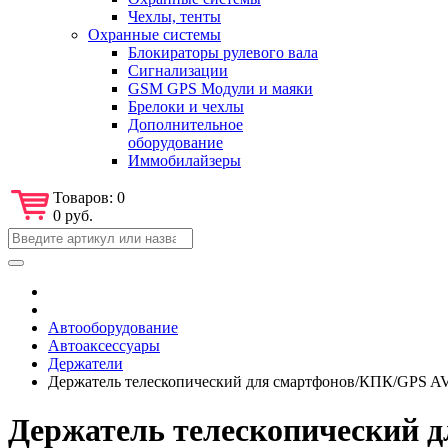
Чехлы, тенты
Охранные системы
Блокираторы рулевого вала
Сигнализации
GSM GPS Модули и маяки
Брелоки и чехлы
Дополнительное
оборудование
Иммобилайзеры
Товаров:
0
0 руб.
Автооборудование
Автоаксессуары
Держатели
Держатель телескопический для смартфонов/КПК/GPS A
Держатель телескопический 