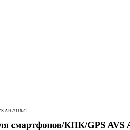
VS AH-2116-C
для смартфонов/КПК/GPS AVS 