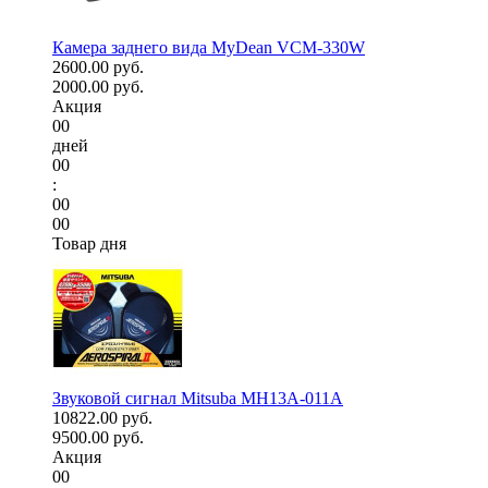
Камера заднего вида MyDean VCM-330W
2600.00 руб.
2000.00 руб.
Акция
00
дней
00
:
00
00
Товар дня
Звуковой сигнал Mitsuba MH13A-011A
10822.00 руб.
9500.00 руб.
Акция
00