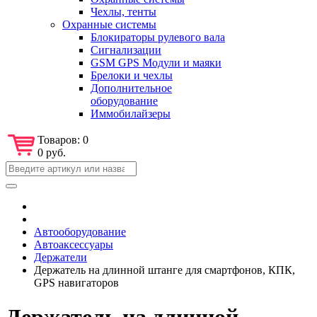
Чехлы, тенты
Охранные системы
Блокираторы рулевого вала
Сигнализации
GSM GPS Модули и маяки
Брелоки и чехлы
Дополнительное
оборудование
Иммобилайзеры
Товаров:
0
0 руб.
Автооборудование
Автоаксессуары
Держатели
Держатель на длинной штанге для смартфонов, КПК,
GPS навигаторов