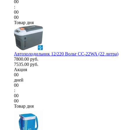
00
:
00
00
Товар дня
Автохолодильник 12/220 Вольт CC-22WA (22 литра)
7800.00 руб.
7535.00 руб.
Акция
00
дней
00
:
00
00
Товар дня