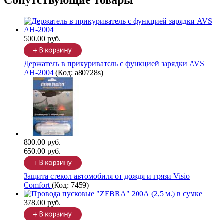
Сопутствующие товары
500.00 руб.
Держатель в прикуриватель с функцией зарядки AVS
AH-2004
(Код:
a80728s
)
800.00 руб.
650.00 руб.
Защита стекол автомобиля от дождя и грязи Visio
Comfort
(Код:
7459
)
378.00 руб.