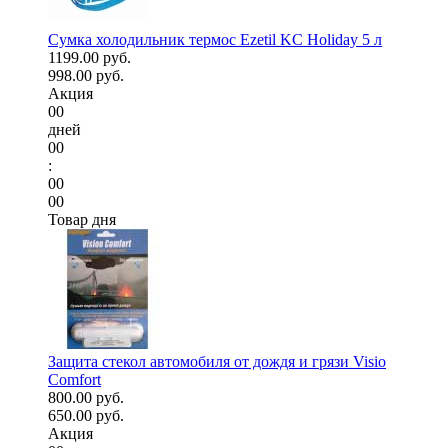
Сумка холодильник термос Ezetil KC Holiday 5 л
1199.00 руб.
998.00 руб.
Акция
00
дней
00
:
00
00
Товар дня
Защита стекол автомобиля от дождя и грязи Visio
Comfort
800.00 руб.
650.00 руб.
Акция