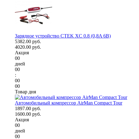
Зарядное устройство CTEK XC 0.8 (0,8A 6В)
5382.00 руб.
4020.00 руб.
Акция
00
дней
00
:
00
00
Товар дня
Автомобильный компрессор AirMan Compact Tour
1897.00 руб.
1600.00 руб.
Акция
00
дней
00