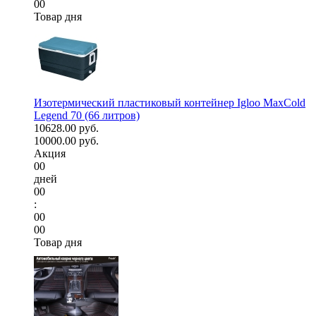
00
Товар дня
Изотермический пластиковый контейнер Igloo MaxCold
Legend 70 (66 литров)
10628.00 руб.
10000.00 руб.
Акция
00
дней
00
:
00
00
Товар дня