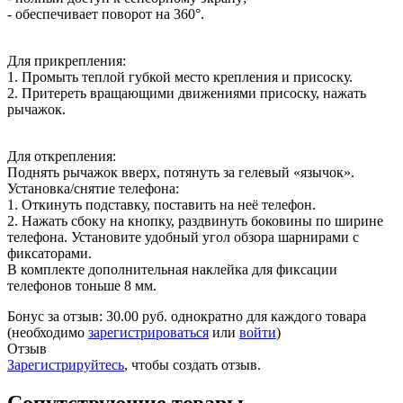
- обеспечивает поворот на 360°.
Для прикрепления:
1. Промыть теплой губкой место крепления и присоску.
2. Притереть вращающими движениями присоску, нажать
рычажок.
Для открепления:
Поднять рычажок вверх, потянуть за гелевый «язычок».
Установка/снятие телефона:
1. Откинуть подставку, поставить на неё телефон.
2. Нажать сбоку на кнопку, раздвинуть боковины по ширине
телефона. Установите удобный угол обзора шарнирами с
фиксаторами.
В комплекте дополнительная наклейка для фиксации
телефонов тоньше 8 мм.
Бонус за отзыв:
30.00 руб.
однократно для каждого товара
(необходимо
зарегистрироваться
или
войти
)
Отзыв
Зарегистрируйтесь
, чтобы создать отзыв.