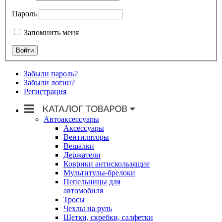
Пароль
Запомнить меня
Забыли пароль?
Забыли логин?
Регистрация
Автоаксессуары
Аксессуары
Вентиляторы
Вешалки
Держатели
Коврики антискользящие
Мультитулы-брелоки
Пепельницы для
автомобиля
Тросы
Чехлы на руль
Щетки, скребки, салфетки