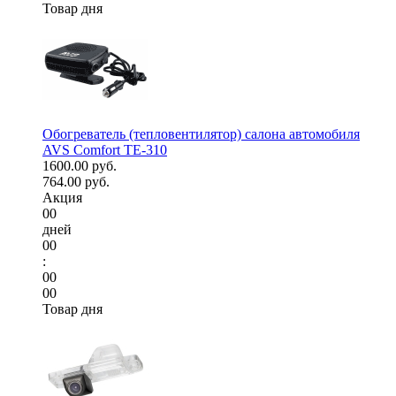
Товар дня
Обогреватель (тепловентилятор) салона автомобиля
AVS Comfort TE-310
1600.00 руб.
764.00 руб.
Акция
00
дней
00
:
00
00
Товар дня