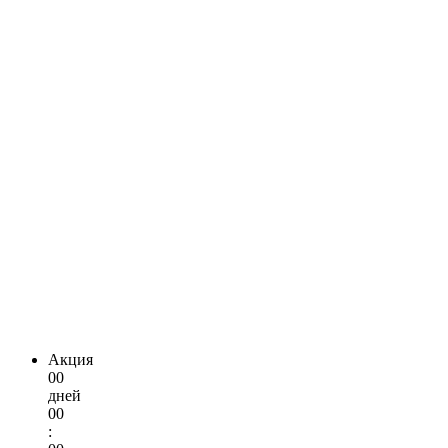
Акция
00
дней
00
: