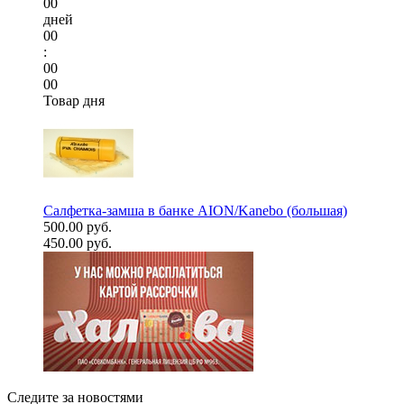
00
дней
00
:
00
00
Товар дня
Салфетка-замша в банке AION/Kanebo (большая)
500.00 руб.
450.00 руб.
Следите за новостями