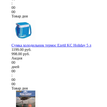
:
00
00
Товар дня
Сумка холодильник термос Ezetil KC Holiday 5 л
1199.00 руб.
998.00 руб.
Акция
00
дней
00
:
00
00
Товар дня