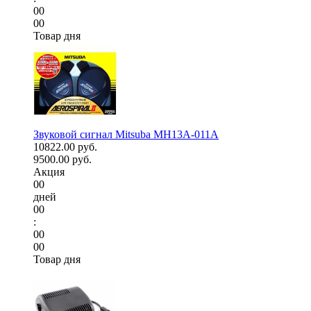
00
00
Товар дня
Звуковой сигнал Mitsuba MH13A-011A
10822.00 руб.
9500.00 руб.
Акция
00
дней
00
:
00
00
Товар дня