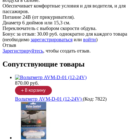
воздуха в салоне.
Обеспечивает комфортные условия и для водителя, и для
пассажиров.
Питание 24В (от прикуривателя).
Диаметр 6 дюймов или 15,3 см.
Переключатель с выбором скорости обдува.
Бонус за отзыв:
30.00 руб.
однократно для каждого товара
(необходимо
зарегистрироваться
или
войти
)
Отзыв
Зарегистрируйтесь
, чтобы создать отзыв.
Сопутствующие товары
870.00 руб.
Вольтметр AVM-D-01 (12-24V)
(Код:
7822
)