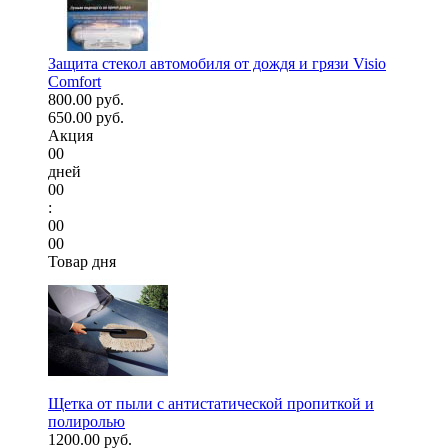
Защита стекол автомобиля от дождя и грязи Visio
Comfort
800.00 руб.
650.00 руб.
Акция
00
дней
00
:
00
00
Товар дня
Щетка от пыли с антистатической пропиткой и
полиролью
1200.00 руб.