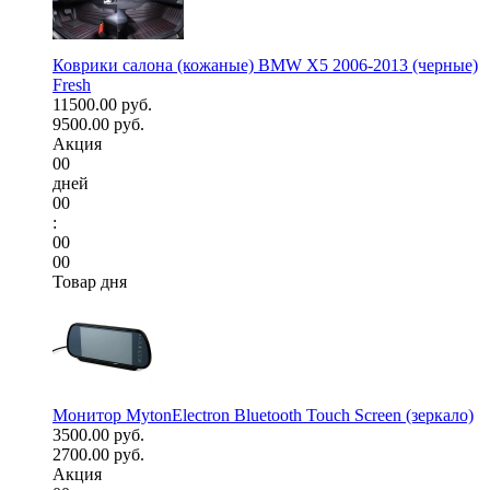
Коврики салона (кожаные) BMW X5 2006-2013 (черные)
Fresh
11500.00 руб.
9500.00 руб.
Акция
00
дней
00
:
00
00
Товар дня
Монитор MytonElectron Bluetooth Touch Screen (зеркало)
3500.00 руб.
2700.00 руб.
Акция