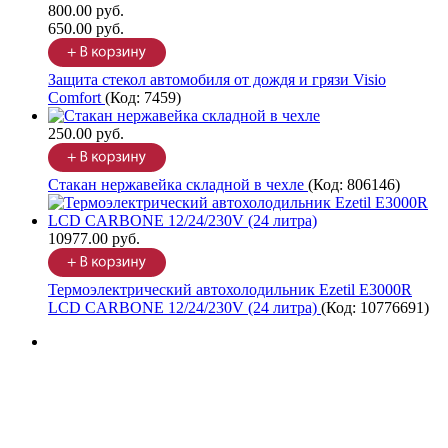
800.00 руб.
650.00 руб.
Защита стекол автомобиля от дождя и грязи Visio
Comfort
(Код:
7459
)
250.00 руб.
Стакан нержавейка складной в чехле
(Код:
806146
)
10977.00 руб.
Термоэлектрический автохолодильник Ezetil E3000R
LCD CARBONE 12/24/230V (24 литра)
(Код:
10776691
)