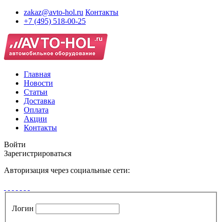
zakaz@avto-hol.ru
Контакты
+7 (495) 518-00-25
Главная
Новости
Статьи
Доставка
Оплата
Акции
Контакты
Войти
Зарегистрироваться
Авторизация через социальные сети:
Логин