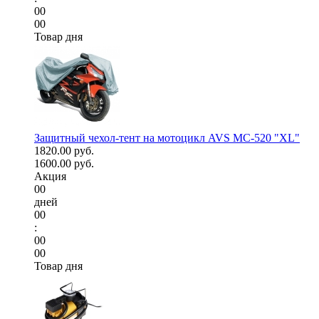
00
00
Товар дня
Защитный чехол-тент на мотоцикл AVS МС-520 "XL"
1820.00 руб.
1600.00 руб.
Акция
00
дней
00
:
00
00
Товар дня