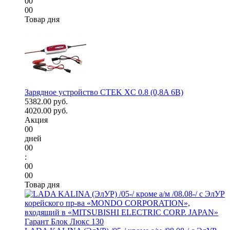
00
00
Товар дня
Зарядное устройство CTEK XC 0.8 (0,8A 6В)
5382.00 руб.
4020.00 руб.
Акция
00
дней
00
:
00
00
Товар дня