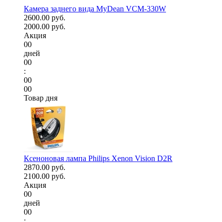
Камера заднего вида MyDean VCM-330W
2600.00 руб.
2000.00 руб.
Акция
00
дней
00
:
00
00
Товар дня
Ксеноновая лампа Philips Xenon Vision D2R
2870.00 руб.
2100.00 руб.
Акция
00
дней
00
: