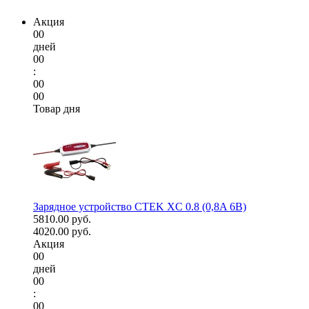
Акция
00
дней
00
:
00
00
Товар дня
Зарядное устройство CTEK XC 0.8 (0,8A 6В)
5810.00 руб.
4020.00 руб.
Акция
00
дней
00
:
00