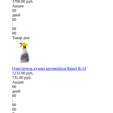
3790.00 руб.
Акция
00
дней
00
:
00
00
Товар дня
Очиститель кузова автомобиля Rinrei B-14
1231.00 руб.
731.00 руб.
Акция
00
дней
00
:
00
00