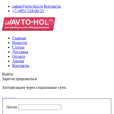
zakaz@avto-hol.ru
Контакты
+7 (495) 518-00-25
Главная
Новости
Статьи
Доставка
Оплата
Акции
Контакты
Войти
Зарегистрироваться
Авторизация через социальные сети:
Логин