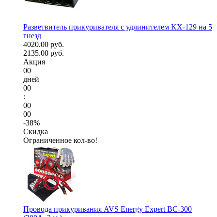
Разветвитель прикуривателя с удлинителем KX-129 на 5
гнезд
4020.00 руб.
2135.00 руб.
Акция
00
дней
00
:
00
00
-38%
Скидка
Ограниченное кол-во!
Провода прикуривания AVS Energy Expert BC-300