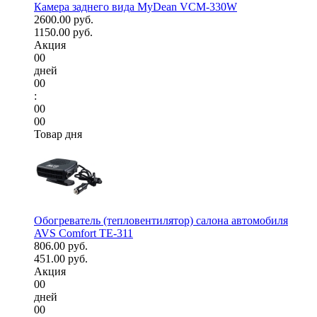
Камера заднего вида MyDean VCM-330W
2600.00 руб.
1150.00 руб.
Акция
00
дней
00
:
00
00
Товар дня
Обогреватель (тепловентилятор) салона автомобиля
AVS Comfort TE-311
806.00 руб.
451.00 руб.
Акция
00
дней
00