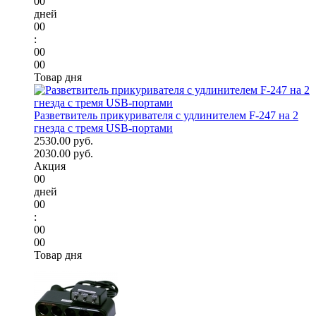
00
дней
00
:
00
00
Товар дня
Разветвитель прикуривателя с удлинителем F-247 на 2
гнезда с тремя USB-портами
2530.00 руб.
2030.00 руб.
Акция
00
дней
00
:
00
00
Товар дня