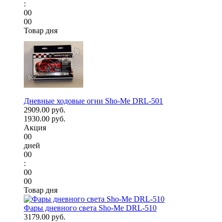
:
00
00
Товар дня
Дневные ходовые огни Sho-Me DRL-501
2909.00 руб.
1930.00 руб.
Акция
00
дней
00
:
00
00
Товар дня
Фары дневного света Sho-Me DRL-510
3179.00 руб.