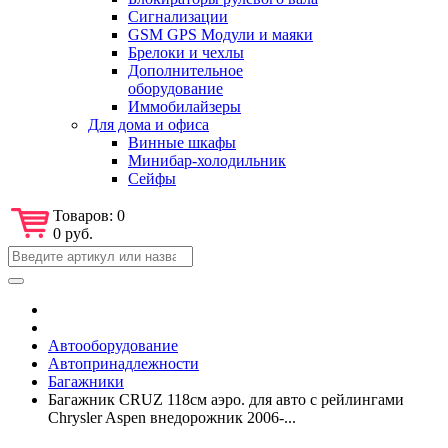
Сигнализации
GSM GPS Модули и маяки
Брелоки и чехлы
Дополнительное
оборудование
Иммобилайзеры
Для дома и офиса
Винные шкафы
Минибар-холодильник
Сейфы
Товаров:
0
0 руб.
Автооборудование
Автопринадлежности
Багажники
Багажник CRUZ 118см аэро. для авто с рейлингами
Chrysler Aspen внедорожник 2006-...