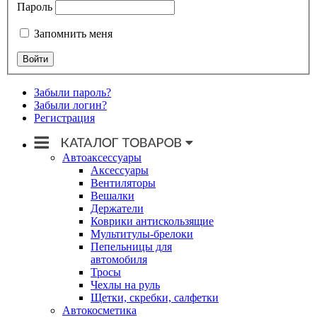
Пароль
Запомнить меня
Забыли пароль?
Забыли логин?
Регистрация
Автоаксессуары
Аксессуары
Вентиляторы
Вешалки
Держатели
Коврики антискользящие
Мультитулы-брелоки
Пепельницы для
автомобиля
Тросы
Чехлы на руль
Щетки, скребки, салфетки
Автокосметика