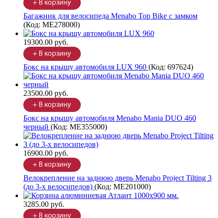
Багажник для велосипеда Menabo Top Bike с замком
(Код:
ME278000
)
19300.00 руб.
Бокс на крышу автомобиля LUX 960
(Код:
697624
)
23500.00 руб.
Бокс на крышу автомобиля Menabo Mania DUO 460
черный
(Код:
ME355000
)
16900.00 руб.
Велокрепление на заднюю дверь Menabo Project Tilting 3
(до 3-х велосипедов)
(Код:
ME201000
)
3285.00 руб.