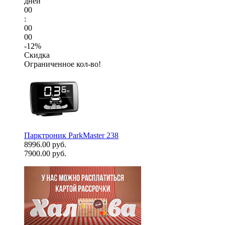
дней
00
:
00
00
-12%
Скидка
Ограниченное кол-во!
Парктроник ParkMaster 238
8996.00 руб.
7900.00 руб.