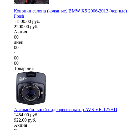
Коврики салона (кожаные) BMW X5 2006-2013 (черные)
Fresh
11500.00 руб.
2500.00 руб.
Акция
00
дней
00
:
00
00
Товар дня
Автомобильный видеорегистратор AVS VR-125HD
1454.00 руб.
922.00 руб.
Акция