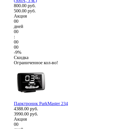
(300А, 3 м.)
800.00 руб.
500.00 руб.
Акция
00
дней
00
:
00
00
-9%
Скидка
Ограниченное кол-во!
Парктроник ParkMaster 234
4388.00 руб.
3990.00 руб.
Акция
00