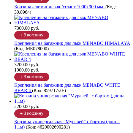
Корзина алюминиевая Атлант 1000х900 мм.
(Код:
30.8964
)
7300.00 руб.
Крепления на багажник для лыж MENABO HIMALAYA
(Код:
ME078000
)
3200.00 руб.
1900.00 руб.
Крепления на багажник для лыж MENABO WHITE
BEAR 4
(Код:
859717/2Е
)
2200.00 руб.
Корзина универсальная "Муравей" с бортом (длина
1.1м)
(Код:
4620002690281
)