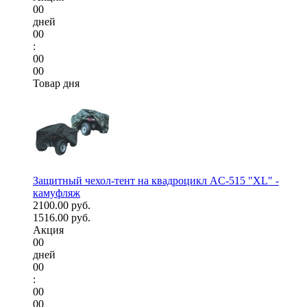
00
дней
00
:
00
00
Товар дня
Защитный чехол-тент на квадроцикл AC-515 "XL" -
камуфляж
2100.00 руб.
1516.00 руб.
Акция
00
дней
00
:
00
00