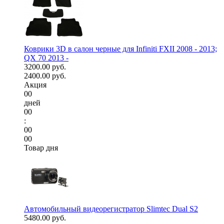
Коврики 3D в салон черные для Infiniti FXII 2008 - 2013;
QX 70 2013 -
3200.00 руб.
2400.00 руб.
Акция
00
дней
00
:
00
00
Товар дня
Автомобильный видеорегистратор Slimtec Dual S2
5480.00 руб.