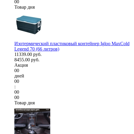
00
Товар дня
Изотермический пластиковый контейнер Igloo MaxCold
Legend 70 (66 литров)
11339.00 руб.
8455.00 руб.
Акция
00
дней
00
:
00
00
Товар дня