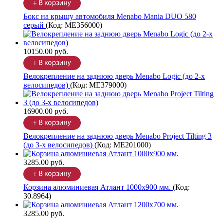
Бокс на крышу автомобиля Menabo Mania DUO 580
серый
(Код:
ME356000
)
10150.00 руб.
Велокрепление на заднюю дверь Menabo Logic (до 2-х
велосипедов)
(Код:
ME379000
)
16900.00 руб.
Велокрепление на заднюю дверь Menabo Project Tilting 3
(до 3-х велосипедов)
(Код:
ME201000
)
3285.00 руб.
Корзина алюминиевая Атлант 1000х900 мм.
(Код:
30.8964
)
3285.00 руб.