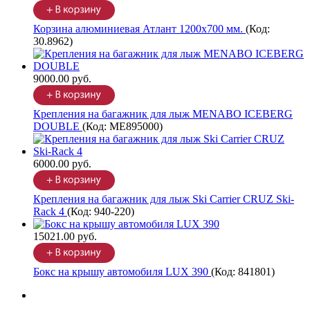
Корзина алюминиевая Атлант 1200х700 мм.
(Код:
30.8962
)
9000.00 руб.
Крепления на багажник для лыж MENABO ICEBERG
DOUBLE
(Код:
ME895000
)
6000.00 руб.
Крепления на багажник для лыж Ski Carrier CRUZ Ski-
Rack 4
(Код:
940-220
)
15021.00 руб.
Бокс на крышу автомобиля LUX 390
(Код:
841801
)