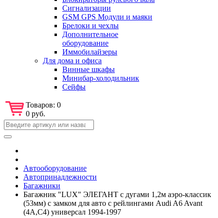
Сигнализации
GSM GPS Модули и маяки
Брелоки и чехлы
Дополнительное
оборудование
Иммобилайзеры
Для дома и офиса
Винные шкафы
Минибар-холодильник
Сейфы
Товаров:
0
0 руб.
Автооборудование
Автопринадлежности
Багажники
Багажник "LUX" ЭЛЕГАНТ с дугами 1,2м аэро-классик
(53мм) с замком для авто с рейлингами Audi A6 Avant
(4A,C4) универсал 1994-1997