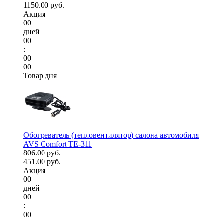
1150.00 руб.
Акция
00
дней
00
:
00
00
Товар дня
Обогреватель (тепловентилятор) салона автомобиля
AVS Comfort TE-311
806.00 руб.
451.00 руб.
Акция
00
дней
00
:
00