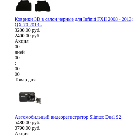
Коврики 3D в салон черные для Infiniti FXII 2008 - 2013;
QX 70 2013 -
3200.00 руб.
2400.00 руб.
Акция
00
дней
00
:
00
00
Товар дня
Автомобильный видеорегистратор Slimtec Dual S2
5480.00 руб.
3790.00 руб.
Акция