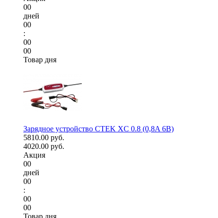
00
дней
00
:
00
00
Товар дня
Зарядное устройство CTEK XC 0.8 (0,8A 6В)
5810.00 руб.
4020.00 руб.
Акция
00
дней
00
:
00
00
Товар дня