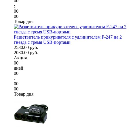
00
:
00
00
Товар дня
Разветвитель прикуривателя с удлинителем F-247 на 2
гнезда с тремя USB-портами
2530.00 руб.
2030.00 руб.
Акция
00
дней
00
:
00
00
Товар дня