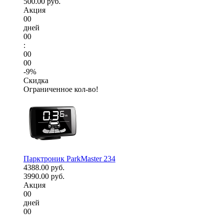
500.00 руб.
Акция
00
дней
00
:
00
00
-9%
Скидка
Ограниченное кол-во!
Парктроник ParkMaster 234
4388.00 руб.
3990.00 руб.
Акция
00
дней
00