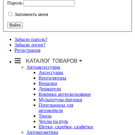
Пароль
Запомнить меня
Забыли пароль?
Забыли логин?
Регистрация
Автоаксессуары
Аксессуары
Вентиляторы
Вешалки
Держатели
Коврики антискользящие
Мультитулы-брелоки
Пепельницы для
автомобиля
Тросы
Чехлы на руль
Щетки, скребки, салфетки
Автокосметика