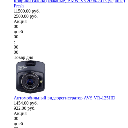
Коврики салона (кожаные) BMW X5 2006-2013 (черные)
Fresh
11500.00 руб.
2500.00 руб.
Акция
00
дней
00
:
00
00
Товар дня
Автомобильный видеорегистратор AVS VR-125HD
1454.00 руб.
922.00 руб.
Акция
00
дней