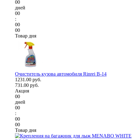
00
дней
00
:
00
00
Товар дня
Очиститель кузова автомобиля Rinrei B-14
1231.00 руб.
731.00 руб.
Акция
00
дней
00
:
00
00
Товар дня