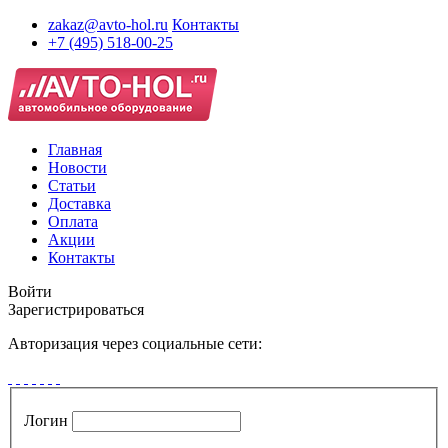
zakaz@avto-hol.ru
Контакты
+7 (495) 518-00-25
Главная
Новости
Статьи
Доставка
Оплата
Акции
Контакты
Войти
Зарегистрироваться
Авторизация через социальные сети:
Логин