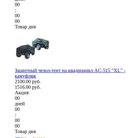
00
:
00
00
Товар дня
Защитный чехол-тент на квадроцикл AC-515 "XL" -
камуфляж
2100.00 руб.
1516.00 руб.
Акция
00
дней
00
:
00
00
Товар дня