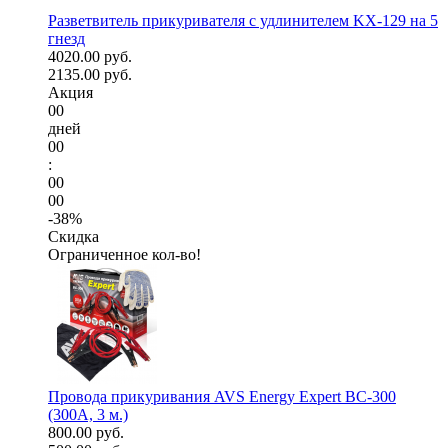
Разветвитель прикуривателя с удлинителем KX-129 на 5
гнезд
4020.00 руб.
2135.00 руб.
Акция
00
дней
00
:
00
00
-38%
Скидка
Ограниченное кол-во!
Провода прикуривания AVS Energy Expert BC-300
(300А, 3 м.)
800.00 руб.