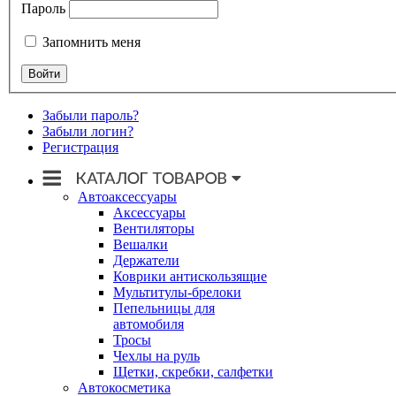
Пароль
Запомнить меня
Забыли пароль?
Забыли логин?
Регистрация
Автоаксессуары
Аксессуары
Вентиляторы
Вешалки
Держатели
Коврики антискользящие
Мультитулы-брелоки
Пепельницы для
автомобиля
Тросы
Чехлы на руль
Щетки, скребки, салфетки
Автокосметика