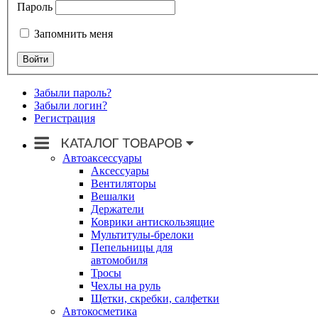
Пароль
Запомнить меня
Забыли пароль?
Забыли логин?
Регистрация
Автоаксессуары
Аксессуары
Вентиляторы
Вешалки
Держатели
Коврики антискользящие
Мультитулы-брелоки
Пепельницы для
автомобиля
Тросы
Чехлы на руль
Щетки, скребки, салфетки
Автокосметика