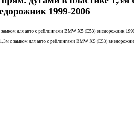
ям. дугами в пластике 1,3м с
едорожник 1999-2006