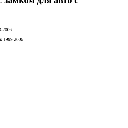
 замком для авто с