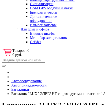
Сигнализации
GSM GPS Модули и маяки
Брелоки и чехлы
Дополнительное
оборудование
Иммобилайзеры
Для дома и офиса
Винные шкафы
Минибар-холодильник
Сейфы
Товаров:
0
0 руб.
Автооборудование
Автопринадлежности
Багажники
Багажник "LUX" ЭЛЕГАНТ с прям. дугами в пластике 1,3