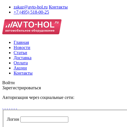
zakaz@avto-hol.ru
Контакты
+7 (495) 518-00-25
Главная
Новости
Статьи
Доставка
Оплата
Акции
Контакты
Войти
Зарегистрироваться
Авторизация через социальные сети:
Логин