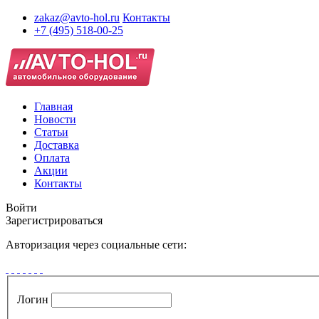
zakaz@avto-hol.ru
Контакты
+7 (495) 518-00-25
Главная
Новости
Статьи
Доставка
Оплата
Акции
Контакты
Войти
Зарегистрироваться
Авторизация через социальные сети:
Логин