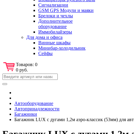
Сигнализации
GSM GPS Модули и маяки
Брелоки и чехлы
Дополнительное
оборудование
Иммобилайзеры
Для дома и офиса
Винные шкафы
Минибар-холодильник
Сейфы
Товаров:
0
0 руб.
Автооборудование
Автопринадлежности
Багажники
Багажник LUX с дугами 1,2м аэро-классик (53мм) для авто 