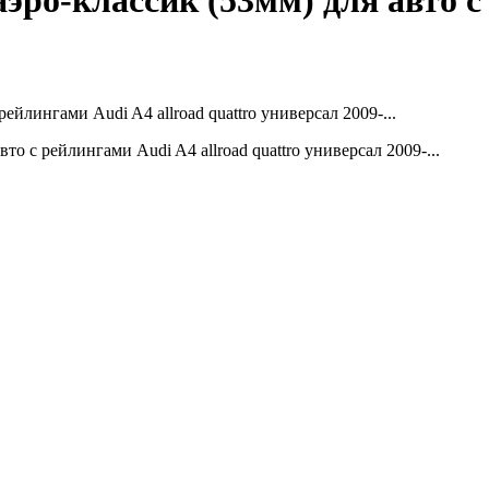
эро-классик (53мм) для авто с