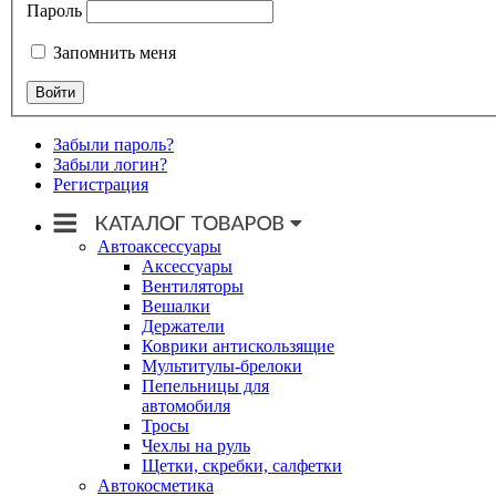
Пароль
Запомнить меня
Забыли пароль?
Забыли логин?
Регистрация
Автоаксессуары
Аксессуары
Вентиляторы
Вешалки
Держатели
Коврики антискользящие
Мультитулы-брелоки
Пепельницы для
автомобиля
Тросы
Чехлы на руль
Щетки, скребки, салфетки
Автокосметика