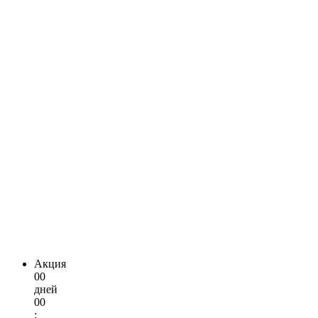
Акция
00
дней
00
: