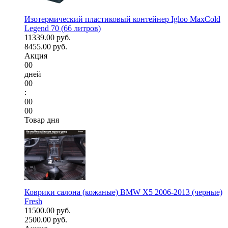
Изотермический пластиковый контейнер Igloo MaxCold
Legend 70 (66 литров)
11339.00 руб.
8455.00 руб.
Акция
00
дней
00
:
00
00
Товар дня
Коврики салона (кожаные) BMW X5 2006-2013 (черные)
Fresh
11500.00 руб.
2500.00 руб.