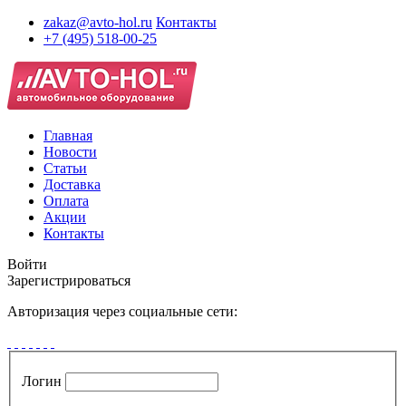
zakaz@avto-hol.ru
Контакты
+7 (495) 518-00-25
Главная
Новости
Статьи
Доставка
Оплата
Акции
Контакты
Войти
Зарегистрироваться
Авторизация через социальные сети:
Логин