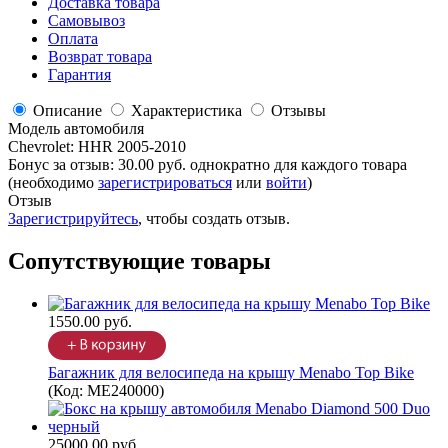
Доставка товара
Самовывоз
Оплата
Возврат товара
Гарантия
Описание
Характеристика
Отзывы
Модель автомобиля
Chevrolet
:
HHR 2005-2010
Бонус за отзыв:
30.00 руб.
однократно для каждого товара
(необходимо
зарегистрироваться
или
войти
)
Отзыв
Зарегистрируйтесь
, чтобы создать отзыв.
Сопутствующие товары
1550.00 руб.
Багажник для велосипеда на крышу Menabo Top Bike
(Код:
ME240000
)
25000.00 руб.