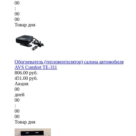
00
:
00
00
Товар дня
Обогреватель (тепловентилятор) салона автомобиля
AVS Comfort TE-311
806.00 руб.
451.00 руб.
Акция
00
дней
00
:
00
00
Товар дня