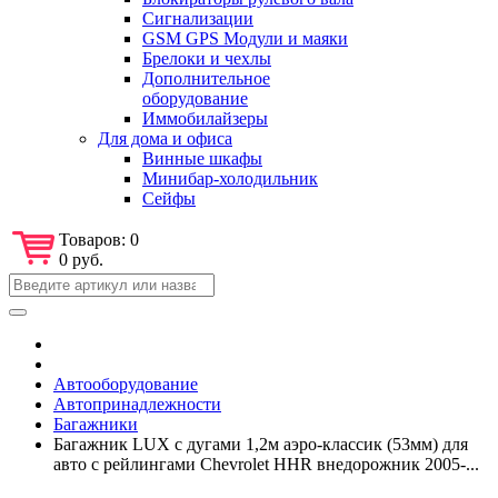
Сигнализации
GSM GPS Модули и маяки
Брелоки и чехлы
Дополнительное
оборудование
Иммобилайзеры
Для дома и офиса
Винные шкафы
Минибар-холодильник
Сейфы
Товаров:
0
0 руб.
Автооборудование
Автопринадлежности
Багажники
Багажник LUX с дугами 1,2м аэро-классик (53мм) для
авто с рейлингами Chevrolet HHR внедорожник 2005-...