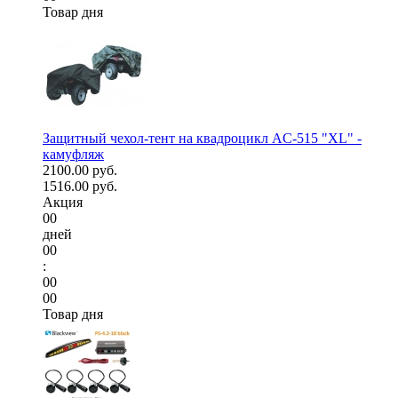
Товар дня
Защитный чехол-тент на квадроцикл AC-515 "XL" -
камуфляж
2100.00 руб.
1516.00 руб.
Акция
00
дней
00
:
00
00
Товар дня