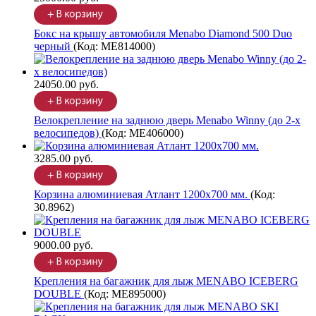
Бокс на крышу автомобиля Menabo Diamond 500 Duo
черный
(Код:
ME814000
)
24050.00 руб.
Велокрепление на заднюю дверь Menabo Winny (до 2-х
велосипедов)
(Код:
ME406000
)
3285.00 руб.
Корзина алюминиевая Атлант 1200х700 мм.
(Код:
30.8962
)
9000.00 руб.
Крепления на багажник для лыж MENABO ICEBERG
DOUBLE
(Код:
ME895000
)