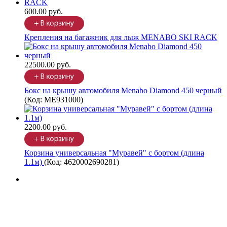
600.00 руб.
Крепления на багажник для лыж MENABO SKI RACK
22500.00 руб.
Бокс на крышу автомобиля Menabo Diamond 450 черный
(Код:
ME931000
)
2200.00 руб.
Корзина универсальная "Муравей" с бортом (длина
1.1м)
(Код:
4620002690281
)