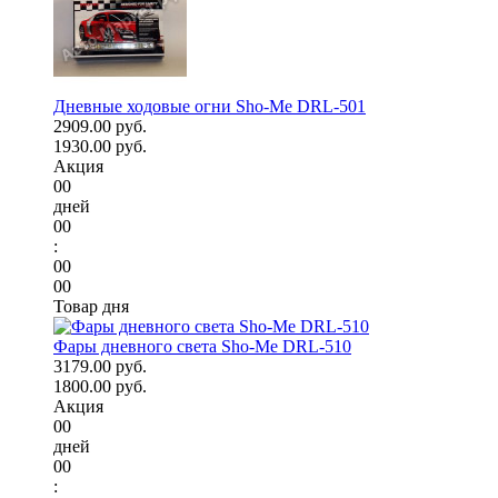
Дневные ходовые огни Sho-Me DRL-501
2909.00 руб.
1930.00 руб.
Акция
00
дней
00
:
00
00
Товар дня
Фары дневного света Sho-Me DRL-510
3179.00 руб.
1800.00 руб.
Акция
00
дней
00
: