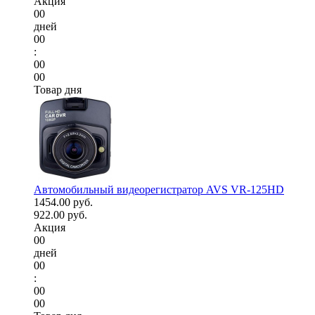
Акция
00
дней
00
:
00
00
Товар дня
Автомобильный видеорегистратор AVS VR-125HD
1454.00 руб.
922.00 руб.
Акция
00
дней
00
:
00
00