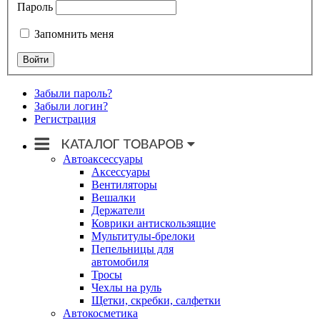
Пароль
Запомнить меня
Забыли пароль?
Забыли логин?
Регистрация
Автоаксессуары
Аксессуары
Вентиляторы
Вешалки
Держатели
Коврики антискользящие
Мультитулы-брелоки
Пепельницы для
автомобиля
Тросы
Чехлы на руль
Щетки, скребки, салфетки
Автокосметика