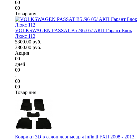
00
00
Товар дня
VOLKSWAGEN PASSAT B5 /96-05/ АКП Гарант Блок
Люкс 112
5300.00 руб.
3800.00 руб.
Акция
00
дней
00
:
00
00
Товар дня
Коврики 3D в салон черные для Infiniti FXII 2008 - 2013;