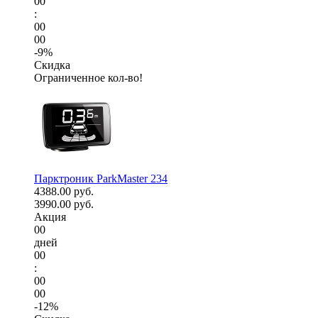
00
:
00
00
-9%
Скидка
Ограниченное кол-во!
Парктроник ParkMaster 234
4388.00 руб.
3990.00 руб.
Акция
00
дней
00
:
00
00
-12%