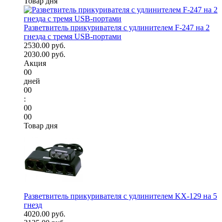
Товар дня
Разветвитель прикуривателя с удлинителем F-247 на 2
гнезда с тремя USB-портами
2530.00 руб.
2030.00 руб.
Акция
00
дней
00
:
00
00
Товар дня
Разветвитель прикуривателя с удлинителем KX-129 на 5
гнезд
4020.00 руб.