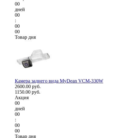
00
дней
00
:
00
00
Товар дня
Камера заднего вида MyDean VCM-330W
2600.00 руб.
1150.00 руб.
Акция
00
дней
00
:
00
00
Товар дня