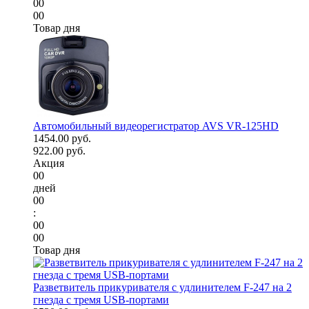
00
00
Товар дня
Автомобильный видеорегистратор AVS VR-125HD
1454.00 руб.
922.00 руб.
Акция
00
дней
00
:
00
00
Товар дня
Разветвитель прикуривателя с удлинителем F-247 на 2
гнезда с тремя USB-портами