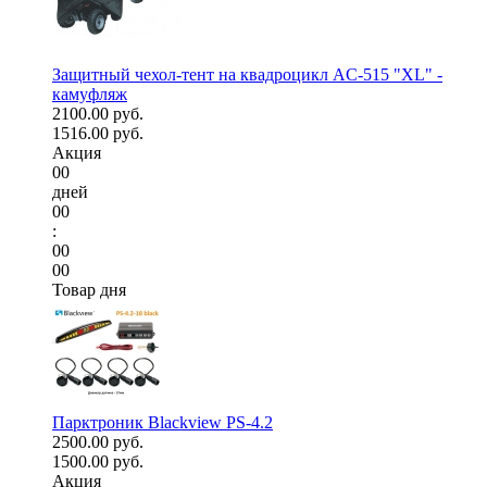
Защитный чехол-тент на квадроцикл AC-515 "XL" -
камуфляж
2100.00 руб.
1516.00 руб.
Акция
00
дней
00
:
00
00
Товар дня
Парктроник Blackview PS-4.2
2500.00 руб.
1500.00 руб.
Акция