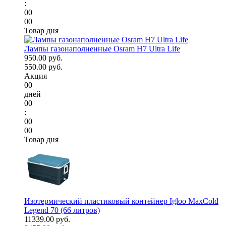
:
00
00
Товар дня
Лампы газонаполненные Osram H7 Ultra Life
950.00 руб.
550.00 руб.
Акция
00
дней
00
:
00
00
Товар дня
Изотермический пластиковый контейнер Igloo MaxCold
Legend 70 (66 литров)
11339.00 руб.