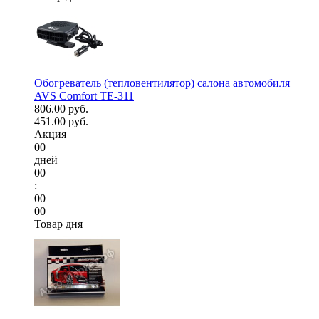
Обогреватель (тепловентилятор) салона автомобиля
AVS Comfort TE-311
806.00 руб.
451.00 руб.
Акция
00
дней
00
:
00
00
Товар дня