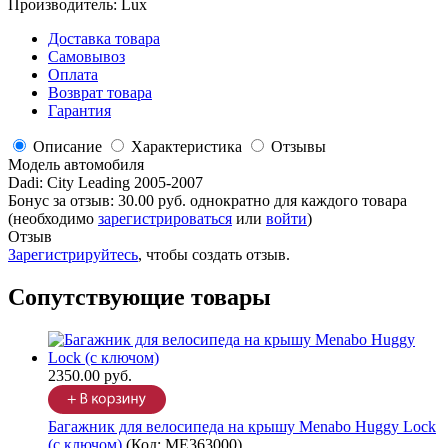
Производитель:
Lux
Доставка товара
Самовывоз
Оплата
Возврат товара
Гарантия
Описание
Характеристика
Отзывы
Модель автомобиля
Dadi
:
City Leading 2005-2007
Бонус за отзыв:
30.00 руб.
однократно для каждого товара
(необходимо
зарегистрироваться
или
войти
)
Отзыв
Зарегистрируйтесь
, чтобы создать отзыв.
Сопутствующие товары
2350.00 руб.
Багажник для велосипеда на крышу Menabo Huggy Lock
(с ключом)
(Код:
ME363000
)