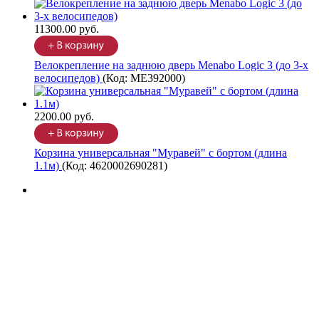
11300.00 руб.
Велокрепление на заднюю дверь Menabo Logic 3 (до 3-х
велосипедов)
(Код:
ME392000
)
2200.00 руб.
Корзина универсальная "Муравей" с бортом (длина
1.1м)
(Код:
4620002690281
)