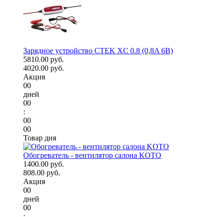
Зарядное устройство CTEK XC 0.8 (0,8A 6В)
5810.00 руб.
4020.00 руб.
Акция
00
дней
00
:
00
00
Товар дня
Обогреватель - вентилятор салона KOTO
1400.00 руб.
808.00 руб.
Акция
00
дней
00
: