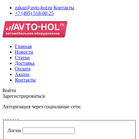
zakaz@avto-hol.ru
Контакты
+7 (495) 518-00-25
Главная
Новости
Статьи
Доставка
Оплата
Акции
Контакты
Войти
Зарегистрироваться
Авторизация через социальные сети:
Логин