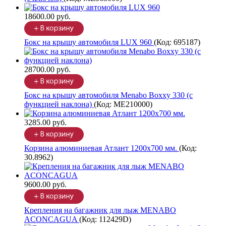
18600.00 руб.
Бокс на крышу автомобиля LUX 960
(Код:
695187
)
28700.00 руб.
Бокс на крышу автомобиля Menabo Boxxy 330 (с
функцией наклона)
(Код:
ME210000
)
3285.00 руб.
Корзина алюминиевая Атлант 1200х700 мм.
(Код:
30.8962
)
9600.00 руб.
Крепления на багажник для лыж MENABO
ACONCAGUA
(Код:
112429D
)