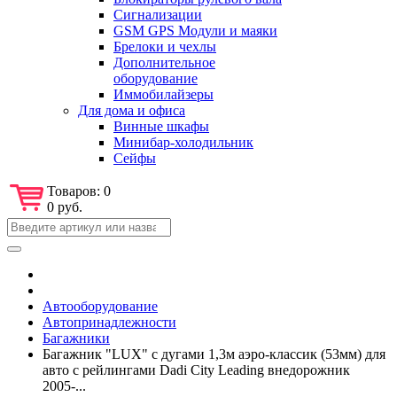
Сигнализации
GSM GPS Модули и маяки
Брелоки и чехлы
Дополнительное
оборудование
Иммобилайзеры
Для дома и офиса
Винные шкафы
Минибар-холодильник
Сейфы
Товаров:
0
0 руб.
Автооборудование
Автопринадлежности
Багажники
Багажник "LUX" с дугами 1,3м аэро-классик (53мм) для
авто с рейлингами Dadi City Leading внедорожник
2005-...