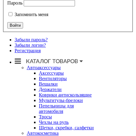
Пароль
Запомнить меня
Забыли пароль?
Забыли логин?
Регистрация
Автоаксессуары
Аксессуары
Вентиляторы
Вешалки
Держатели
Коврики антискользящие
Мультитулы-брелоки
Пепельницы для
автомобиля
Тросы
Чехлы на руль
Щетки, скребки, салфетки
Автокосметика