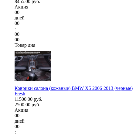
8455.00 руб.
Акция
00
дней
00
:
00
00
Товар дня
Коврики салона (кожаные) BMW X5 2006-2013 (черные)
Fresh
11500.00 руб.
2500.00 руб.
Акция
00
дней
00
: