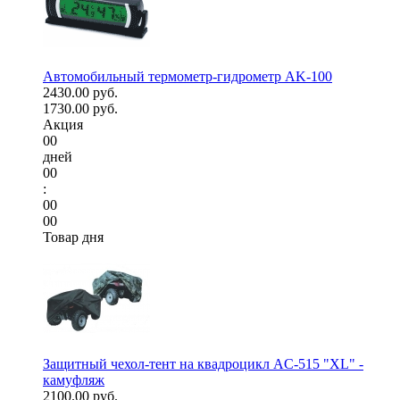
Автомобильный термометр-гидрометр AK-100
2430.00 руб.
1730.00 руб.
Акция
00
дней
00
:
00
00
Товар дня
Защитный чехол-тент на квадроцикл AC-515 "XL" -
камуфляж
2100.00 руб.