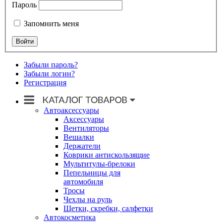
Пароль
Запомнить меня
Забыли пароль?
Забыли логин?
Регистрация
Автоаксессуары
Аксессуары
Вентиляторы
Вешалки
Держатели
Коврики антискользящие
Мультитулы-брелоки
Пепельницы для
автомобиля
Тросы
Чехлы на руль
Щетки, скребки, салфетки
Автокосметика