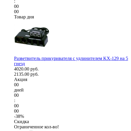
:
00
00
Товар дня
Разветвитель прикуривателя с удлинителем KX-129 на 5
гнезд
4020.00 руб.
2135.00 руб.
Акция
00
дней
00
:
00
00
-38%
Скидка
Ограниченное кол-во!