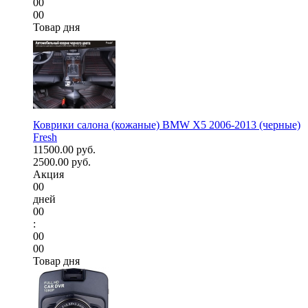
00
00
Товар дня
Коврики салона (кожаные) BMW X5 2006-2013 (черные)
Fresh
11500.00 руб.
2500.00 руб.
Акция
00
дней
00
:
00
00
Товар дня