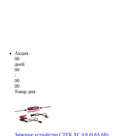
Акция
00
дней
00
:
00
00
Товар дня
Зарядное устройство CTEK XC 0.8 (0,8A 6В)