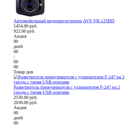
Автомобильный видеорегистратор AVS VR-125HD
1454.00 руб.
922.00 руб.
Акция
00
дней
00
:
00
00
Товар дня
Разветвитель прикуривателя с удлинителем F-247 на 2
гнезда с тремя USB-портами
2530.00 руб.
2030.00 руб.
Акция
00
дней
00