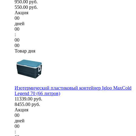
950.00 руб.
550.00 руб.
Акция
00
дней
00
:
00
00
Товар дня
Изотермический пластиковый контейнер Igloo MaxCold
Legend 70 (66 литров)
11339.00 руб.
8455.00 руб.
Акция
00
дней
00
: