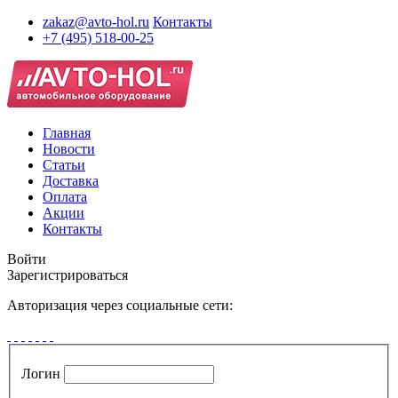
zakaz@avto-hol.ru
Контакты
+7 (495) 518-00-25
Главная
Новости
Статьи
Доставка
Оплата
Акции
Контакты
Войти
Зарегистрироваться
Авторизация через социальные сети:
Логин