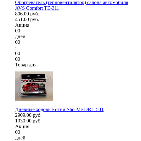
Обогреватель (тепловентилятор) салона автомобиля
AVS Comfort TE-311
806.00 руб.
451.00 руб.
Акция
00
дней
00
:
00
00
Товар дня
Дневные ходовые огни Sho-Me DRL-501
2909.00 руб.
1930.00 руб.
Акция
00
дней