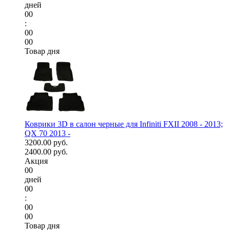
дней
00
:
00
00
Товар дня
Коврики 3D в салон черные для Infiniti FXII 2008 - 2013;
QX 70 2013 -
3200.00 руб.
2400.00 руб.
Акция
00
дней
00
:
00
00
Товар дня