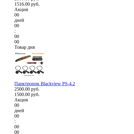
1516.00 руб.
Акция
00
дней
00
:
00
00
Товар дня
Парктроник Blackview PS-4.2
2500.00 руб.
1500.00 руб.
Акция
00
дней
00
:
00
00