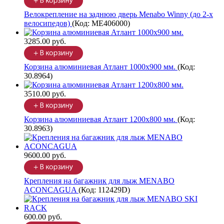
Велокрепление на заднюю дверь Menabo Winny (до 2-х
велосипедов)
(Код:
ME406000
)
3285.00 руб.
Корзина алюминиевая Атлант 1000х900 мм.
(Код:
30.8964
)
3510.00 руб.
Корзина алюминиевая Атлант 1200х800 мм.
(Код:
30.8963
)
9600.00 руб.
Крепления на багажник для лыж MENABO
ACONCAGUA
(Код:
112429D
)
600.00 руб.