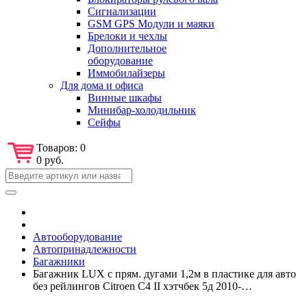
Сигнализации
GSM GPS Модули и маяки
Брелоки и чехлы
Дополнительное
оборудование
Иммобилайзеры
Для дома и офиса
Винные шкафы
Минибар-холодильник
Сейфы
Товаров:
0
0 руб.
Автооборудование
Автопринадлежности
Багажники
Багажник LUX с прям. дугами 1,2м в пластике для авто
без рейлингов Citroen C4 II хэтчбек 5д 2010-…