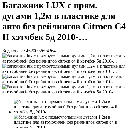
Багажник LUX с прям.
дугами 1,2м в пластике для
авто без рейлингов Citroen C4
II хэтчбек 5д 2010-…
Код товара:
4620002694364