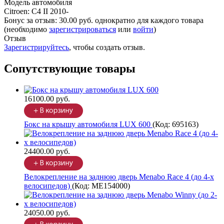
Модель автомобиля
Citroen
:
C4 II 2010-
Бонус за отзыв:
30.00 руб.
однократно для каждого товара
(необходимо
зарегистрироваться
или
войти
)
Отзыв
Зарегистрируйтесь
, чтобы создать отзыв.
Сопутствующие товары
16100.00 руб.
Бокс на крышу автомобиля LUX 600
(Код:
695163
)
24400.00 руб.
Велокрепление на заднюю дверь Menabo Race 4 (до 4-х
велосипедов)
(Код:
ME154000
)
24050.00 руб.