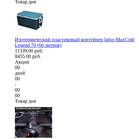
Товар дня
Изотермический пластиковый контейнер Igloo MaxCold
Legend 70 (66 литров)
11339.00 руб.
8455.00 руб.
Акция
00
дней
00
:
00
00
Товар дня