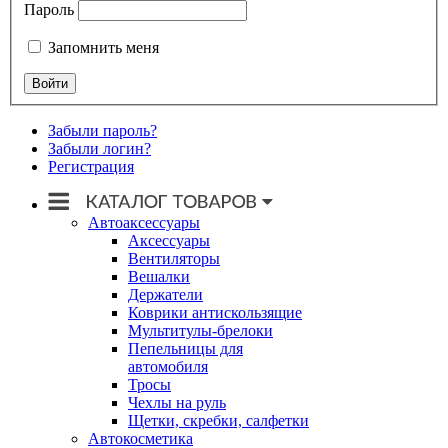
Пароль
Запомнить меня
Забыли пароль?
Забыли логин?
Регистрация
Автоаксессуары
Аксессуары
Вентиляторы
Вешалки
Держатели
Коврики антискользящие
Мультитулы-брелоки
Пепельницы для
автомобиля
Тросы
Чехлы на руль
Щетки, скребки, салфетки
Автокосметика