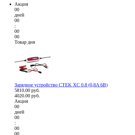
Акция
00
дней
00
:
00
00
Товар дня
Зарядное устройство CTEK XC 0.8 (0,8A 6В)
5810.00 руб.
4020.00 руб.
Акция
00
дней
00
:
00
00