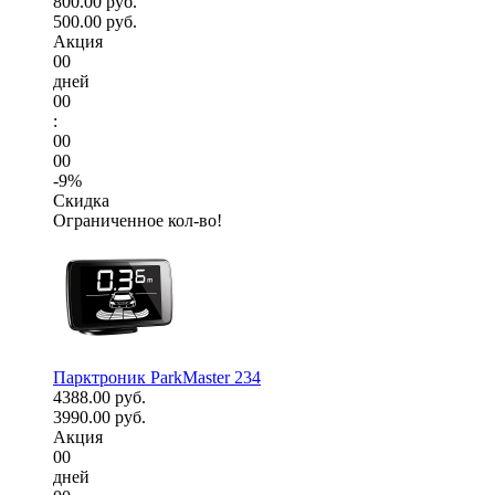
800.00 руб.
500.00 руб.
Акция
00
дней
00
:
00
00
-9%
Скидка
Ограниченное кол-во!
Парктроник ParkMaster 234
4388.00 руб.
3990.00 руб.
Акция
00
дней