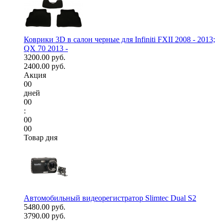
Коврики 3D в салон черные для Infiniti FXII 2008 - 2013;
QX 70 2013 -
3200.00 руб.
2400.00 руб.
Акция
00
дней
00
:
00
00
Товар дня
Автомобильный видеорегистратор Slimtec Dual S2
5480.00 руб.
3790.00 руб.