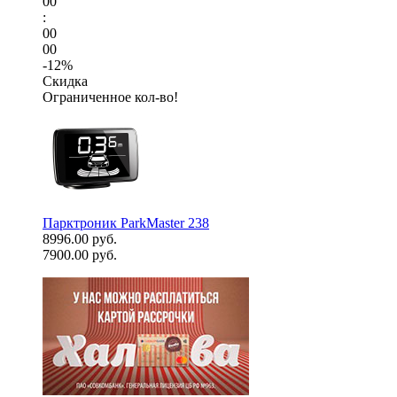
00
:
00
00
-12%
Скидка
Ограниченное кол-во!
Парктроник ParkMaster 238
8996.00 руб.
7900.00 руб.