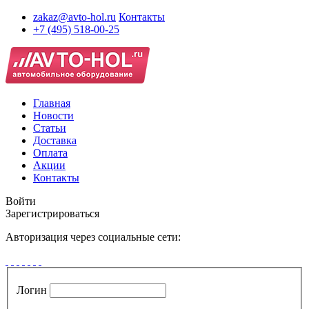
zakaz@avto-hol.ru
Контакты
+7 (495) 518-00-25
Главная
Новости
Статьи
Доставка
Оплата
Акции
Контакты
Войти
Зарегистрироваться
Авторизация через социальные сети:
Логин