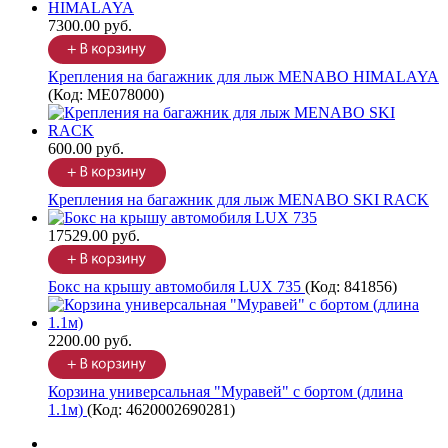
7300.00 руб.
Крепления на багажник для лыж MENABO HIMALAYA
(Код:
ME078000
)
600.00 руб.
Крепления на багажник для лыж MENABO SKI RACK
17529.00 руб.
Бокс на крышу автомобиля LUX 735
(Код:
841856
)
2200.00 руб.
Корзина универсальная "Муравей" с бортом (длина
1.1м)
(Код:
4620002690281
)