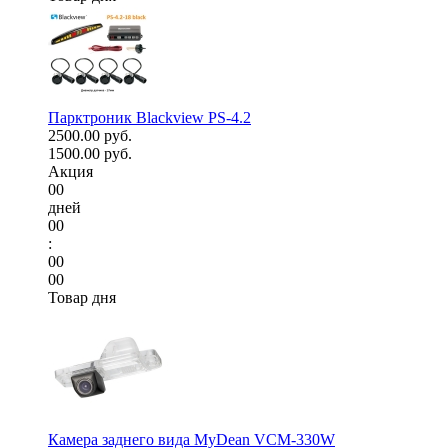
Парктроник Blackview PS-4.2
2500.00 руб.
1500.00 руб.
Акция
00
дней
00
:
00
00
Товар дня
Камера заднего вида MyDean VCM-330W