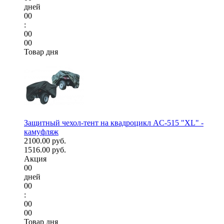
дней
00
:
00
00
Товар дня
Защитный чехол-тент на квадроцикл AC-515 "XL" -
камуфляж
2100.00 руб.
1516.00 руб.
Акция
00
дней
00
:
00
00
Товар дня