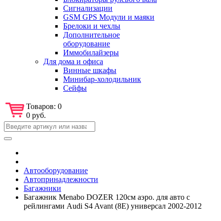
Сигнализации
GSM GPS Модули и маяки
Брелоки и чехлы
Дополнительное
оборудование
Иммобилайзеры
Для дома и офиса
Винные шкафы
Минибар-холодильник
Сейфы
Товаров:
0
0 руб.
Автооборудование
Автопринадлежности
Багажники
Багажник Menabo DOZER 120см аэро. для авто с
рейлингами Audi S4 Avant (8E) универсал 2002-2012