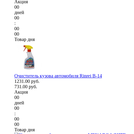
Акция
00
дней
00
:
00
00
Товар дня
Очиститель кузова автомобиля Rinrei B-14
1231.00 руб.
731.00 руб.
Акция
00
дней
00
:
00
00
Товар дня