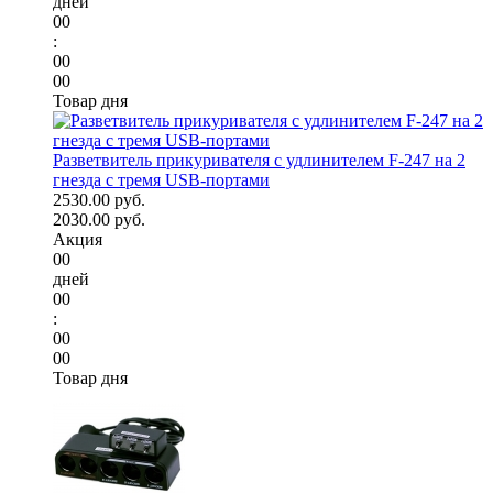
дней
00
:
00
00
Товар дня
Разветвитель прикуривателя с удлинителем F-247 на 2
гнезда с тремя USB-портами
2530.00 руб.
2030.00 руб.
Акция
00
дней
00
:
00
00
Товар дня