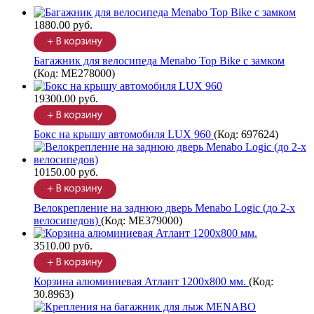
1880.00 руб.
Багажник для велосипеда Menabo Top Bike с замком
(Код:
ME278000
)
19300.00 руб.
Бокс на крышу автомобиля LUX 960
(Код:
697624
)
10150.00 руб.
Велокрепление на заднюю дверь Menabo Logic (до 2-х
велосипедов)
(Код:
ME379000
)
3510.00 руб.
Корзина алюминиевая Атлант 1200х800 мм.
(Код:
30.8963
)