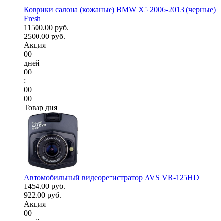
Коврики салона (кожаные) BMW X5 2006-2013 (черные)
Fresh
11500.00 руб.
2500.00 руб.
Акция
00
дней
00
:
00
00
Товар дня
Автомобильный видеорегистратор AVS VR-125HD
1454.00 руб.
922.00 руб.
Акция
00