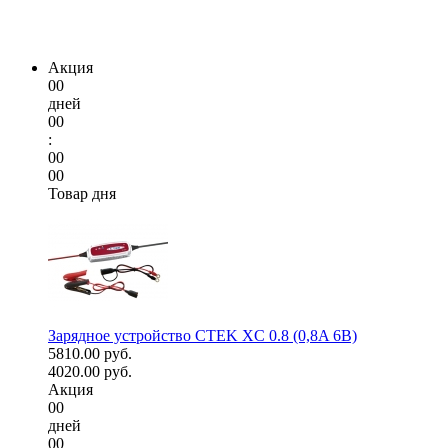
Акция
00
дней
00
:
00
00
Товар дня
Зарядное устройство CTEK XC 0.8 (0,8A 6В)
5810.00 руб.
4020.00 руб.
Акция
00
дней
00