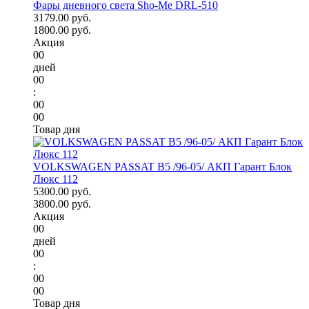
Фары дневного света Sho-Me DRL-510
3179.00 руб.
1800.00 руб.
Акция
00
дней
00
:
00
00
Товар дня
VOLKSWAGEN PASSAT B5 /96-05/ АКП Гарант Блок
Люкс 112
5300.00 руб.
3800.00 руб.
Акция
00
дней
00
:
00
00
Товар дня