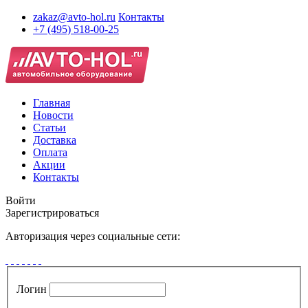
zakaz@avto-hol.ru
Контакты
+7 (495) 518-00-25
Главная
Новости
Статьи
Доставка
Оплата
Акции
Контакты
Войти
Зарегистрироваться
Авторизация через социальные сети:
Логин