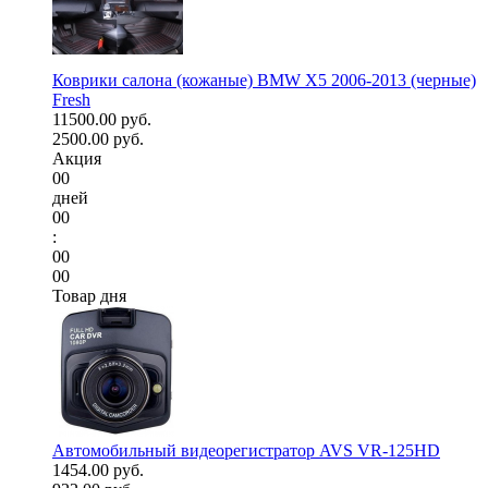
Коврики салона (кожаные) BMW X5 2006-2013 (черные)
Fresh
11500.00 руб.
2500.00 руб.
Акция
00
дней
00
:
00
00
Товар дня
Автомобильный видеорегистратор AVS VR-125HD
1454.00 руб.