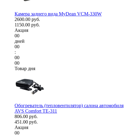
Камера заднего вида MyDean VCM-330W
2600.00 руб.
1150.00 руб.
Акция
00
дней
00
:
00
00
Товар дня
Обогреватель (тепловентилятор) салона автомобиля
AVS Comfort TE-311
806.00 руб.
451.00 руб.
Акция
00