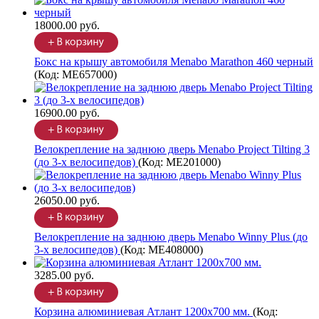
18000.00 руб.
Бокс на крышу автомобиля Menabo Marathon 460 черный
(Код:
ME657000
)
16900.00 руб.
Велокрепление на заднюю дверь Menabo Project Tilting 3
(до 3-х велосипедов)
(Код:
ME201000
)
26050.00 руб.
Велокрепление на заднюю дверь Menabo Winny Plus (до
3-х велосипедов)
(Код:
ME408000
)
3285.00 руб.
Корзина алюминиевая Атлант 1200х700 мм.
(Код: