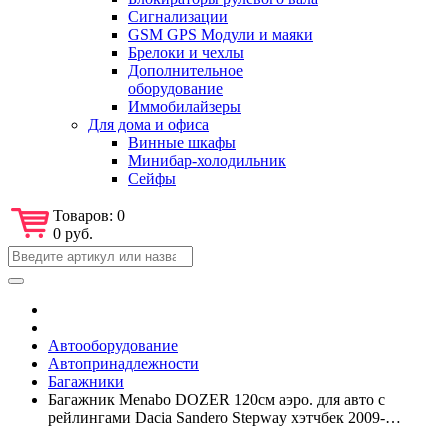
Сигнализации
GSM GPS Модули и маяки
Брелоки и чехлы
Дополнительное
оборудование
Иммобилайзеры
Для дома и офиса
Винные шкафы
Минибар-холодильник
Сейфы
Товаров:
0
0 руб.
Автооборудование
Автопринадлежности
Багажники
Багажник Menabo DOZER 120см аэро. для авто с
рейлингами Dacia Sandero Stepway хэтчбек 2009-…