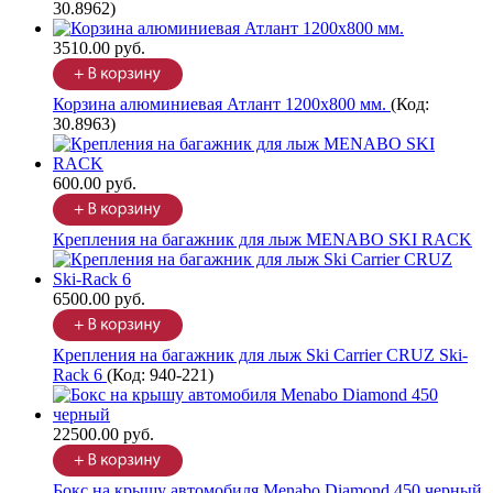
30.8962
)
3510.00 руб.
Корзина алюминиевая Атлант 1200х800 мм.
(Код:
30.8963
)
600.00 руб.
Крепления на багажник для лыж MENABO SKI RACK
6500.00 руб.
Крепления на багажник для лыж Ski Carrier CRUZ Ski-
Rack 6
(Код:
940-221
)
22500.00 руб.
Бокс на крышу автомобиля Menabo Diamond 450 черный