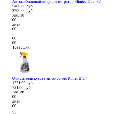
Автомобильный видеорегистратор Slimtec Dual S2
5480.00 руб.
3790.00 руб.
Акция
00
дней
00
:
00
00
Товар дня
Очиститель кузова автомобиля Rinrei B-14
1231.00 руб.
731.00 руб.
Акция
00
дней
00
: