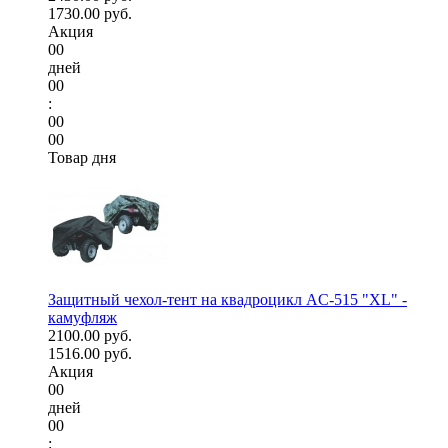
1730.00 руб.
Акция
00
дней
00
:
00
00
Товар дня
Защитный чехол-тент на квадроцикл AC-515 "XL" -
камуфляж
2100.00 руб.
1516.00 руб.
Акция
00
дней
00
: