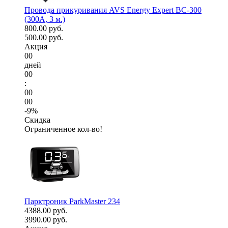
Провода прикуривания AVS Energy Expert BC-300
(300А, 3 м.)
800.00 руб.
500.00 руб.
Акция
00
дней
00
:
00
00
-9%
Скидка
Ограниченное кол-во!
Парктроник ParkMaster 234
4388.00 руб.
3990.00 руб.