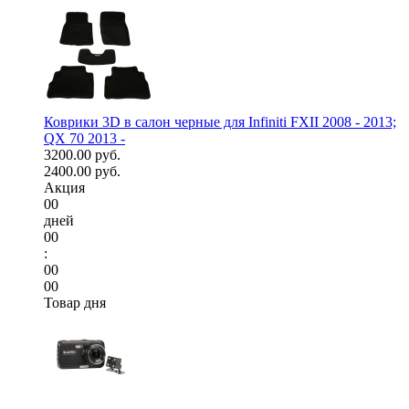
Коврики 3D в салон черные для Infiniti FXII 2008 - 2013;
QX 70 2013 -
3200.00 руб.
2400.00 руб.
Акция
00
дней
00
:
00
00
Товар дня