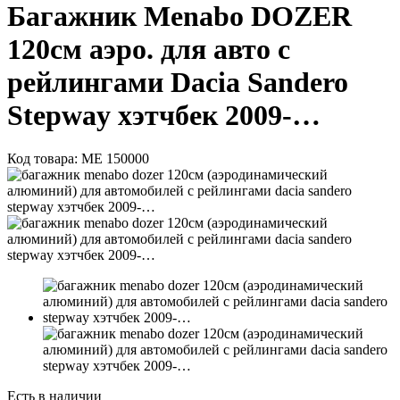
Багажник Menabo DOZER
120см аэро. для авто с
рейлингами Dacia Sandero
Stepway хэтчбек 2009-…
Код товара:
ME 150000
Есть в наличии