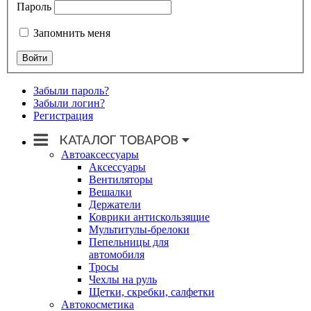
Пароль
Запомнить меня
Забыли пароль?
Забыли логин?
Регистрация
Автоаксессуары
Аксессуары
Вентиляторы
Вешалки
Держатели
Коврики антискользящие
Мультитулы-брелоки
Пепельницы для
автомобиля
Тросы
Чехлы на руль
Щетки, скребки, салфетки
Автокосметика