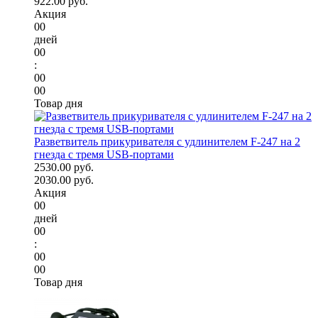
922.00 руб.
Акция
00
дней
00
:
00
00
Товар дня
Разветвитель прикуривателя с удлинителем F-247 на 2
гнезда с тремя USB-портами
2530.00 руб.
2030.00 руб.
Акция
00
дней
00
:
00
00
Товар дня