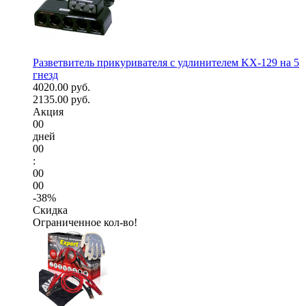
Разветвитель прикуривателя с удлинителем KX-129 на 5
гнезд
4020.00 руб.
2135.00 руб.
Акция
00
дней
00
:
00
00
-38%
Скидка
Ограниченное кол-во!