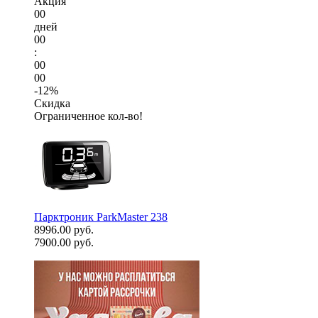
Акция
00
дней
00
:
00
00
-12%
Скидка
Ограниченное кол-во!
Парктроник ParkMaster 238
8996.00 руб.
7900.00 руб.