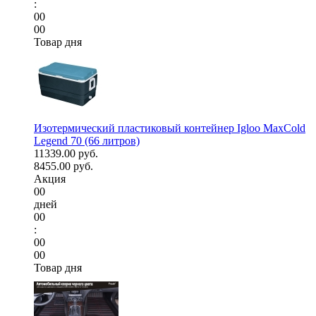
:
00
00
Товар дня
Изотермический пластиковый контейнер Igloo MaxCold
Legend 70 (66 литров)
11339.00 руб.
8455.00 руб.
Акция
00
дней
00
:
00
00
Товар дня