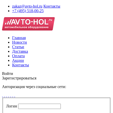
zakaz@avto-hol.ru
Контакты
+7 (495) 518-00-25
Главная
Новости
Статьи
Доставка
Оплата
Акции
Контакты
Войти
Зарегистрироваться
Авторизация через социальные сети:
Логин