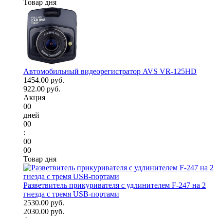
Товар дня
Автомобильный видеорегистратор AVS VR-125HD
1454.00 руб.
922.00 руб.
Акция
00
дней
00
:
00
00
Товар дня
Разветвитель прикуривателя с удлинителем F-247 на 2
гнезда с тремя USB-портами
2530.00 руб.
2030.00 руб.