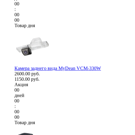
00
:
00
00
Товар дня
Камера заднего вида MyDean VCM-330W
2600.00 руб.
1150.00 руб.
Акция
00
дней
00
:
00
00
Товар дня