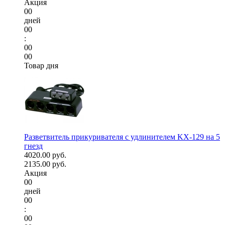
Акция
00
дней
00
:
00
00
Товар дня
Разветвитель прикуривателя с удлинителем KX-129 на 5
гнезд
4020.00 руб.
2135.00 руб.
Акция
00
дней
00
:
00