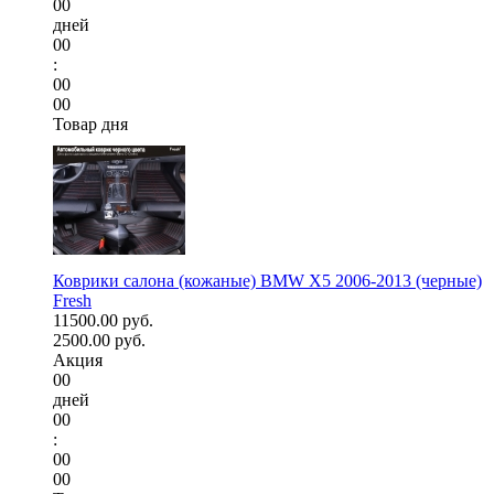
00
дней
00
:
00
00
Товар дня
Коврики салона (кожаные) BMW X5 2006-2013 (черные)
Fresh
11500.00 руб.
2500.00 руб.
Акция
00
дней
00
:
00
00