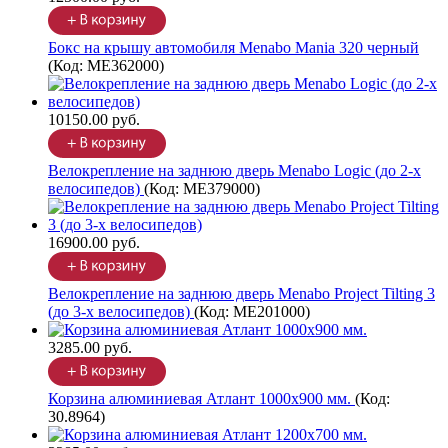
Бокс на крышу автомобиля Menabo Mania 320 черный
(Код:
ME362000
)
10150.00 руб.
Велокрепление на заднюю дверь Menabo Logic (до 2-х
велосипедов)
(Код:
ME379000
)
16900.00 руб.
Велокрепление на заднюю дверь Menabo Project Tilting 3
(до 3-х велосипедов)
(Код:
ME201000
)
3285.00 руб.
Корзина алюминиевая Атлант 1000х900 мм.
(Код:
30.8964
)