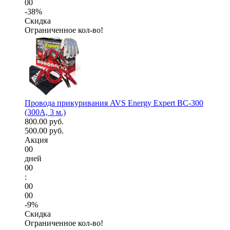
00
-38%
Скидка
Ограниченное кол-во!
Провода прикуривания AVS Energy Expert BC-300
(300А, 3 м.)
800.00 руб.
500.00 руб.
Акция
00
дней
00
:
00
00
-9%
Скидка
Ограниченное кол-во!