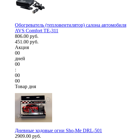
Обогреватель (тепловентилятор) салона автомобиля
AVS Comfort TE-311
806.00 руб.
451.00 руб.
Акция
00
дней
00
:
00
00
Товар дня
Дневные ходовые огни Sho-Me DRL-501
2909.00 руб.