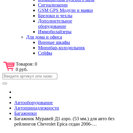
Сигнализации
GSM GPS Модули и маяки
Брелоки и чехлы
Дополнительное
оборудование
Иммобилайзеры
Для дома и офиса
Винные шкафы
Минибар-холодильник
Сейфы
Товаров:
0
0 руб.
Автооборудование
Автопринадлежности
Багажники
Багажник Муравей Д1 аэро. (53 мм.) для авто без
рейлингов Chevrolet Epica седан 2006-…