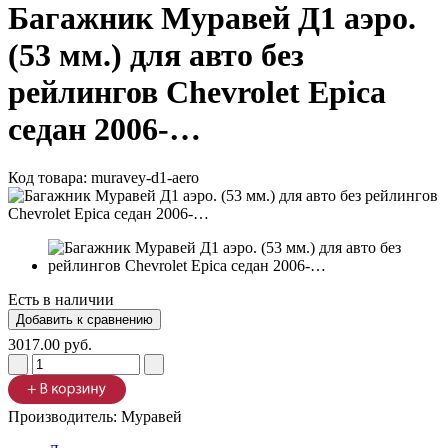
Багажник Муравей Д1 аэро.
(53 мм.) для авто без
рейлингов Chevrolet Epica
седан 2006-…
Код товара:
muravey-d1-aero
Есть в наличии
3017.00 руб.
Производитель:
Муравей