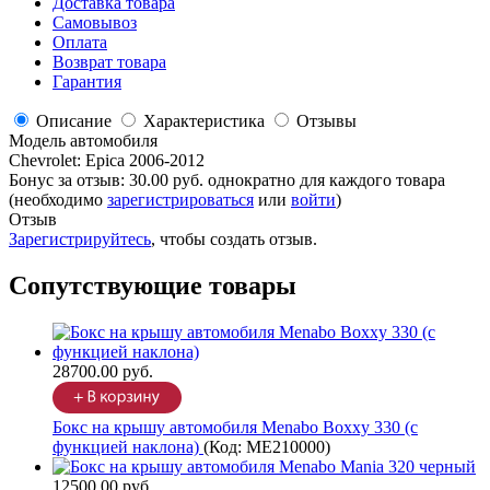
Доставка товара
Самовывоз
Оплата
Возврат товара
Гарантия
Описание
Характеристика
Отзывы
Модель автомобиля
Chevrolet
:
Epica 2006-2012
Бонус за отзыв:
30.00 руб.
однократно для каждого товара
(необходимо
зарегистрироваться
или
войти
)
Отзыв
Зарегистрируйтесь
, чтобы создать отзыв.
Сопутствующие товары
28700.00 руб.
Бокс на крышу автомобиля Menabo Boxxy 330 (с
функцией наклона)
(Код:
ME210000
)
12500.00 руб.