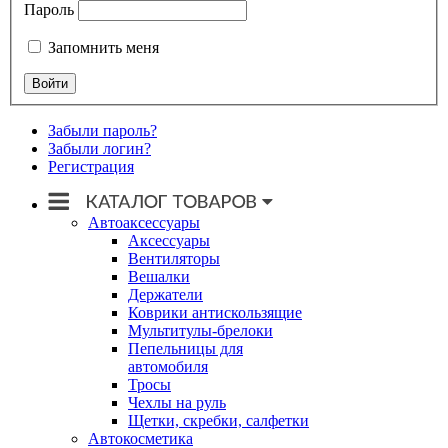
Пароль
Запомнить меня
Забыли пароль?
Забыли логин?
Регистрация
Автоаксессуары
Аксессуары
Вентиляторы
Вешалки
Держатели
Коврики антискользящие
Мультитулы-брелоки
Пепельницы для
автомобиля
Тросы
Чехлы на руль
Щетки, скребки, салфетки
Автокосметика