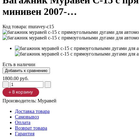
Багажник Муравей С-15 с прям
минивен 2007-…
Код товара:
muravey-c15
Есть в наличии
1800.00 руб.
Производитель:
Муравей
Доставка товара
Самовывоз
Оплата
Возврат товара
Гарантия