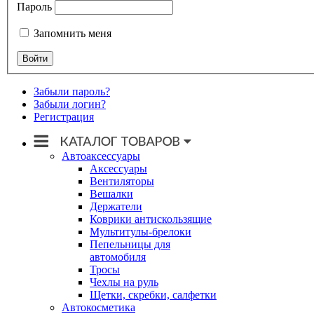
Пароль
Запомнить меня
Забыли пароль?
Забыли логин?
Регистрация
Автоаксессуары
Аксессуары
Вентиляторы
Вешалки
Держатели
Коврики антискользящие
Мультитулы-брелоки
Пепельницы для
автомобиля
Тросы
Чехлы на руль
Щетки, скребки, салфетки
Автокосметика