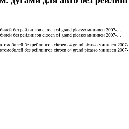
. дугами для авто без рейлинго