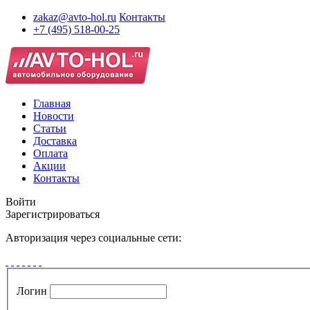
zakaz@avto-hol.ru
Контакты
+7 (495) 518-00-25
Главная
Новости
Статьи
Доставка
Оплата
Акции
Контакты
Войти
Зарегистрироваться
Авторизация через социальные сети:
Логин