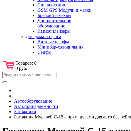
Сигнализации
GSM GPS Модули и маяки
Брелоки и чехлы
Дополнительное
оборудование
Иммобилайзеры
Для дома и офиса
Винные шкафы
Минибар-холодильник
Сейфы
Товаров:
0
0 руб.
Автооборудование
Автопринадлежности
Багажники
Багажник Муравей С-15 с прям. дугами для авто без рейл