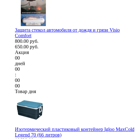
Защита стекол автомобиля от дождя и грязи Visio
Comfort
800.00 руб.
650.00 руб.
Акция
00
дней
00
:
00
00
Товар дня
Изотермический пластиковый контейнер Igloo MaxCold
Legend 70 (66 литров)