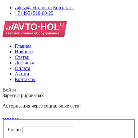
zakaz@avto-hol.ru
Контакты
+7 (495) 518-00-25
Главная
Новости
Статьи
Доставка
Оплата
Акции
Контакты
Войти
Зарегистрироваться
Авторизация через социальные сети:
Логин