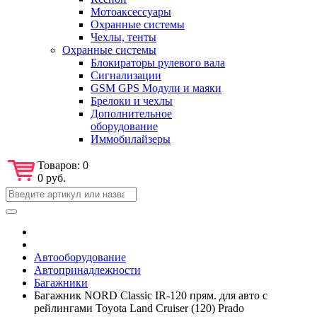
Мотоаксессуары
Охранные системы
Чехлы, тенты
Охранные системы
Блокираторы рулевого вала
Сигнализации
GSM GPS Модули и маяки
Брелоки и чехлы
Дополнительное
оборудование
Иммобилайзеры
Товаров:
0
0 руб.
Автооборудование
Автопринадлежности
Багажники
Багажник NORD Classic IR-120 прям. для авто с
рейлингами Toyota Land Cruiser (120) Prado