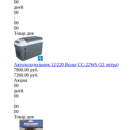
00
дней
00
:
00
00
Товар дня
Автохолодильник 12/220 Вольт CC-22WA (22 литра)
7800.00 руб.
7260.00 руб.
Акция
00
дней
00
:
00
00
Товар дня