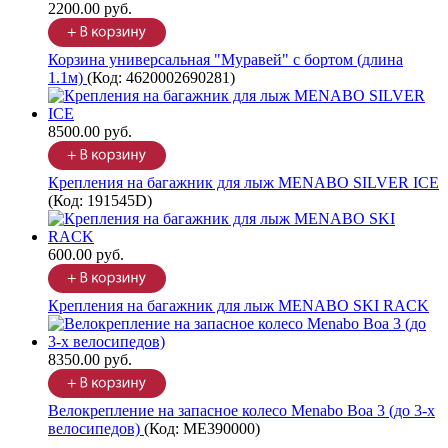
2200.00 руб.
Корзина универсальная "Муравей" с бортом (длина
1.1м)
(Код:
4620002690281
)
8500.00 руб.
Крепления на багажник для лыж MENABO SILVER ICE
(Код:
191545D
)
600.00 руб.
Крепления на багажник для лыж MENABO SKI RACK
8350.00 руб.
Велокрепление на запасное колесо Menabo Boa 3 (до 3-х
велосипедов)
(Код:
ME390000
)