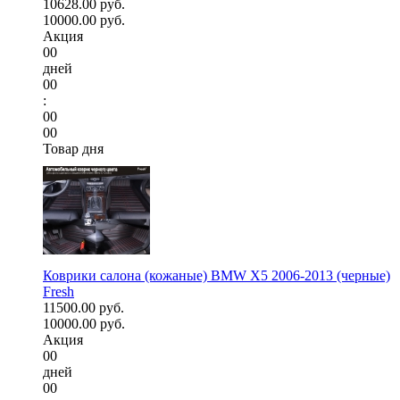
10628.00 руб.
10000.00 руб.
Акция
00
дней
00
:
00
00
Товар дня
Коврики салона (кожаные) BMW X5 2006-2013 (черные)
Fresh
11500.00 руб.
10000.00 руб.
Акция
00
дней
00