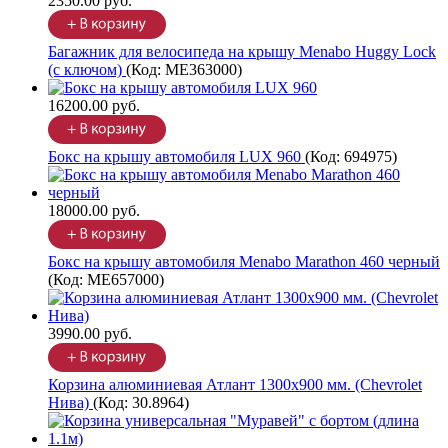
2350.00 руб.
Багажник для велосипеда на крышу Menabo Huggy Lock
(с ключом)
(Код:
ME363000
)
16200.00 руб.
Бокс на крышу автомобиля LUX 960
(Код:
694975
)
18000.00 руб.
Бокс на крышу автомобиля Menabo Marathon 460 черный
(Код:
ME657000
)
3990.00 руб.
Корзина алюминиевая Атлант 1300х900 мм. (Chevrolet
Нива)
(Код:
30.8964
)