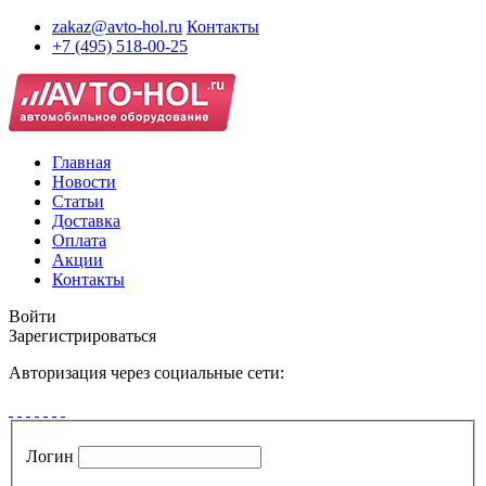
zakaz@avto-hol.ru
Контакты
+7 (495) 518-00-25
Главная
Новости
Статьи
Доставка
Оплата
Акции
Контакты
Войти
Зарегистрироваться
Авторизация через социальные сети:
Логин