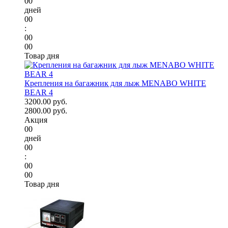
00
дней
00
:
00
00
Товар дня
Крепления на багажник для лыж MENABO WHITE
BEAR 4
3200.00 руб.
2800.00 руб.
Акция
00
дней
00
:
00
00
Товар дня