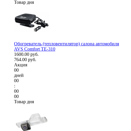
Товар дня
Обогреватель (тепловентилятор) салона автомобиля
AVS Comfort TE-310
1600.00 руб.
764.00 руб.
Акция
00
дней
00
:
00
00
Товар дня