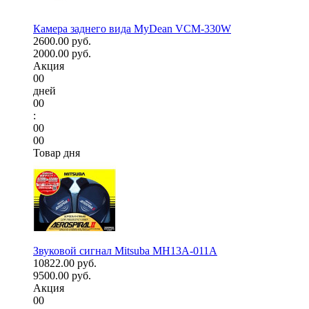
Камера заднего вида MyDean VCM-330W
2600.00 руб.
2000.00 руб.
Акция
00
дней
00
:
00
00
Товар дня
Звуковой сигнал Mitsuba MH13A-011A
10822.00 руб.
9500.00 руб.
Акция
00