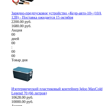
Зарядно-предпусковое устройство «Кедр-авто-10» (10A
12В) - Поставка ожидается 15 октября
2200.00 руб.
1680.00 руб.
Акция
00
дней
00
:
00
00
Товар дня
Изотермический пластиковый контейнер Igloo MaxCold
Legend 70 (66 литров)
10628.00 руб.
10000.00 руб.
Акция