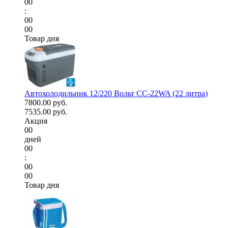
00
:
00
00
Товар дня
Автохолодильник 12/220 Вольт CC-22WA (22 литра)
7800.00 руб.
7535.00 руб.
Акция
00
дней
00
:
00
00
Товар дня