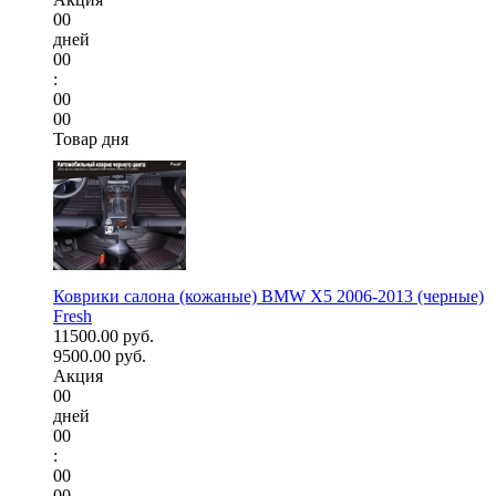
00
дней
00
:
00
00
Товар дня
Коврики салона (кожаные) BMW X5 2006-2013 (черные)
Fresh
11500.00 руб.
9500.00 руб.
Акция
00
дней
00
:
00
00