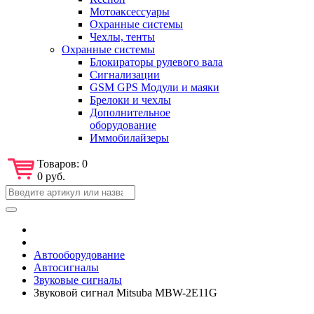
Мотоаксессуары
Охранные системы
Чехлы, тенты
Охранные системы
Блокираторы рулевого вала
Сигнализации
GSM GPS Модули и маяки
Брелоки и чехлы
Дополнительное
оборудование
Иммобилайзеры
Товаров:
0
0 руб.
Автооборудование
Автосигналы
Звуковые сигналы
Звуковой сигнал Mitsuba MBW-2E11G