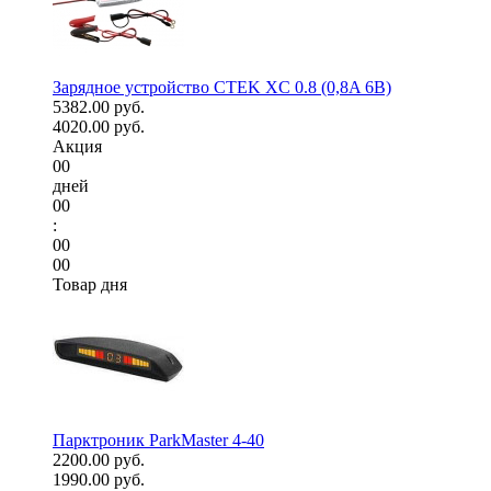
Зарядное устройство CTEK XC 0.8 (0,8A 6В)
5382.00 руб.
4020.00 руб.
Акция
00
дней
00
:
00
00
Товар дня
Парктроник ParkMaster 4-40
2200.00 руб.
1990.00 руб.