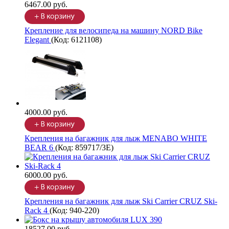
6467.00 руб.
Крепление для велосипеда на машину NORD Bike
Elegant
(Код:
6121108
)
4000.00 руб.
Крепления на багажник для лыж MENABO WHITE
BEAR 6
(Код:
859717/3E
)
6000.00 руб.
Крепления на багажник для лыж Ski Carrier CRUZ Ski-
Rack 4
(Код:
940-220
)
18527.00 руб.