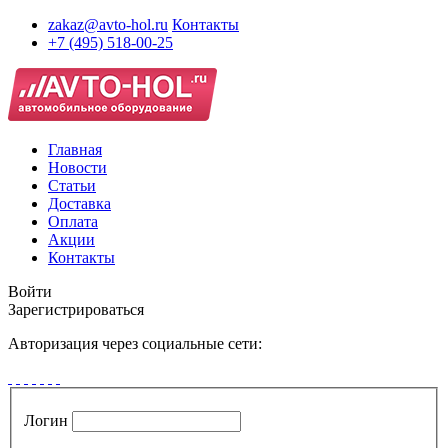
zakaz@avto-hol.ru
Контакты
+7 (495) 518-00-25
Главная
Новости
Статьи
Доставка
Оплата
Акции
Контакты
Войти
Зарегистрироваться
Авторизация через социальные сети:
Логин