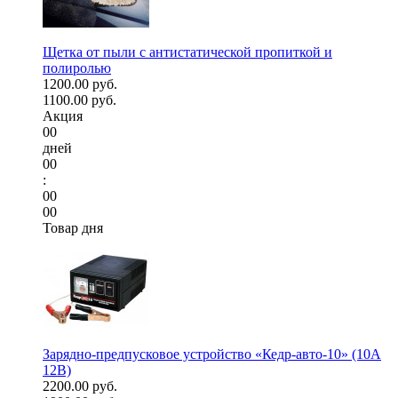
Щетка от пыли с антистатической пропиткой и
полиролью
1200.00 руб.
1100.00 руб.
Акция
00
дней
00
:
00
00
Товар дня
Зарядно-предпусковое устройство «Кедр-авто-10» (10A
12В)
2200.00 руб.