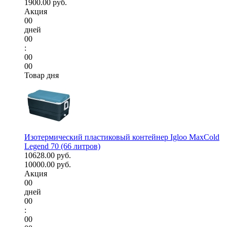
1900.00 руб.
Акция
00
дней
00
:
00
00
Товар дня
Изотермический пластиковый контейнер Igloo MaxCold
Legend 70 (66 литров)
10628.00 руб.
10000.00 руб.
Акция
00
дней
00
:
00