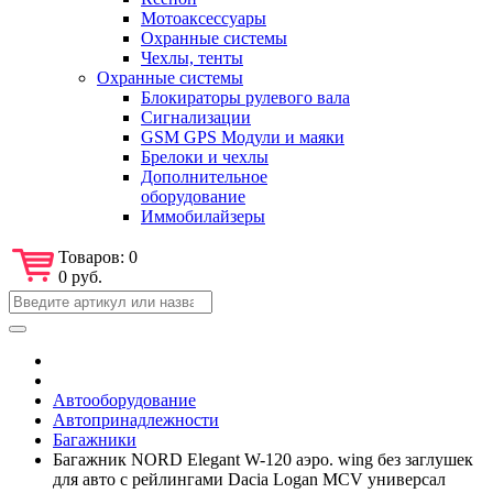
Мотоаксессуары
Охранные системы
Чехлы, тенты
Охранные системы
Блокираторы рулевого вала
Сигнализации
GSM GPS Модули и маяки
Брелоки и чехлы
Дополнительное
оборудование
Иммобилайзеры
Товаров:
0
0 руб.
Автооборудование
Автопринадлежности
Багажники
Багажник NORD Elegant W-120 аэро. wing без заглушек
для авто с рейлингами Dacia Logan MCV универсал