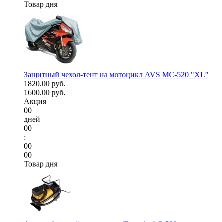
Товар дня
Защитный чехол-тент на мотоцикл AVS МС-520 "XL"
1820.00 руб.
1600.00 руб.
Акция
00
дней
00
:
00
00
Товар дня