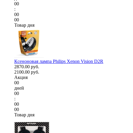
00
:
00
00
Товар дня
Ксеноновая лампа Philips Xenon Vision D2R
2870.00 руб.
2100.00 руб.
Акция
00
дней
00
:
00
00
Товар дня