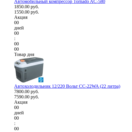
Автомобильный компрессор Tornado AC-580
1850.00 руб.
1550.00 руб.
Акция
00
дней
00
:
00
00
Товар дня
Автохолодильник 12/220 Вольт CC-22WA (22 литра)
7800.00 руб.
7590.00 руб.
Акция
00
дней
00
:
00