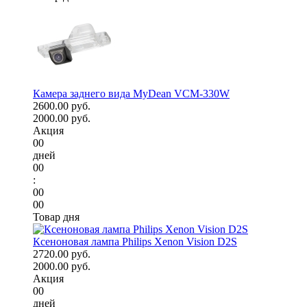
Камера заднего вида MyDean VCM-330W
2600.00 руб.
2000.00 руб.
Акция
00
дней
00
:
00
00
Товар дня
Ксеноновая лампа Philips Xenon Vision D2S
2720.00 руб.
2000.00 руб.
Акция
00
дней