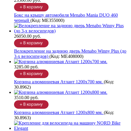
23500.00 руб.
Бокс на крышу автомобиля Menabo Mania DUO 460
черный
(Код:
ME355000
)
26050.00 руб.
Велокрепление на заднюю дверь Menabo Winny Plus (до
3-х велосипедов)
(Код:
ME408000
)
3285.00 руб.
Корзина алюминиевая Атлант 1200х700 мм.
(Код:
30.8962
)
3510.00 руб.
Корзина алюминиевая Атлант 1200х800 мм.
(Код:
30.8963
)