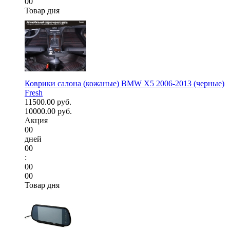
00
Товар дня
Коврики салона (кожаные) BMW X5 2006-2013 (черные)
Fresh
11500.00 руб.
10000.00 руб.
Акция
00
дней
00
:
00
00
Товар дня