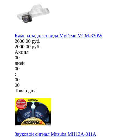
Камера заднего вида MyDean VCM-330W
2600.00 руб.
2000.00 руб.
Акция
00
дней
00
:
00
00
Товар дня
Звуковой сигнал Mitsuba MH13A-011A