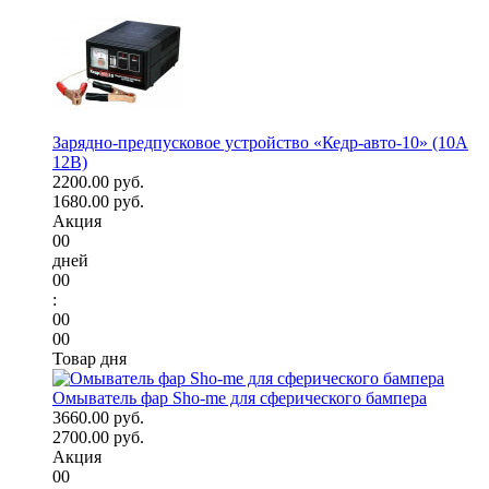
Зарядно-предпусковое устройство «Кедр-авто-10» (10A
12В)
2200.00 руб.
1680.00 руб.
Акция
00
дней
00
:
00
00
Товар дня
Омыватель фар Sho-me для сферического бампера
3660.00 руб.
2700.00 руб.
Акция
00