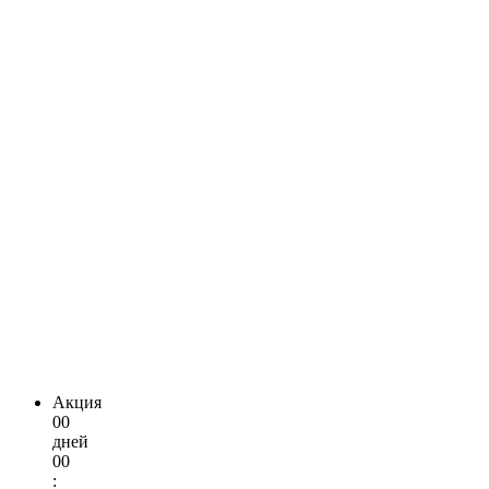
Акция
00
дней
00
: