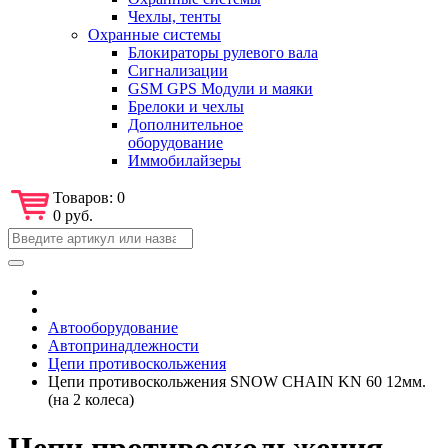
Чехлы, тенты
Охранные системы
Блокираторы рулевого вала
Сигнализации
GSM GPS Модули и маяки
Брелоки и чехлы
Дополнительное
оборудование
Иммобилайзеры
Товаров:
0
0 руб.
Автооборудование
Автопринадлежности
Цепи противоскольжения
Цепи противоскольжения SNOW CHAIN KN 60 12мм.
(на 2 колеса)