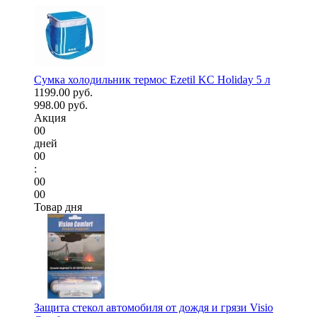
Сумка холодильник термос Ezetil KC Holiday 5 л
1199.00 руб.
998.00 руб.
Акция
00
дней
00
:
00
00
Товар дня
Защита стекол автомобиля от дождя и грязи Visio