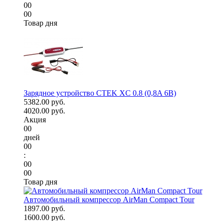
00
00
Товар дня
Зарядное устройство CTEK XC 0.8 (0,8A 6В)
5382.00 руб.
4020.00 руб.
Акция
00
дней
00
:
00
00
Товар дня
Автомобильный компрессор AirMan Compact Tour
1897.00 руб.
1600.00 руб.