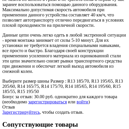
заранее воспользоваться помощью данного оборудования.
Максимально допустимая скорость автомобиля при
применении данного устройства составляет 40 км/ч, что
позволяет автотранспорту отлично передвигаться в условиях
плохой проходимости на приличной скорости.
Данные цепи очень легко одеть в любой экстренной ситуации
- время монтажа занимает от силы 5-10 минут. Для их
установки не требуется владения специальными навыками,
все просто и быстро. Благодаря своей конструкции
применению усиленного материала из оцинкованной стали
эти цепи значительно снизят рывки транспортного средства
при движении и обеспечат легкий выход автомобиля из
снежной колеи.
Выберите размер шины
Размер
:
R13 185/70, R13 195/65, R13
205/60, R14 165/75, R14 175/70, R14 185/65, R14 195/60, R15
185/55, R15 195/50
Бонус за отзыв:
30.00 руб.
однократно для каждого товара
(необходимо
зарегистрироваться
или
войти
)
Отзыв
Зарегистрируйтесь
, чтобы создать отзыв.
Сопутствующие товары