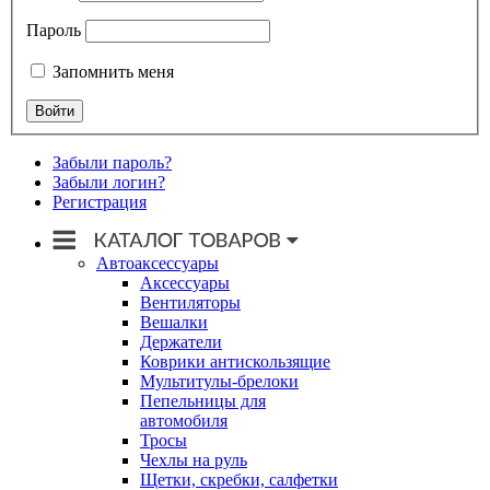
Пароль
Запомнить меня
Забыли пароль?
Забыли логин?
Регистрация
Автоаксессуары
Аксессуары
Вентиляторы
Вешалки
Держатели
Коврики антискользящие
Мультитулы-брелоки
Пепельницы для
автомобиля
Тросы
Чехлы на руль
Щетки, скребки, салфетки