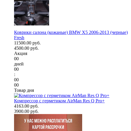
Коврики салона (кожаные) BMW X5 2006-2013 (черные)
Fresh
11500.00 руб.
4500.00 руб.
Акция
00
дней
00
:
00
00
Товар дня
Компрессор с герметиком AirMan Res Q Pro+
4163.00 руб.
3900.00 руб.