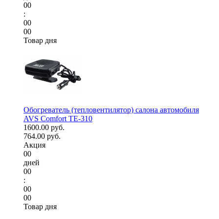
00
:
00
00
Товар дня
Обогреватель (тепловентилятор) салона автомобиля
AVS Comfort TE-310
1600.00 руб.
764.00 руб.
Акция
00
дней
00
:
00
00
Товар дня