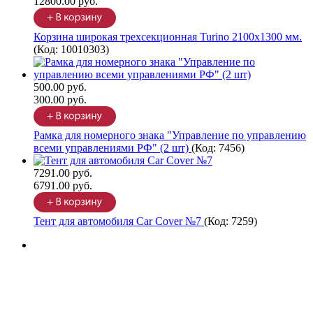
12800.00 руб.
Корзина широкая трехсекционная Turino 2100х1300 мм.
(Код:
10010303
)
500.00 руб.
300.00 руб.
Рамка для номерного знака "Управление по управлению
всеми управлениями РФ" (2 шт)
(Код:
7456
)
7291.00 руб.
6791.00 руб.
Тент для автомобиля Car Cover №7
(Код:
7259
)