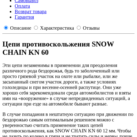
Самовывоз
Оплата
Возврат товара
Гарантия
Описание
Характеристика
Отзывы
Цепи противоскольжения SNOW
CHAIN KN 60
Эти цепи незаменимы в применении для преодоления
различного рода бездорожья, будь то заболоченный или
просто грязевой участок на охоте или рыбалке, или же
засыпанный снегом участок дороги, а также условиях
гололедицы и при весенне-осенней распутице. Они уже
хорошо себя зарекомендовали среди автомобилистов и взяты
ими на «вооружение» в случае непредвиденных ситуаций, а
ситуации при езде на автомобиле бывают разные.
В случае попадания в нештатную ситуацию при движении по
бездорожью самым оптимальным решением можно с
уверенностью считать применение таких цепей
противоскольжения, как SNOW CHAIN KN 60 12 мм. Чтобы
не лазить по колено в грязи и не тратить силы и нервы лучше