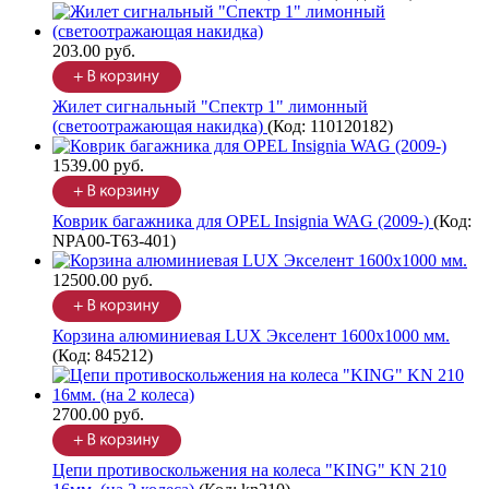
203.00 руб.
Жилет сигнальный "Спектр 1" лимонный
(светоотражающая накидка)
(Код:
110120182
)
1539.00 руб.
Коврик багажника для OPEL Insignia WAG (2009-)
(Код:
NPA00-T63-401
)
12500.00 руб.
Корзина алюминиевая LUX Экселент 1600х1000 мм.
(Код:
845212
)
2700.00 руб.
Цепи противоскольжения на колеса "KING" KN 210