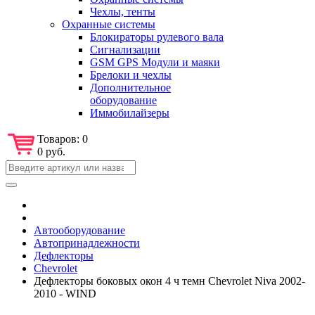
Чехлы, тенты
Охранные системы
Блокираторы рулевого вала
Сигнализации
GSM GPS Модули и маяки
Брелоки и чехлы
Дополнительное
оборудование
Иммобилайзеры
Товаров:
0
0 руб.
Автооборудование
Автопринадлежности
Дефлекторы
Chevrolet
Дефлекторы боковых окон 4 ч темн Chevrolet Niva 2002-
2010 - WIND