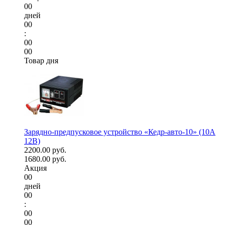
00
дней
00
:
00
00
Товар дня
Зарядно-предпусковое устройство «Кедр-авто-10» (10A
12В)
2200.00 руб.
1680.00 руб.
Акция
00
дней
00
:
00
00