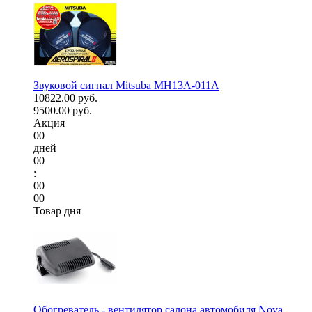
Звуковой сигнал Mitsuba MH13A-011A
10822.00 руб.
9500.00 руб.
Акция
00
дней
00
:
00
00
Товар дня
Обогреватель - вентилятор салона автомобиля Nova