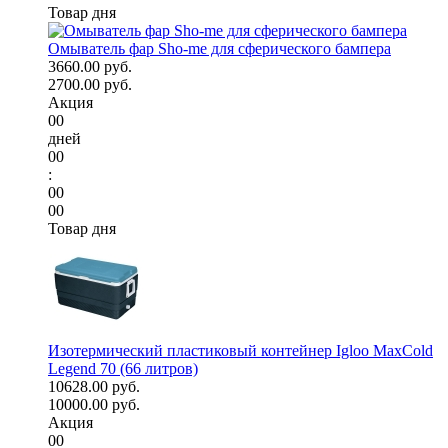
Товар дня
Омыватель фар Sho-me для сферического бампера
3660.00 руб.
2700.00 руб.
Акция
00
дней
00
:
00
00
Товар дня
Изотермический пластиковый контейнер Igloo MaxCold
Legend 70 (66 литров)
10628.00 руб.
10000.00 руб.
Акция
00