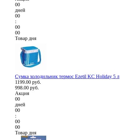
00
дней
00
:
00
00
Товар дня
Сумка холодильник термос Ezetil KC Holiday 5 л
1199.00 руб.
998.00 руб.
Акция
00
дней
00
:
00
00
Товар дня