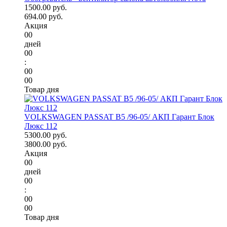
1500.00 руб.
694.00 руб.
Акция
00
дней
00
:
00
00
Товар дня
VOLKSWAGEN PASSAT B5 /96-05/ АКП Гарант Блок
Люкс 112
5300.00 руб.
3800.00 руб.
Акция
00
дней
00
:
00
00
Товар дня