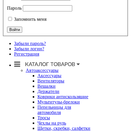
Пароль
Запомнить меня
Забыли пароль?
Забыли логин?
Регистрация
Автоаксессуары
Аксессуары
Вентиляторы
Вешалки
Держатели
Коврики антискользящие
Мультитулы-брелоки
Пепельницы для
автомобиля
Тросы
Чехлы на руль
Щетки, скребки, салфетки