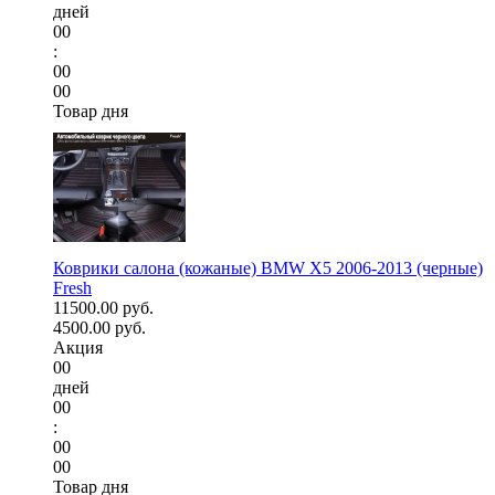
дней
00
:
00
00
Товар дня
Коврики салона (кожаные) BMW X5 2006-2013 (черные)
Fresh
11500.00 руб.
4500.00 руб.
Акция
00
дней
00
:
00
00
Товар дня