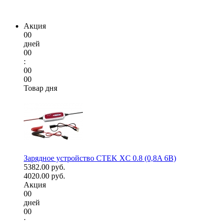
Акция
00
дней
00
:
00
00
Товар дня
Зарядное устройство CTEK XC 0.8 (0,8A 6В)
5382.00 руб.
4020.00 руб.
Акция
00
дней
00
: