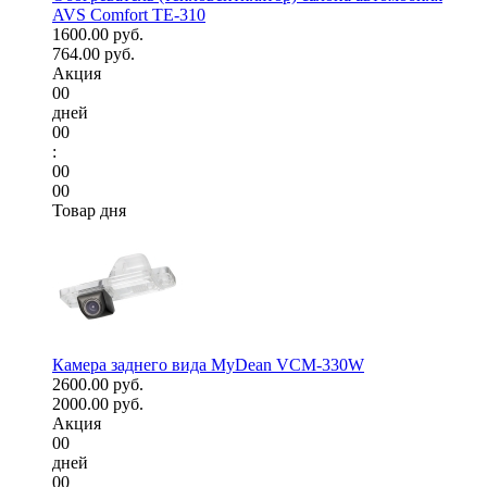
AVS Comfort TE-310
1600.00 руб.
764.00 руб.
Акция
00
дней
00
:
00
00
Товар дня
Камера заднего вида MyDean VCM-330W
2600.00 руб.
2000.00 руб.
Акция
00
дней
00