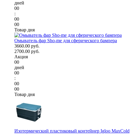
дней
00
:
00
00
Товар дня
Омыватель фар Sho-me для сферического бампера
3660.00 руб.
2700.00 руб.
Акция
00
дней
00
:
00
00
Товар дня
Изотермический пластиковый контейнер Igloo MaxCold