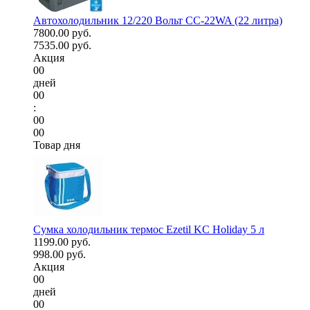
Автохолодильник 12/220 Вольт CC-22WA (22 литра)
7800.00 руб.
7535.00 руб.
Акция
00
дней
00
:
00
00
Товар дня
Сумка холодильник термос Ezetil KC Holiday 5 л
1199.00 руб.
998.00 руб.
Акция
00
дней
00