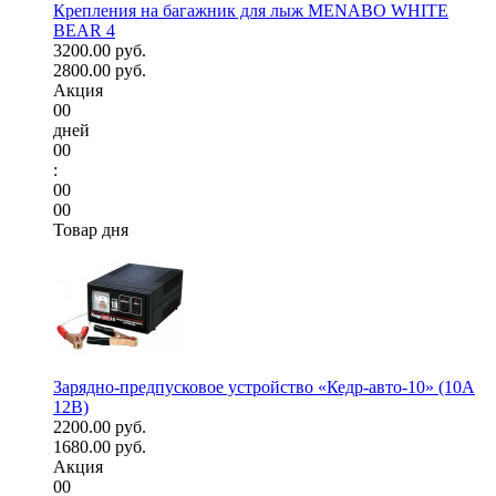
Крепления на багажник для лыж MENABO WHITE
BEAR 4
3200.00 руб.
2800.00 руб.
Акция
00
дней
00
:
00
00
Товар дня
Зарядно-предпусковое устройство «Кедр-авто-10» (10A
12В)
2200.00 руб.
1680.00 руб.
Акция
00