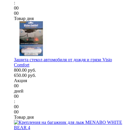
:
00
00
Товар дня
Защита стекол автомобиля от дождя и грязи Visio
Comfort
800.00 руб.
650.00 руб.
Акция
00
дней
00
:
00
00
Товар дня