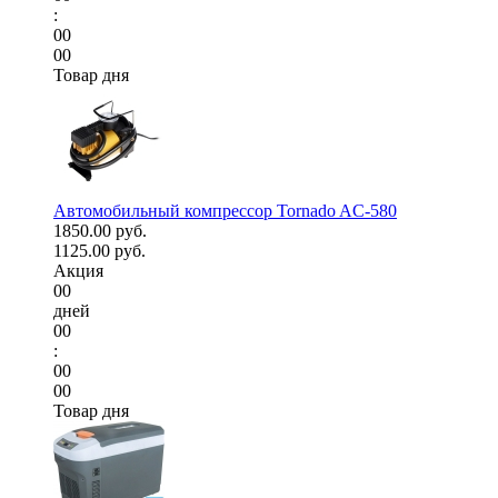
:
00
00
Товар дня
Автомобильный компрессор Tornado AC-580
1850.00 руб.
1125.00 руб.
Акция
00
дней
00
:
00
00
Товар дня