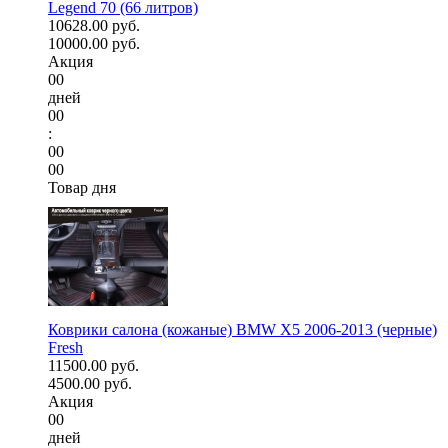
Legend 70 (66 литров)
10628.00 руб.
10000.00 руб.
Акция
00
дней
00
:
00
00
Товар дня
Коврики салона (кожаные) BMW X5 2006-2013 (черные)
Fresh
11500.00 руб.
4500.00 руб.
Акция
00
дней