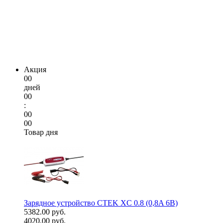
Акция
00
дней
00
:
00
00
Товар дня
Зарядное устройство CTEK XC 0.8 (0,8A 6В)
5382.00 руб.
4020.00 руб.