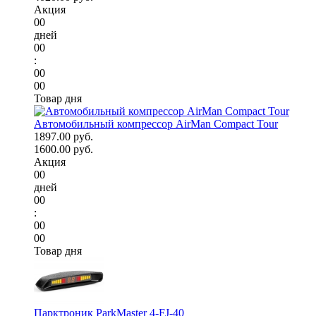
Акция
00
дней
00
:
00
00
Товар дня
Автомобильный компрессор AirMan Compact Tour
1897.00 руб.
1600.00 руб.
Акция
00
дней
00
:
00
00
Товар дня
Парктроник ParkMaster 4-FJ-40