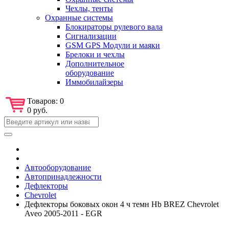
Чехлы, тенты
Охранные системы
Блокираторы рулевого вала
Сигнализации
GSM GPS Модули и маяки
Брелоки и чехлы
Дополнительное
оборудование
Иммобилайзеры
Товаров:
0
0 руб.
Автооборудование
Автопринадлежности
Дефлекторы
Chevrolet
Дефлекторы боковых окон 4 ч темн Hb BREZ Chevrolet
Aveo 2005-2011 - EGR