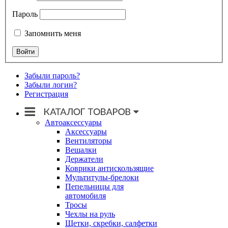
Пароль
Запомнить меня
Забыли пароль?
Забыли логин?
Регистрация
Автоаксессуары
Аксессуары
Вентиляторы
Вешалки
Держатели
Коврики антискользящие
Мультитулы-брелоки
Пепельницы для
автомобиля
Тросы
Чехлы на руль
Щетки, скребки, салфетки