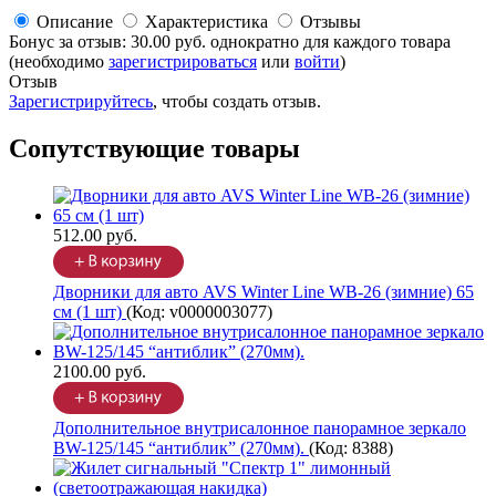
Описание
Характеристика
Отзывы
Бонус за отзыв:
30.00 руб.
однократно для каждого товара
(необходимо
зарегистрироваться
или
войти
)
Отзыв
Зарегистрируйтесь
, чтобы создать отзыв.
Сопутствующие товары
512.00 руб.
Дворники для авто AVS Winter Line WB-26 (зимние) 65
см (1 шт)
(Код:
v0000003077
)
2100.00 руб.
Дополнительное внутрисалонное панорамное зеркало
BW-125/145 “антиблик” (270мм).
(Код:
8388
)