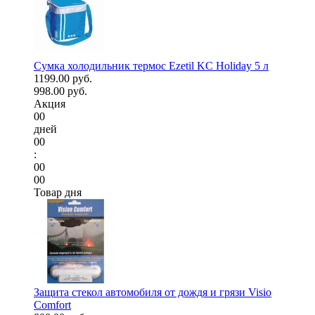
Сумка холодильник термос Ezetil KC Holiday 5 л
1199.00 руб.
998.00 руб.
Акция
00
дней
00
:
00
00
Товар дня
Защита стекол автомобиля от дождя и грязи Visio
Comfort