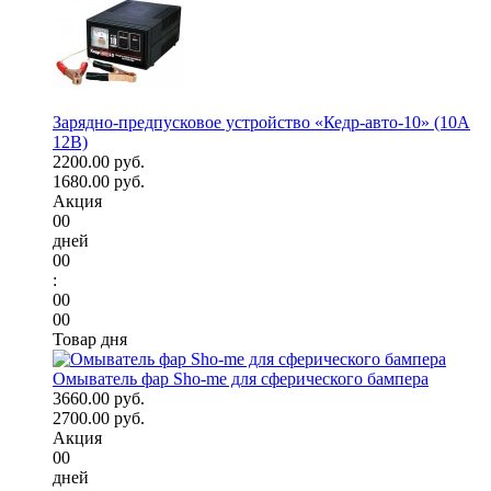
Зарядно-предпусковое устройство «Кедр-авто-10» (10A
12В)
2200.00 руб.
1680.00 руб.
Акция
00
дней
00
:
00
00
Товар дня
Омыватель фар Sho-me для сферического бампера
3660.00 руб.
2700.00 руб.
Акция
00
дней