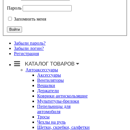
Пароль
Запомнить меня
Забыли пароль?
Забыли логин?
Регистрация
Автоаксессуары
Аксессуары
Вентиляторы
Вешалки
Держатели
Коврики антискользящие
Мультитулы-брелоки
Пепельницы для
автомобиля
Тросы
Чехлы на руль
Щетки, скребки, салфетки