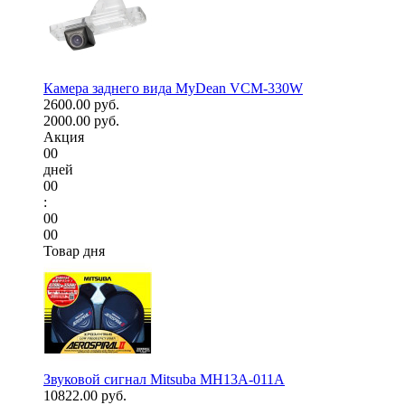
Камера заднего вида MyDean VCM-330W
2600.00 руб.
2000.00 руб.
Акция
00
дней
00
:
00
00
Товар дня
Звуковой сигнал Mitsuba MH13A-011A
10822.00 руб.