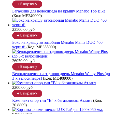
Багажник для велосипеда на крышу Menabo Top Bike
(Код:
ME240000
)
23500.00 руб.
Бокс на крышу автомобиля Menabo Mania DUO 460
черный
(Код:
ME355000
)
26050.00 руб.
Велокрепление на заднюю дверь Menabo Winny Plus (до
3-х велосипедов)
(Код:
ME408000
)
2200.00 руб.
Комплект опор тип "В" к багажникам Атлант
(Код:
30.8809
)