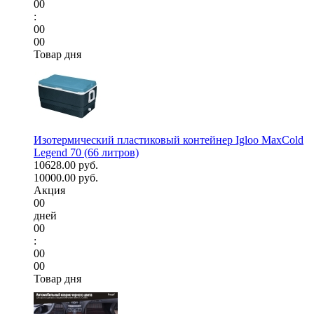
00
:
00
00
Товар дня
Изотермический пластиковый контейнер Igloo MaxCold
Legend 70 (66 литров)
10628.00 руб.
10000.00 руб.
Акция
00
дней
00
:
00
00
Товар дня