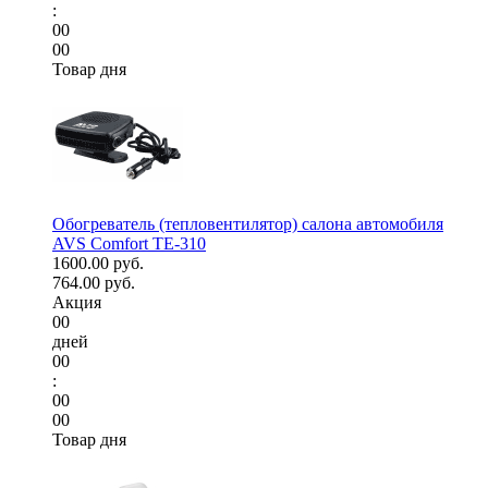
:
00
00
Товар дня
Обогреватель (тепловентилятор) салона автомобиля
AVS Comfort TE-310
1600.00 руб.
764.00 руб.
Акция
00
дней
00
:
00
00
Товар дня