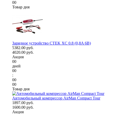
00
Товар дня
Зарядное устройство CTEK XC 0.8 (0,8A 6В)
5382.00 руб.
4020.00 руб.
Акция
00
дней
00
:
00
00
Товар дня
Автомобильный компрессор AirMan Compact Tour
1897.00 руб.
1600.00 руб.
Акция