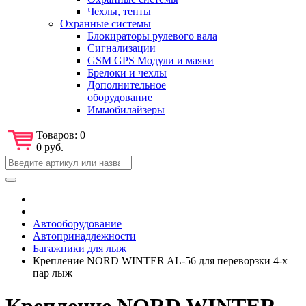
Чехлы, тенты
Охранные системы
Блокираторы рулевого вала
Сигнализации
GSM GPS Модули и маяки
Брелоки и чехлы
Дополнительное
оборудование
Иммобилайзеры
Товаров:
0
0 руб.
Автооборудование
Автопринадлежности
Багажники для лыж
Крепление NORD WINTER AL-56 для переворзки 4-х
пар лыж