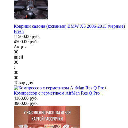
Коврики салона (кожаные) BMW X5 2006-2013 (черные)
Fresh
11500.00 руб.
4500.00 руб.
Акция
00
дней
00
:
00
00
Товар дня
Компрессор с герметиком AirMan Res Q Pro+
4163.00 руб.
3900.00 руб.