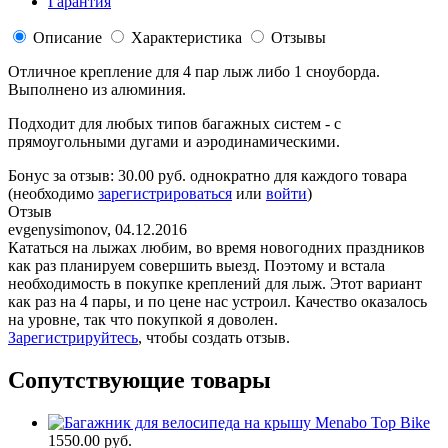
Гарантия
Описание
Характеристика
Отзывы
Отличное крепление для 4 пар лыж либо 1 сноуборда.
Выполнено из алюминия.
Подходит для любых типов багажных систем - с
прямоугольными дугами и аэродинамическими.
Бонус за отзыв:
30.00 руб.
однократно для каждого товара
(необходимо
зарегистрироваться
или
войти
)
Отзыв
evgenysimonov
,
04.12.2016
Кататься на лыжах любим, во время новогодних праздников
как раз планируем совершить выезд. Поэтому и встала
необходимость в покупке креплений для лыж. Этот вариант
как раз на 4 пары, и по цене нас устроил. Качество оказалось
на уровне, так что покупкой я доволен.
Зарегистрируйтесь
, чтобы создать отзыв.
Сопутствующие товары
1550.00 руб.