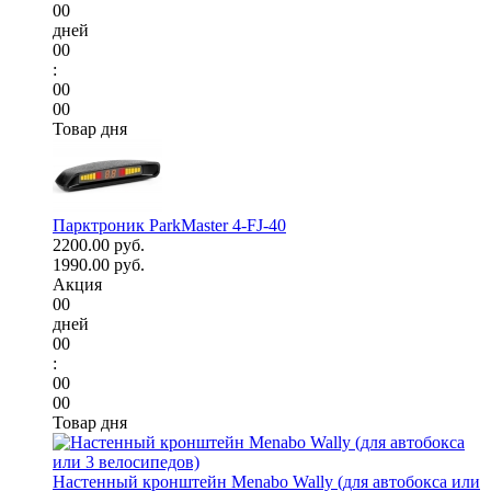
00
дней
00
:
00
00
Товар дня
Парктроник ParkMaster 4-FJ-40
2200.00 руб.
1990.00 руб.
Акция
00
дней
00
:
00
00
Товар дня
Настенный кронштейн Menabo Wally (для автобокса или