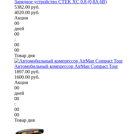
Зарядное устройство CTEK XC 0.8 (0,8A 6В)
5382.00 руб.
4020.00 руб.
Акция
00
дней
00
:
00
00
Товар дня
Автомобильный компрессор AirMan Compact Tour
1897.00 руб.
1600.00 руб.
Акция
00
дней
00
:
00
00
Товар дня