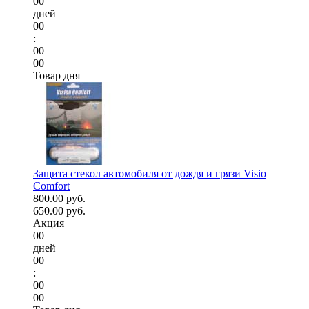
00
дней
00
:
00
00
Товар дня
Защита стекол автомобиля от дождя и грязи Visio
Comfort
800.00 руб.
650.00 руб.
Акция
00
дней
00
:
00
00