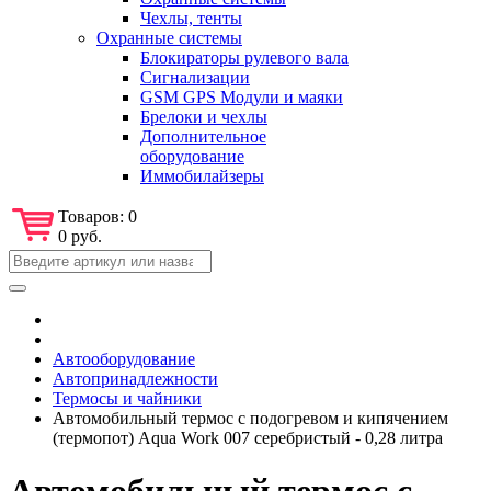
Чехлы, тенты
Охранные системы
Блокираторы рулевого вала
Сигнализации
GSM GPS Модули и маяки
Брелоки и чехлы
Дополнительное
оборудование
Иммобилайзеры
Товаров:
0
0 руб.
Автооборудование
Автопринадлежности
Термосы и чайники
Автомобильный термос с подогревом и кипячением
(термопот) Aqua Work 007 серебристый - 0,28 литра