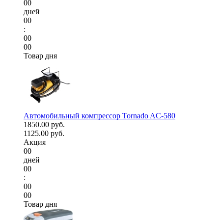
00
дней
00
:
00
00
Товар дня
Автомобильный компрессор Tornado AC-580
1850.00 руб.
1125.00 руб.
Акция
00
дней
00
:
00
00
Товар дня