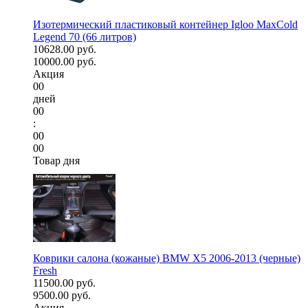
Изотермический пластиковый контейнер Igloo MaxCold
Legend 70 (66 литров)
10628.00 руб.
10000.00 руб.
Акция
00
дней
00
:
00
00
Товар дня
Коврики салона (кожаные) BMW X5 2006-2013 (черные)
Fresh
11500.00 руб.
9500.00 руб.
Акция