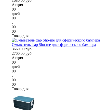
1680.00 руб.
Акция
00
дней
00
:
00
00
Товар дня
Омыватель фар Sho-me для сферического бампера
3660.00 руб.
2700.00 руб.
Акция
00
дней
00
:
00
00
Товар дня