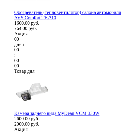
Обогреватель (тепловентилятор) салона автомобиля
AVS Comfort TE-310
1600.00 руб.
764.00 руб.
Акция
00
дней
00
:
00
00
Товар дня
Камера заднего вида MyDean VCM-330W
2600.00 руб.
2000.00 руб.
Акция