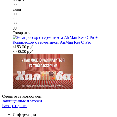
00
дней
00
:
00
00
Товар дня
Компрессор с герметиком AirMan Res Q Pro+
4163.00 руб.
3900.00 руб.
Следите за новостями
Защищенные платежи
Возврат денег
Информация