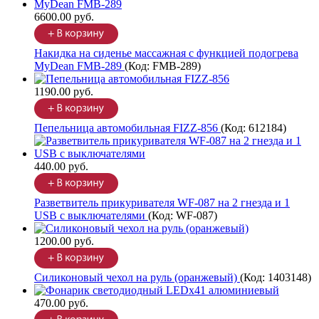
6600.00 руб.
Накидка на сиденье массажная с функцией подогрева
MyDean FMB-289
(Код:
FMB-289
)
1190.00 руб.
Пепельница автомобильная FIZZ-856
(Код:
612184
)
440.00 руб.
Разветвитель прикуривателя WF-087 на 2 гнезда и 1
USB с выключателями
(Код:
WF-087
)
1200.00 руб.
Силиконовый чехол на руль (оранжевый)
(Код:
1403148
)
470.00 руб.