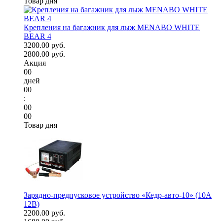
Товар дня
Крепления на багажник для лыж MENABO WHITE
BEAR 4
3200.00 руб.
2800.00 руб.
Акция
00
дней
00
:
00
00
Товар дня
Зарядно-предпусковое устройство «Кедр-авто-10» (10A
12В)
2200.00 руб.