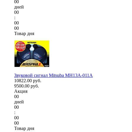
00
дней
00
:
00
00
Товар дня
Звуковой сигнал Mitsuba MH13A-011A
10822.00 руб.
9500.00 руб.
Акция
00
дней
00
:
00
00
Товар дня