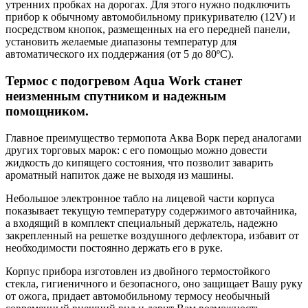
утренних пробках на дорогах. Для этого нужно подключить
прибор к обычному автомобильному прикуривателю (12V) и
посредством кнопок, размещенных на его передней панели,
установить желаемые диапазоны температур для
автоматического их поддержания (от 5 до 80ºС).
Термос c подогревом Aqua Work станет
неизменным спутником и надежным
помощником.
Главное преимущество термопота Аква Ворк перед аналогами
других торговых марок: с его помощью можно довести
жидкость до кипящего состояния, что позволит заварить
ароматный напиток даже не выходя из машины.
Небольшое электронное табло на лицевой части корпуса
показывает текущую температуру содержимого авточайника,
а входящий в комплект специальный держатель, надежно
закрепленный на решетке воздушного дефлектора, избавит от
необходимости постоянно держать его в руке.
Корпус прибора изготовлен из двойного термостойкого
стекла, гигиеничного и безопасного, оно защищает Вашу руку
от ожога, придает автомобильному термосу необычный