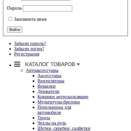
Пароль
Запомнить меня
Забыли пароль?
Забыли логин?
Регистрация
Автоаксессуары
Аксессуары
Вентиляторы
Вешалки
Держатели
Коврики антискользящие
Мультитулы-брелоки
Пепельницы для
автомобиля
Тросы
Чехлы на руль
Щетки, скребки, салфетки