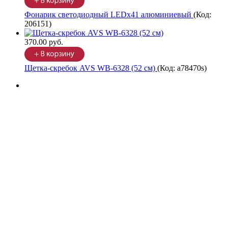
Фонарик светодиодный LEDx41 алюминиевый
(Код:
206151
)
370.00 руб.
Щетка-скребок AVS WB-6328 (52 cм)
(Код:
a78470s
)