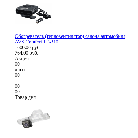
Обогреватель (тепловентилятор) салона автомобиля
AVS Comfort TE-310
1600.00 руб.
764.00 руб.
Акция
00
дней
00
:
00
00
Товар дня