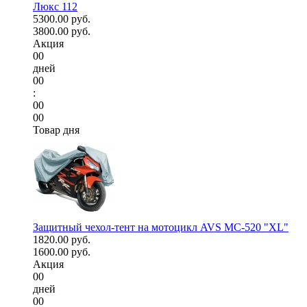
Люкс 112
5300.00 руб.
3800.00 руб.
Акция
00
дней
00
:
00
00
Товар дня
Защитный чехол-тент на мотоцикл AVS МС-520 "XL"
1820.00 руб.
1600.00 руб.
Акция
00
дней
00