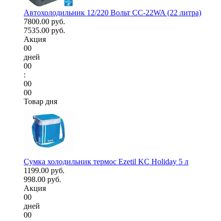
Автохолодильник 12/220 Вольт CC-22WA (22 литра)
7800.00 руб.
7535.00 руб.
Акция
00
дней
00
:
00
00
Товар дня
Сумка холодильник термос Ezetil KC Holiday 5 л
1199.00 руб.
998.00 руб.
Акция
00
дней
00