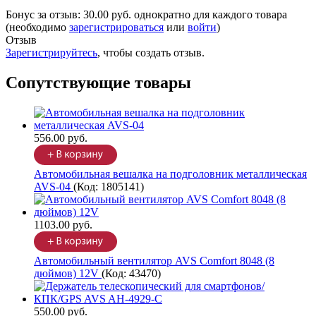
Бонус за отзыв:
30.00 руб.
однократно для каждого товара
(необходимо
зарегистрироваться
или
войти
)
Отзыв
Зарегистрируйтесь
, чтобы создать отзыв.
Сопутствующие товары
556.00 руб.
Автомобильная вешалка на подголовник металлическая
AVS-04
(Код:
1805141
)
1103.00 руб.
Автомобильный вентилятор AVS Comfort 8048 (8
дюймов) 12V
(Код:
43470
)
550.00 руб.