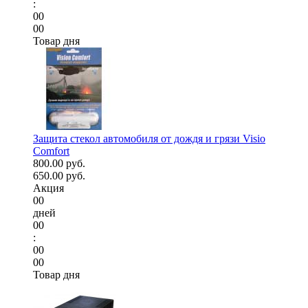
:
00
00
Товар дня
Защита стекол автомобиля от дождя и грязи Visio
Comfort
800.00 руб.
650.00 руб.
Акция
00
дней
00
:
00
00
Товар дня