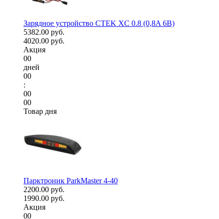
Зарядное устройство CTEK XC 0.8 (0,8A 6В)
5382.00 руб.
4020.00 руб.
Акция
00
дней
00
:
00
00
Товар дня
Парктроник ParkMaster 4-40
2200.00 руб.
1990.00 руб.
Акция
00