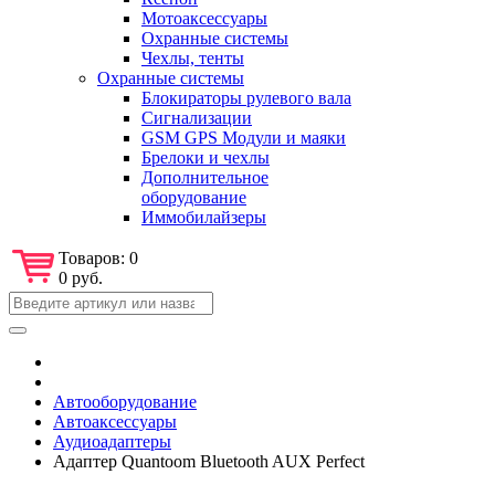
Мотоаксессуары
Охранные системы
Чехлы, тенты
Охранные системы
Блокираторы рулевого вала
Сигнализации
GSM GPS Модули и маяки
Брелоки и чехлы
Дополнительное
оборудование
Иммобилайзеры
Товаров:
0
0 руб.
Автооборудование
Автоаксессуары
Аудиоадаптеры
Адаптер Quantoom Bluetooth AUX Perfect