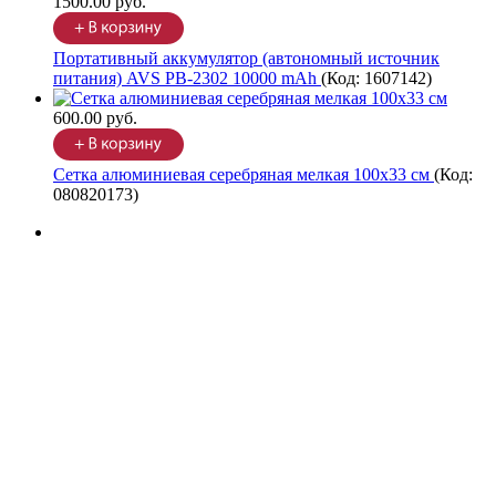
1500.00 руб.
Портативный аккумулятор (автономный источник
питания) AVS PB-2302 10000 mAh
(Код:
1607142
)
600.00 руб.
Сетка алюминиевая серебряная мелкая 100х33 см
(Код:
080820173
)