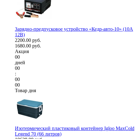
Зарядно-предпусковое устройство «Кедр-авто-10» (10A
12В)
2200.00 руб.
1680.00 руб.
Акция
00
дней
00
:
00
00
Товар дня
Изотермический пластиковый контейнер Igloo MaxCold
Legend 70 (66 литров)