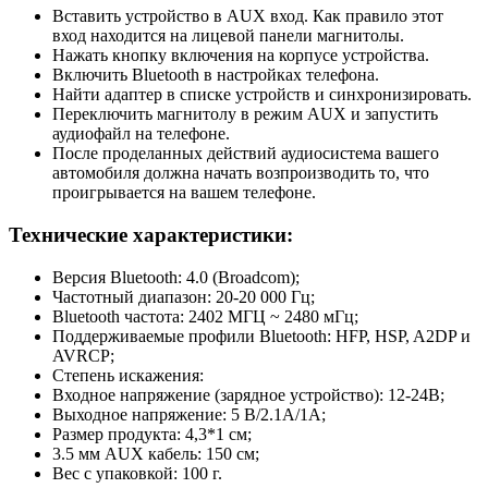
Вставить устройство в AUX вход. Как правило этот
вход находится на лицевой панели магнитолы.
Нажать кнопку включения на корпусе устройства.
Включить Bluetooth в настройках телефона.
Найти адаптер в списке устройств и синхронизировать.
Переключить магнитолу в режим AUX и запустить
аудиофайл на телефоне.
После проделанных действий аудиосистема вашего
автомобиля должна начать возпроизводить то, что
проигрывается на вашем телефоне.
Технические характеристики:
Версия Bluetooth: 4.0 (Broadcom);
Частотный диапазон: 20-20 000 Гц;
Bluetooth частота: 2402 МГЦ ~ 2480 мГц;
Поддерживаемые профили Bluetooth: HFP, HSP, A2DP и
AVRCP;
Степень искажения:
Входное напряжение (зарядное устройство): 12-24В;
Выходное напряжение: 5 В/2.1A/1А;
Размер продукта: 4,3*1 см;
3.5 мм AUX кабель: 150 см;
Вес с упаковкой: 100 г.