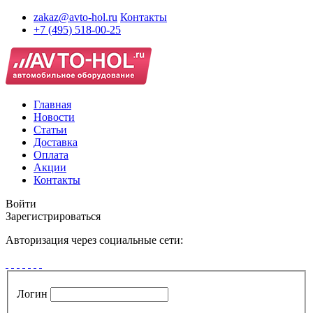
zakaz@avto-hol.ru
Контакты
+7 (495) 518-00-25
Главная
Новости
Статьи
Доставка
Оплата
Акции
Контакты
Войти
Зарегистрироваться
Авторизация через социальные сети:
Логин