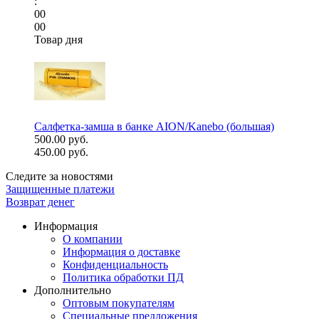
:
00
00
Товар дня
Салфетка-замша в банке AION/Kanebo (большая)
500.00 руб.
450.00 руб.
Следите за новостями
Защищенные платежи
Возврат денег
Информация
О компании
Информация о доставке
Конфиденциальность
Политика обработки ПД
Дополнительно
Оптовым покупателям
Специальные предложения