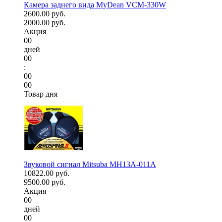
Камера заднего вида MyDean VCM-330W
2600.00 руб.
2000.00 руб.
Акция
00
дней
00
:
00
00
Товар дня
Звуковой сигнал Mitsuba MH13A-011A
10822.00 руб.
9500.00 руб.
Акция
00
дней
00