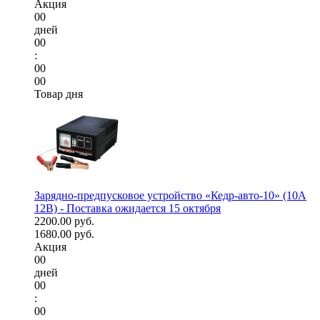
Акция
00
дней
00
:
00
00
Товар дня
Зарядно-предпусковое устройство «Кедр-авто-10» (10A
12В) - Поставка ожидается 15 октября
2200.00 руб.
1680.00 руб.
Акция
00
дней
00
:
00