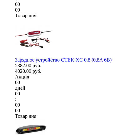
00
00
Товар дня
Зарядное устройство CTEK XC 0.8 (0,8A 6В)
5382.00 руб.
4020.00 руб.
Акция
00
дней
00
:
00
00
Товар дня