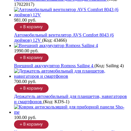
17022017
)
981.00 руб.
Автомобильный вентилятор AVS Comfort 8043 (6
дюймов) 12V
(Код:
43466
)
1990.00 руб.
Внешний аккумулятор Romoss Sailing 4
(Код:
Sailing 4
)
700.00 руб.
Держатель автомобильный для планшетов, навигаторов
и смартфонов
(Код:
KDS-1
)
100.00 руб.