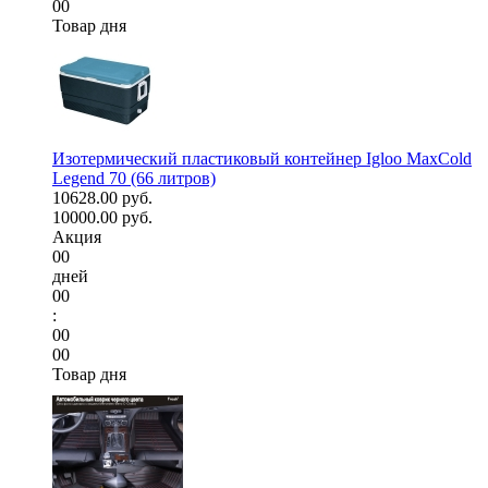
00
Товар дня
Изотермический пластиковый контейнер Igloo MaxCold
Legend 70 (66 литров)
10628.00 руб.
10000.00 руб.
Акция
00
дней
00
:
00
00
Товар дня