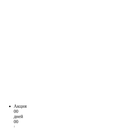
Акция
00
дней
00
: