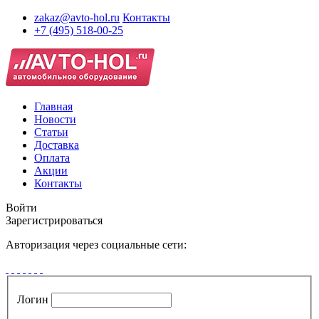
zakaz@avto-hol.ru
Контакты
+7 (495) 518-00-25
Главная
Новости
Статьи
Доставка
Оплата
Акции
Контакты
Войти
Зарегистрироваться
Авторизация через социальные сети:
Логин