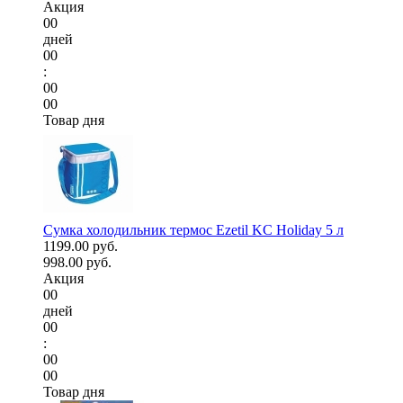
Акция
00
дней
00
:
00
00
Товар дня
Сумка холодильник термос Ezetil KC Holiday 5 л
1199.00 руб.
998.00 руб.
Акция
00
дней
00
:
00
00
Товар дня