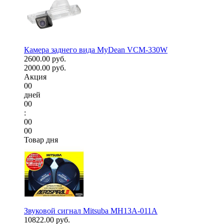
Камера заднего вида MyDean VCM-330W
2600.00 руб.
2000.00 руб.
Акция
00
дней
00
:
00
00
Товар дня
Звуковой сигнал Mitsuba MH13A-011A
10822.00 руб.