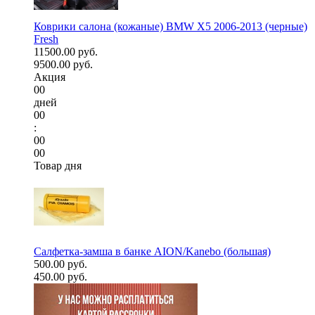
Коврики салона (кожаные) BMW X5 2006-2013 (черные)
Fresh
11500.00 руб.
9500.00 руб.
Акция
00
дней
00
:
00
00
Товар дня
Салфетка-замша в банке AION/Kanebo (большая)
500.00 руб.
450.00 руб.