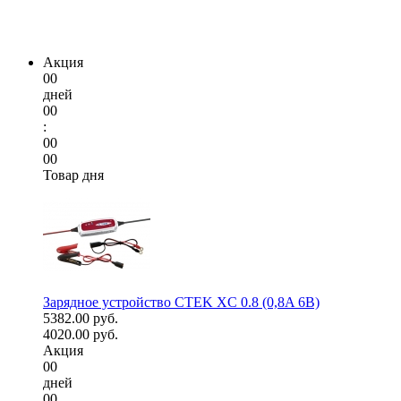
Акция
00
дней
00
:
00
00
Товар дня
Зарядное устройство CTEK XC 0.8 (0,8A 6В)
5382.00 руб.
4020.00 руб.
Акция
00
дней
00