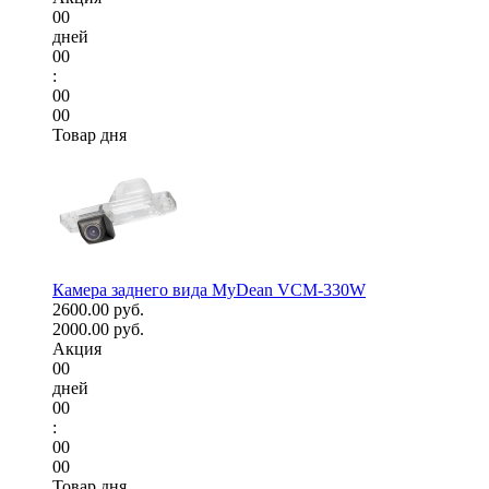
00
дней
00
:
00
00
Товар дня
Камера заднего вида MyDean VCM-330W
2600.00 руб.
2000.00 руб.
Акция
00
дней
00
:
00
00
Товар дня