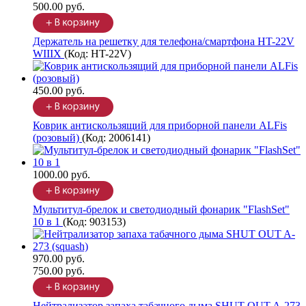
500.00 руб.
Держатель на решетку для телефона/смартфона HT-22V
WIIIX
(Код:
HT-22V
)
450.00 руб.
Коврик антискользящий для приборной панели ALFis
(розовый)
(Код:
2006141
)
1000.00 руб.
Мультитул-брелок и светодиодный фонарик "FlashSet"
10 в 1
(Код:
903153
)
970.00 руб.
750.00 руб.
Нейтрализатор запаха табачного дыма SHUT OUT A-273