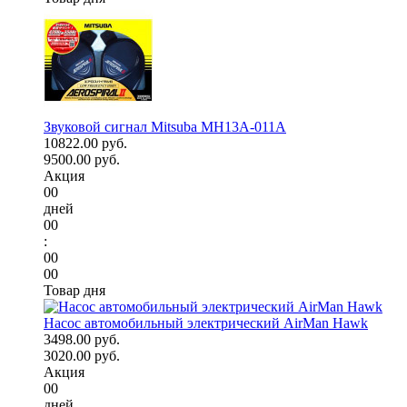
Звуковой сигнал Mitsuba MH13A-011A
10822.00 руб.
9500.00 руб.
Акция
00
дней
00
:
00
00
Товар дня
Насос автомобильный электрический AirMan Hawk
3498.00 руб.
3020.00 руб.
Акция
00
дней