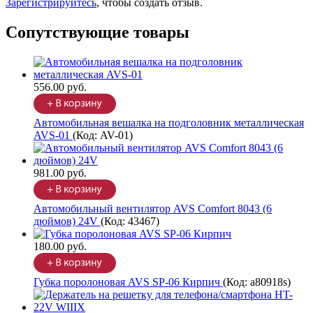
Зарегистрируйтесь
, чтобы создать отзыв.
Сопутствующие товары
556.00 руб.
Автомобильная вешалка на подголовник металлическая
AVS-01
(Код:
AV-01
)
981.00 руб.
Автомобильный вентилятор AVS Comfort 8043 (6
дюймов) 24V
(Код:
43467
)
180.00 руб.
Губка поролоновая AVS SP-06 Кирпич
(Код:
a80918s
)