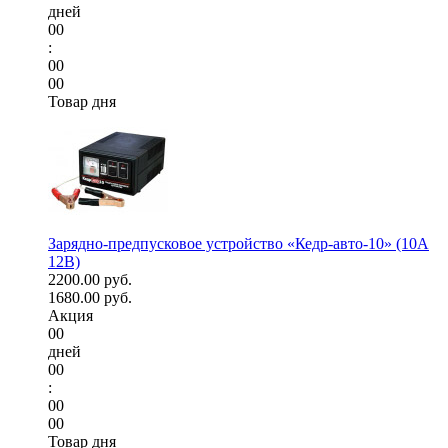
дней
00
:
00
00
Товар дня
Зарядно-предпусковое устройство «Кедр-авто-10» (10A
12В)
2200.00 руб.
1680.00 руб.
Акция
00
дней
00
:
00
00
Товар дня