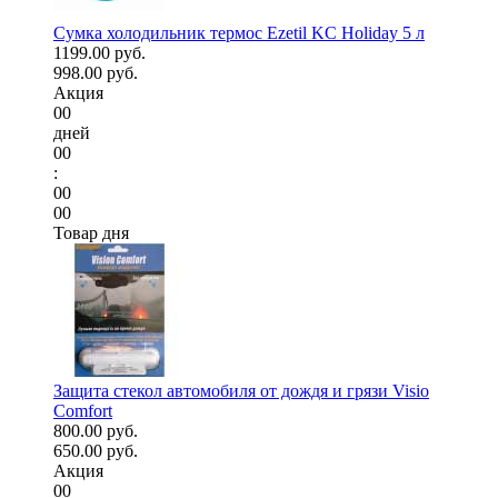
Сумка холодильник термос Ezetil KC Holiday 5 л
1199.00 руб.
998.00 руб.
Акция
00
дней
00
:
00
00
Товар дня
Защита стекол автомобиля от дождя и грязи Visio
Comfort
800.00 руб.
650.00 руб.
Акция
00