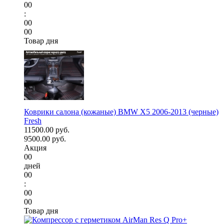
00
:
00
00
Товар дня
Коврики салона (кожаные) BMW X5 2006-2013 (черные)
Fresh
11500.00 руб.
9500.00 руб.
Акция
00
дней
00
:
00
00
Товар дня