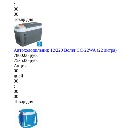
:
00
00
Товар дня
Автохолодильник 12/220 Вольт CC-22WA (22 литра)
7800.00 руб.
7535.00 руб.
Акция
00
дней
00
:
00
00
Товар дня