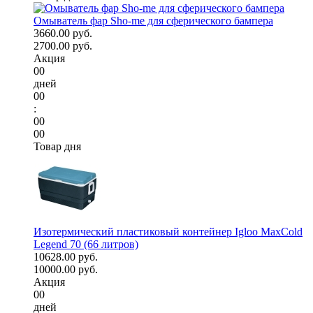
Омыватель фар Sho-me для сферического бампера
3660.00 руб.
2700.00 руб.
Акция
00
дней
00
:
00
00
Товар дня
Изотермический пластиковый контейнер Igloo MaxCold
Legend 70 (66 литров)
10628.00 руб.
10000.00 руб.
Акция
00
дней