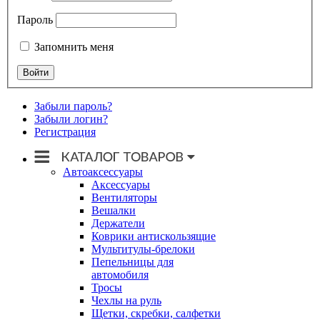
Пароль
Запомнить меня
Забыли пароль?
Забыли логин?
Регистрация
Автоаксессуары
Аксессуары
Вентиляторы
Вешалки
Держатели
Коврики антискользящие
Мультитулы-брелоки
Пепельницы для
автомобиля
Тросы
Чехлы на руль
Щетки, скребки, салфетки