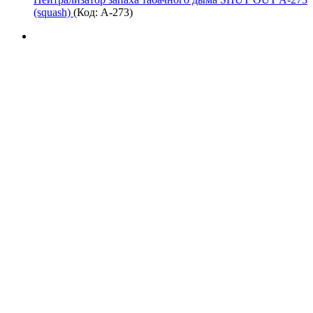
(squash)
(Код:
A-273
)