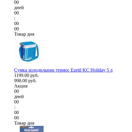
00
дней
00
:
00
00
Товар дня
Сумка холодильник термос Ezetil KC Holiday 5 л
1199.00 руб.
998.00 руб.
Акция
00
дней
00
:
00
00
Товар дня