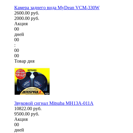
Камера заднего вида MyDean VCM-330W
2600.00 руб.
2000.00 руб.
Акция
00
дней
00
:
00
00
Товар дня
Звуковой сигнал Mitsuba MH13A-011A
10822.00 руб.
9500.00 руб.
Акция
00
дней