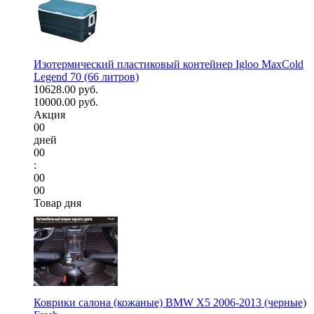
Изотермический пластиковый контейнер Igloo MaxCold
Legend 70 (66 литров)
10628.00 руб.
10000.00 руб.
Акция
00
дней
00
:
00
00
Товар дня
Коврики салона (кожаные) BMW X5 2006-2013 (черные)