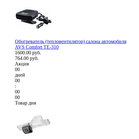
Обогреватель (тепловентилятор) салона автомобиля
AVS Comfort TE-310
1600.00 руб.
764.00 руб.
Акция
00
дней
00
:
00
00
Товар дня