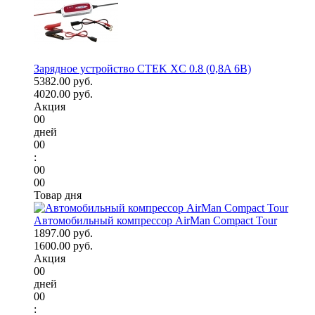
Зарядное устройство CTEK XC 0.8 (0,8A 6В)
5382.00 руб.
4020.00 руб.
Акция
00
дней
00
:
00
00
Товар дня
Автомобильный компрессор AirMan Compact Tour
1897.00 руб.
1600.00 руб.
Акция
00
дней
00
: