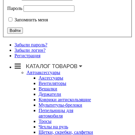
Пароль
Запомнить меня
Забыли пароль?
Забыли логин?
Регистрация
Автоаксессуары
Аксессуары
Вентиляторы
Вешалки
Держатели
Коврики антискользящие
Мультитулы-брелоки
Пепельницы для
автомобиля
Тросы
Чехлы на руль
Щетки, скребки, салфетки