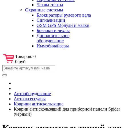
Чехлы, тенты
Охранные системы
Блокираторы рулевого вала
Сигнализации
GSM GPS Модули и маяки
Брелоки и чехлы
Дополнительное
оборудование
Иммобилайзеры
Товаров:
0
0 руб.
Автооборудование
Автоаксессуары
Коврики антискользящие
Коврик антискользящий для приборной панели Spider
(черный)