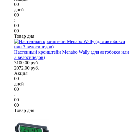
00
дней
00
:
00
00
Товар дня
Настенный кронштейн Menabo Wally (для автобокса или
3 велосипедов)
3100.00 руб.
2072.00 руб.
Акция
00
дней
00
:
00
00
Товар дня