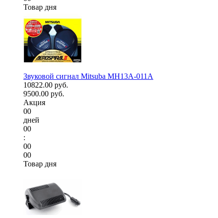
Товар дня
Звуковой сигнал Mitsuba MH13A-011A
10822.00 руб.
9500.00 руб.
Акция
00
дней
00
:
00
00
Товар дня