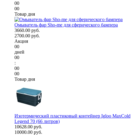
00
00
Товар дня
Омыватель фар Sho-me для сферического бампера
3660.00 руб.
2700.00 руб.
Акция
00
дней
00
:
00
00
Товар дня
Изотермический пластиковый контейнер Igloo MaxCold
Legend 70 (66 литров)
10628.00 руб.
10000.00 руб.