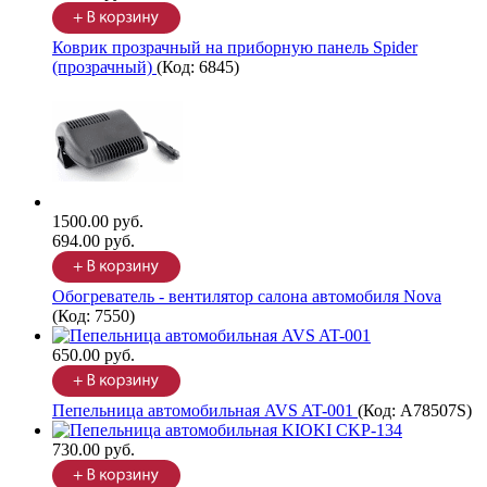
Коврик прозрачный на приборную панель Spider
(прозрачный)
(Код:
6845
)
1500.00 руб.
694.00 руб.
Обогреватель - вентилятор салона автомобиля Nova
(Код:
7550
)
650.00 руб.
Пепельница автомобильная AVS AT-001
(Код:
A78507S
)
730.00 руб.