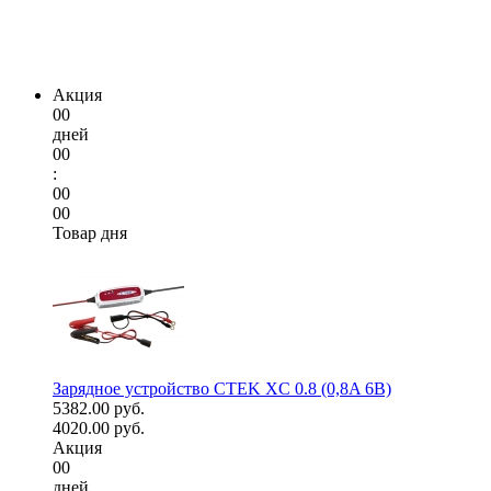
Акция
00
дней
00
:
00
00
Товар дня
Зарядное устройство CTEK XC 0.8 (0,8A 6В)
5382.00 руб.
4020.00 руб.
Акция
00
дней