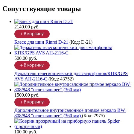
Сопутствующие товары
2140.00 руб.
Блеск для шин Rinrei D-21
(Код:
D-21
)
500.00 руб.
Держатель телескопический для смартфонов/КПК/GPS
AVS AH-2116-C
(Код:
43752
)
1500.00 руб.
Дополнительное внутрисалонное прямое зеркало BW-
808/848 “осветляющее” (360 мм)
(Код:
7975
)
100.00 руб.