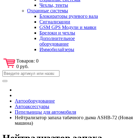
Чехлы, тенты
Охранные системы
Блокираторы рулевого вала
Сигнализации
GSM GPS Модули и маяки
Брелоки и чехлы
Дополнительное
оборудование
Иммобилайзеры
Товаров:
0
0 руб.
Автооборудование
Автоаксессуары
Пепельницы для автомобиля
Нейтрализатор запаха табачного дыма ASHB-72 (Новая
машина)