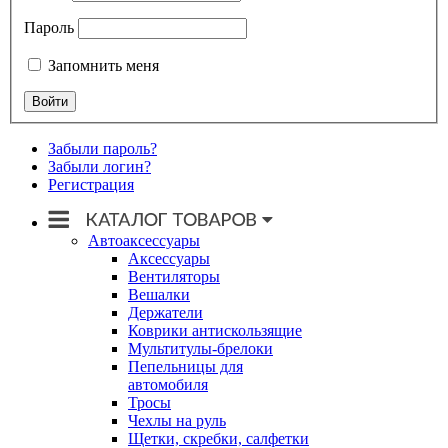
Пароль
Запомнить меня
Забыли пароль?
Забыли логин?
Регистрация
Автоаксессуары
Аксессуары
Вентиляторы
Вешалки
Держатели
Коврики антискользящие
Мультитулы-брелоки
Пепельницы для
автомобиля
Тросы
Чехлы на руль
Щетки, скребки, салфетки