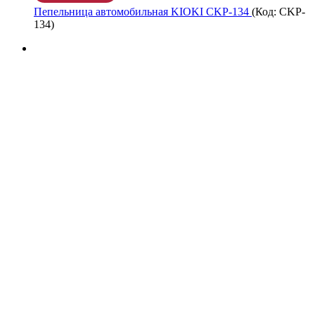
Пепельница автомобильная KIOKI CKP-134
(Код:
CKP-
134
)