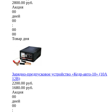
2800.00 руб.
Акция
00
дней
00
:
00
00
Товар дня
Зарядно-предпусковое устройство «Кедр-авто-10» (10A
12В)
2200.00 руб.
1680.00 руб.
Акция
00
дней
00
: