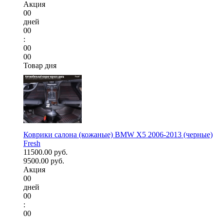
Акция
00
дней
00
:
00
00
Товар дня
Коврики салона (кожаные) BMW X5 2006-2013 (черные)
Fresh
11500.00 руб.
9500.00 руб.
Акция
00
дней
00
:
00