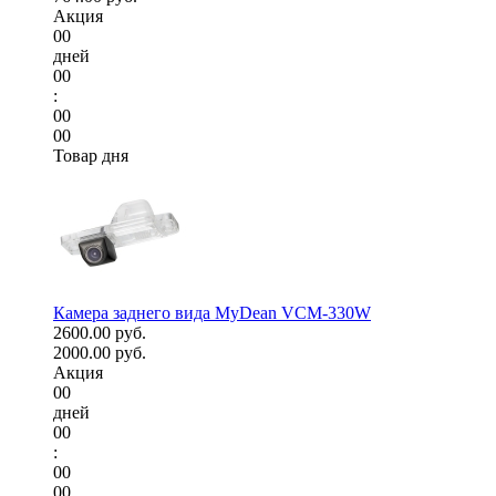
Акция
00
дней
00
:
00
00
Товар дня
Камера заднего вида MyDean VCM-330W
2600.00 руб.
2000.00 руб.
Акция
00
дней
00
:
00
00