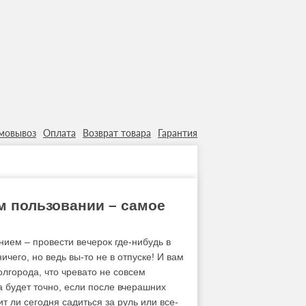
мовывоз
Оплата
Возврат товара
Гарантия
ом пользовании – самое
ием – провести вечерок где-нибудь в
чего, но ведь вы-то не в отпуске! И вам
олгорода, что чревато не совсем
 будет точно, если после вчерашних
ит ли сегодня садиться за руль или все-