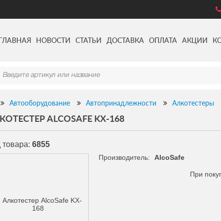
ГЛАВНАЯ
НОВОСТИ
СТАТЬИ
ДОСТАВКА
ОПЛАТА
АКЦИИ
К
Автооборудование
Автопринадлежности
Алкотестеры
КОТЕСТЕР ALCOSAFE KX-168
 товара:
6855
Производитель:
AlcoSafe
При поку