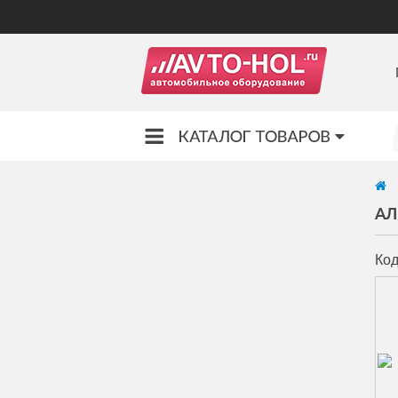
АЛ
Код