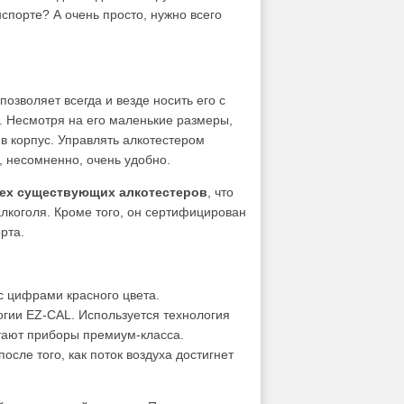
спорте? А очень просто, нужно всего
озволяет всегда и везде носить его с
й. Несмотря на его маленькие размеры,
в корпус. Управлять алкотестером
, несомненно, очень удобно.
всех существующих алкотестеров
, что
алкоголя. Кроме того, он сертифицирован
рта.
с цифрами красного цвета.
гии EZ-CAL. Используется технология
отают приборы премиум-класса.
осле того, как поток воздуха достигнет