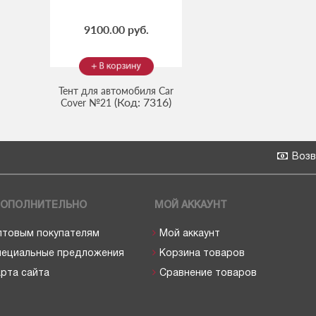
9100.00 руб.
Тент для автомобиля Car
(Код:
7316
)
Cover №21
Возв
ОПОЛНИТЕЛЬНО
МОЙ АККАУНТ
птовым покупателям
Мой аккаунт
пециальные предложения
Корзина товаров
рта сайта
Сравнение товаров