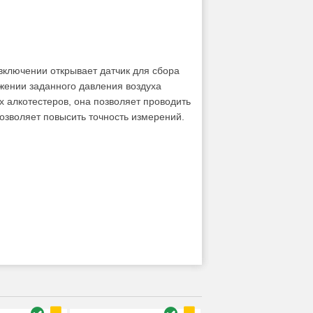
 включении открывает датчик для сбора
жении заданного давления воздуха
х алкотестеров, она позволяет проводить
позволяет повысить точность измерений.