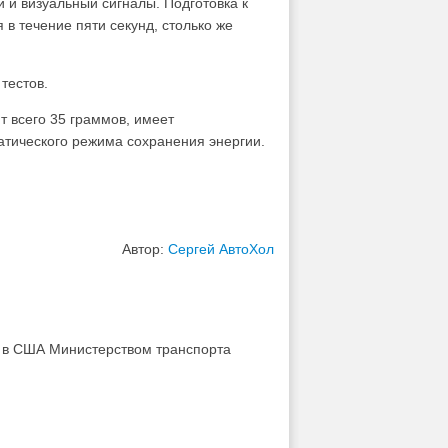
й и визуальный сигналы. Подготовка к
 в течение пяти секунд, столько же
тестов.
т всего 35 граммов, имеет
атического режима сохранения энергии.
Автор:
Сергей АвтоХол
а в США Министерством транспорта