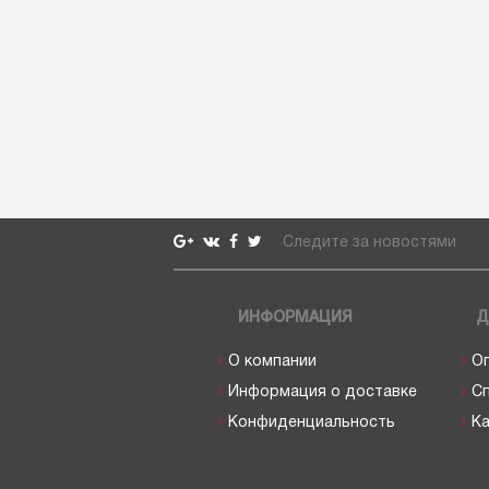
Следите за новостями
ИНФОРМАЦИЯ
Д
О компании
О
Информация о доставке
С
Конфиденциальность
Ка