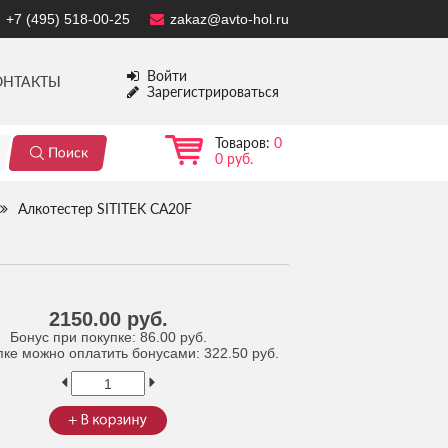
+7 (495) 518-00-25
zakaz@avto-hol.ru
Войти
ОНТАКТЫ
Зарегистрироваться
Товаров:
0
0 руб.
Алкотестер SITITEK CA20F
2150.00 руб.
Бонус при покупке:
86.00 руб.
пке можно оплатить бонусами:
322.50 руб.