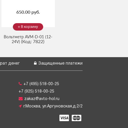
650.00 руб.
Вольтметр AVM-D-01 (12-
(Код:
7822
)
24V)
рат денег
Защищенные платежи
+7 (495) 518-00-25
+7 (925) 518-00-25
zakaz@avto-hol.ru
г.Москва, ул.Аргуновская,д.2/2