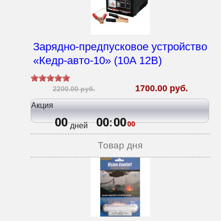
Зарядно-предпусковое устройство
«Кедр-авто-10» (10A 12В)
1700.00 руб.
2200.00 руб.
Акция
00
00
00
:
00
дней
Товар дня