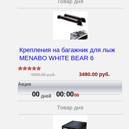
Товар дня
Крепления на багажник для лыж
MENABO WHITE BEAR 6
3490.00 руб.
4000.00 руб.
Акция
00
00
00
:
00
дней
Товар дня