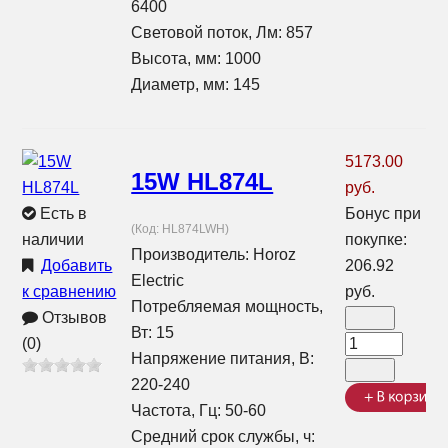
6400
Световой поток, Лм: 857
Высота, мм: 1000
Диаметр, мм: 145
5173.00
15W HL874L
руб.
Есть в
Бонус при
(Код:
HL874LWH
)
наличии
покупке:
Производитель:
Horoz
Добавить
206.92
Electric
к сравнению
руб.
Потребляемая мощность,
Отзывов
Вт: 15
(0)
Напряжение питания, В:
220-240
Частота, Гц: 50-60
Средний срок службы, ч: