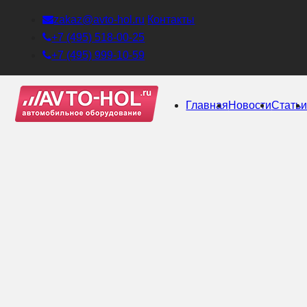
zakaz@avto-hol.ru
Контакты
+7 (495) 518-00-25
+7 (495) 999-10-59
Главная
Новости
Стать