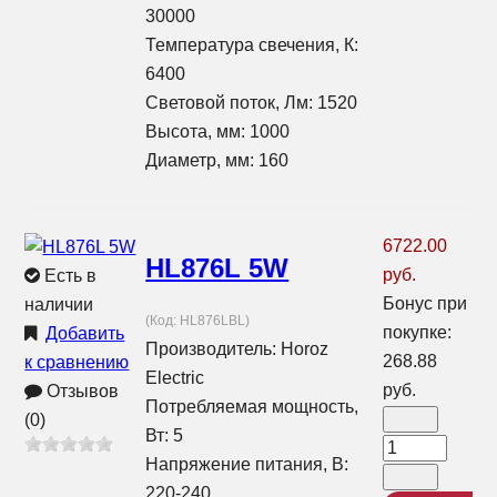
30000
Температура свечения, К:
6400
Световой поток, Лм: 1520
Высота, мм: 1000
Диаметр, мм: 160
6722.00
HL876L 5W
руб.
Есть в
Бонус при
наличии
(Код:
HL876LBL
)
покупке:
Добавить
Производитель:
Horoz
268.88
к сравнению
Electric
руб.
Отзывов
Потребляемая мощность,
(0)
Вт: 5
Напряжение питания, В:
220-240