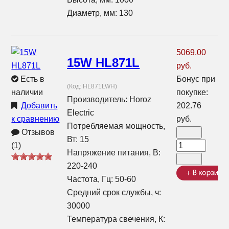
Диаметр, мм: 130
5069.00
15W HL871L
руб.
Есть в
Бонус при
(Код:
HL871LWH
)
наличии
покупке:
Производитель:
Horoz
Добавить
202.76
Electric
к сравнению
руб.
Потребляемая мощность,
Отзывов
Вт: 15
(1)
Напряжение питания, В:
220-240
Частота, Гц: 50-60
Средний срок службы, ч:
30000
Температура свечения, К: