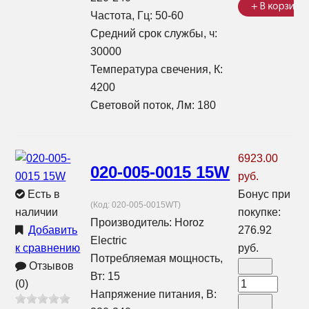
Частота, Гц: 50-60
Средний срок службы, ч:
30000
Температура свечения, К:
4200
Световой поток, Лм: 180
6923.00
020-005-0015 15W
руб.
Есть в
Бонус при
(Код:
020-005-0015WT
)
наличии
покупке:
Производитель:
Horoz
Добавить
276.92
Electric
к сравнению
руб.
Потребляемая мощность,
Отзывов
Вт: 15
(0)
Напряжение питания, В: