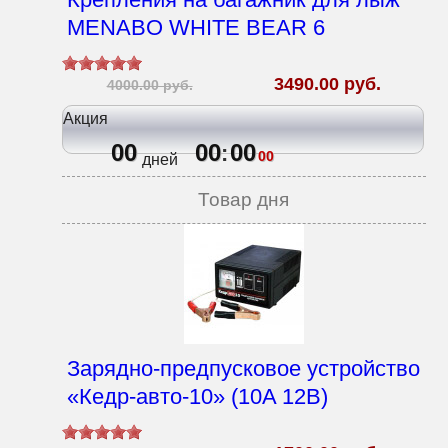
MENABO WHITE BEAR 6
3490.00 руб.
4000.00 руб.
Акция
00
00
00
:
00
дней
Товар дня
Зарядно-предпусковое устройство
«Кедр-авто-10» (10A 12В)