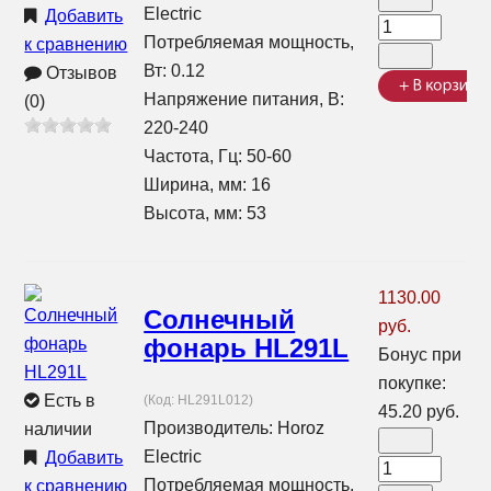
Electric
Добавить
Потребляемая мощность,
к сравнению
Вт: 0.12
Отзывов
Напряжение питания, В:
(0)
220-240
Частота, Гц: 50-60
Ширина, мм: 16
Высота, мм: 53
1130.00
Солнечный
руб.
фонарь HL291L
Бонус при
покупке:
Есть в
(Код:
HL291L012
)
45.20 руб.
Производитель:
Horoz
наличии
Electric
Добавить
Потребляемая мощность,
к сравнению