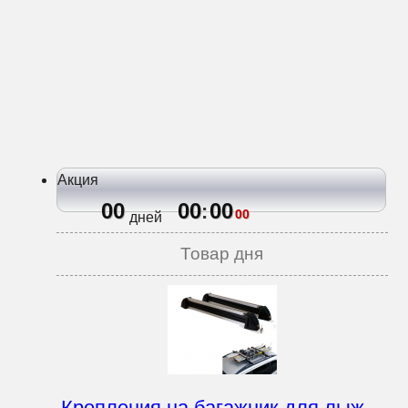
Акция
00
00
00
:
00
дней
Товар дня
Крепления на багажник для лыж