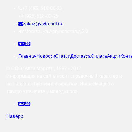
+7 (495) 518-00-25
+7 (925) 518-00-25
zakaz@avto-hol.ru
г.Москва, ул.Аргуновская,д.2/2
Главная
Новости
Статьи
Доставка
Оплата
Акции
Конт
© OOO "Авто Маркет", 1997 - 2017
Информация на сайте носит справочный характер и
не является публичной офертой. Информацию о
товаре уточняйте у менеджеров.
Наверх