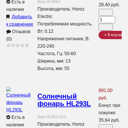
Есть в
(Код:
HL294L
)
28.40 руб.
Производитель:
Horoz
наличии
Electric
Добавить
Потребляемая мощность,
к сравнению
Вт: 0.12
Отзывов
Напряжение питания, В:
(0)
220-240
Частота, Гц: 50-60
Ширина, мм: 13
Высота, мм: 55
891.00
Солнечный
руб.
фонарь HL293L
Бонус при
покупке:
Есть в
(Код:
HL293L012
)
35.64 руб.
Производитель:
Horoz
наличии