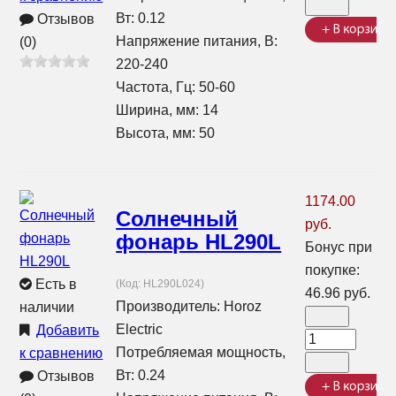
Вт: 0.12
Отзывов
Напряжение питания, В:
(0)
220-240
Частота, Гц: 50-60
Ширина, мм: 14
Высота, мм: 50
1174.00
Солнечный
руб.
фонарь HL290L
Бонус при
покупке:
Есть в
(Код:
HL290L024
)
46.96 руб.
Производитель:
Horoz
наличии
Electric
Добавить
Потребляемая мощность,
к сравнению
Вт: 0.24
Отзывов