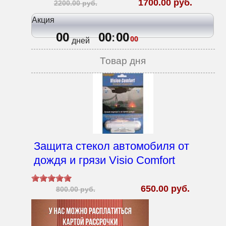
1700.00 руб.
2200.00 руб.
Акция
00
00
00
:
00
дней
Товар дня
Защита стекол автомобиля от
дождя и грязи Visio Comfort
650.00 руб.
800.00 руб.