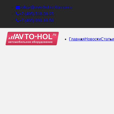
zakaz@avto-hol.ru
Контакты
+7 (495) 518-00-25
+7 (495) 999-10-59
Главная
Новости
Стать