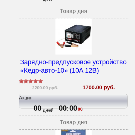
Товар дня
Зарядно-предпусковое устройство
«Кедр-авто-10» (10A 12В)
1700.00 руб.
2200.00 руб.
Акция
00
00
00
:
00
дней
Товар дня