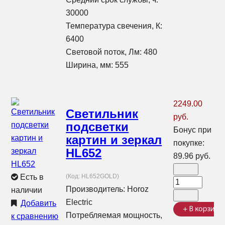
30000
Температура свечения, К:
6400
Световой поток, Лм: 480
Ширина, мм: 555
2249.00
Светильник
руб.
подсветки
Бонус при
картин и зеркал
покупке:
HL652
89.96 руб.
Есть в
(Код:
HL652GOLD
)
Производитель:
Horoz
наличии
Electric
Добавить
Потребляемая мощность,
к сравнению