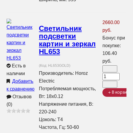
2660.00
Светильник
руб.
подсветки
Бонус при
картин и зеркал
покупке:
HL653
106.40
руб.
Есть в
(Код:
HL653GOLD
)
Производитель:
Horoz
наличии
Electric
Добавить
Потребляемая мощность,
к сравнению
Вт: 18x0.12
Отзывов
Напряжение питания, В:
(0)
220-240
Цоколь: T4
Частота, Гц: 50-60