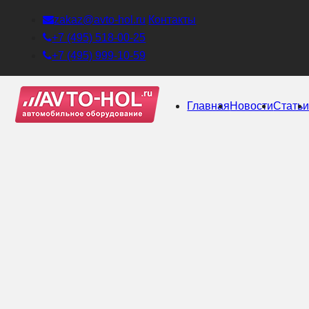
zakaz@avto-hol.ru
Контакты
+7 (495) 518-00-25
+7 (495) 999-10-59
Главная
Новости
Стать