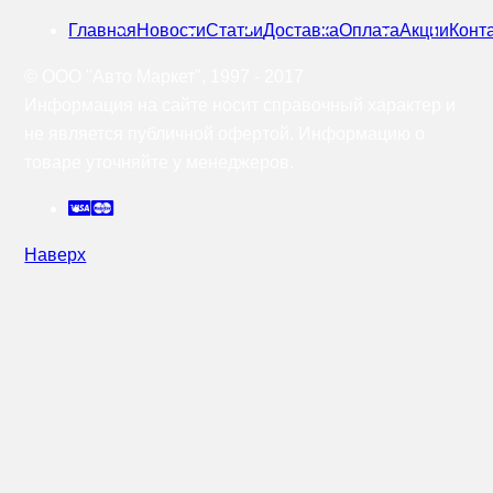
Главная
Новости
Статьи
Доставка
Оплата
Акции
Конт
© OOO "Авто Маркет", 1997 - 2017
Информация на сайте носит справочный характер и
не является публичной офертой. Информацию о
товаре уточняйте у менеджеров.
Наверх