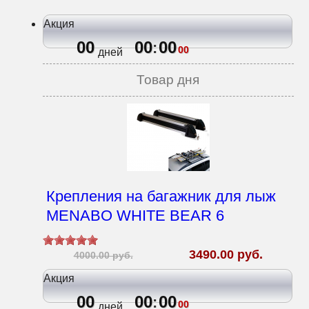
Акция
00
00
00
:
00
дней
Товар дня
Крепления на багажник для лыж
MENABO WHITE BEAR 6
3490.00 руб.
4000.00 руб.
Акция
00
00
00
:
00
дней