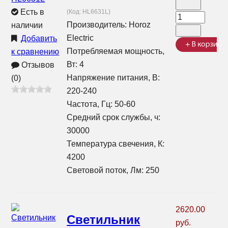
Есть в
(Код:
HL6631L
)
Производитель:
Horoz
наличии
Electric
Добавить
Потребляемая мощность,
к сравнению
Вт: 4
Отзывов
Напряжение питания, В:
(0)
220-240
Частота, Гц: 50-60
Средний срок службы, ч:
30000
Температура свечения, К:
4200
Световой поток, Лм: 250
2620.00
Светильник
руб.