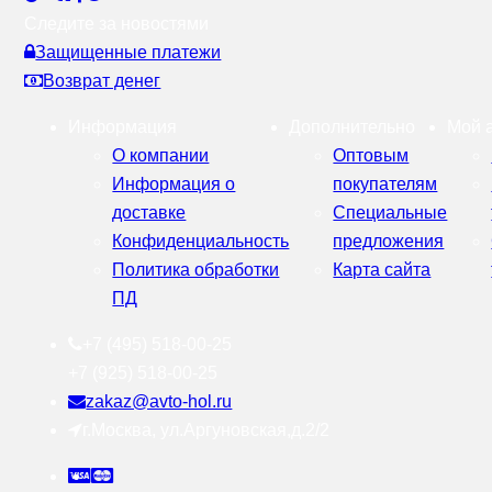
Следите за новостями
Защищенные платежи
Возврат денег
Информация
Дополнительно
Мой 
О компании
Оптовым
Информация о
покупателям
доставке
Специальные
Конфиденциальность
предложения
Политика обработки
Карта сайта
ПД
+7 (495) 518-00-25
+7 (925) 518-00-25
zakaz@avto-hol.ru
г.Москва, ул.Аргуновская,д.2/2