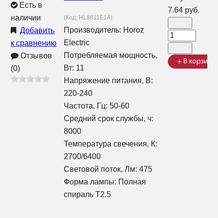
Есть в
7.64 руб.
наличии
(Код:
HL8811E14
)
Производитель:
Horoz
Добавить
Electric
к сравнению
Потребляемая мощность,
Отзывов
Вт: 11
(0)
Напряжение питания, В:
220-240
Частота, Гц: 50-60
Средний срок службы, ч:
8000
Температура свечения, К:
2700/6400
Световой поток, Лм: 475
Форма лампы: Полная
спираль T2.5