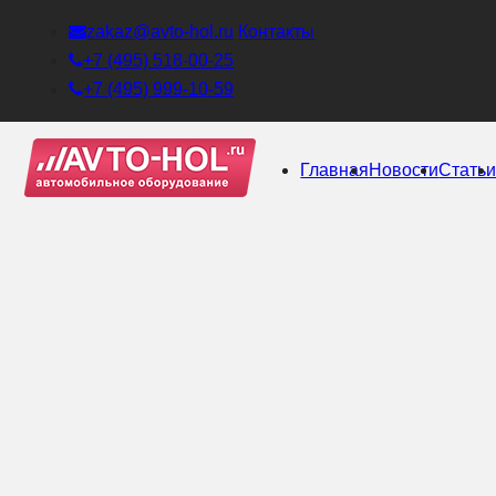
zakaz@avto-hol.ru
Контакты
+7 (495) 518-00-25
+7 (495) 999-10-59
Главная
Новости
Стать