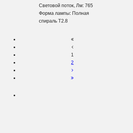
Световой поток, Лм: 765
Форма лампы: Полная
спираль T2.8
1
2