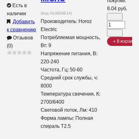
покупке:
Есть в
8.04 руб.
наличии
(Код:
HL8809E14
)
Производитель:
Horoz
Добавить
Electric
к сравнению
Потребляемая мощность,
Отзывов
Вт: 9
(0)
Напряжение питания, В:
220-240
Частота, Гц: 50-60
Средний срок службы, ч:
8000
Температура свечения, К:
2700/6400
Световой поток, Лм: 410
Форма лампы: Полная
спираль T2.5