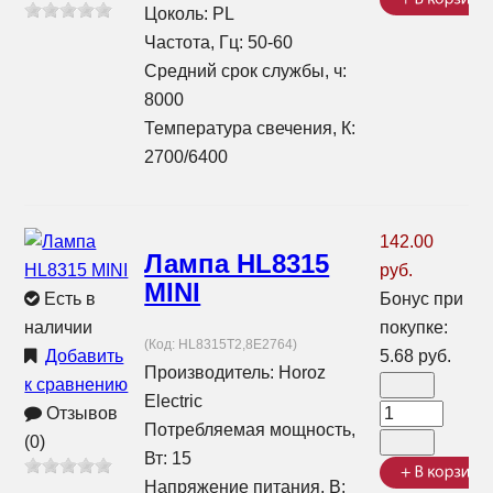
Цоколь: PL
Частота, Гц: 50-60
Средний срок службы, ч:
8000
Температура свечения, К:
2700/6400
142.00
Лампа HL8315
руб.
MINI
Есть в
Бонус при
наличии
покупке:
(Код:
HL8315T2,8E2764
)
Добавить
5.68 руб.
Производитель:
Horoz
к сравнению
Electric
Отзывов
Потребляемая мощность,
(0)
Вт: 15
Напряжение питания, В: