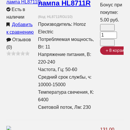
лампа HL8711R
Бонус при
Есть в
покупке:
наличии
(Код:
HL8711RGU10
)
5.00 руб.
Производитель:
Horoz
Добавить
Electric
к сравнению
Потребляемая мощность,
Отзывов
Вт: 11
(0)
Напряжение питания, В:
220-240
Частота, Гц: 50-60
Средний срок службы, ч:
10000-15000
Температура свечения, К:
6400
Световой поток, Лм: 230
131.00