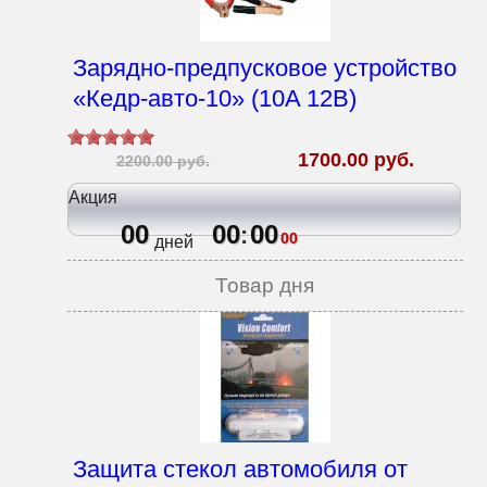
Зарядно-предпусковое устройство
«Кедр-авто-10» (10A 12В)
1700.00 руб.
2200.00 руб.
Акция
00
00
00
:
00
дней
Товар дня
Защита стекол автомобиля от