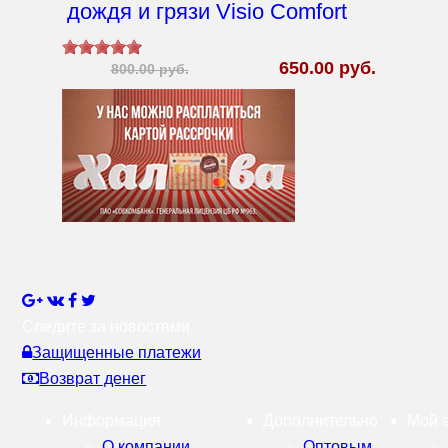
дождя и грязи Visio Comfort
650.00 руб.
800.00 руб.
Следите за новостями
Защищенные платежи
Возврат денег
Информация
Дополнительно
Мой 
О компании
Оптовым