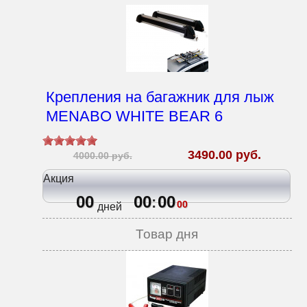
Крепления на багажник для лыж
MENABO WHITE BEAR 6
3490.00 руб.
4000.00 руб.
Акция
00
00
00
:
00
дней
Товар дня