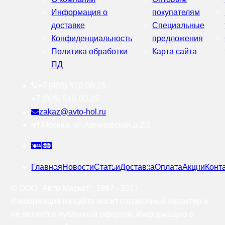
Информация о
покупателям
доставке
Специальные
Конфиденциальность
предложения
Политика обработки
Карта сайта
ПД
+7 (495) 518-00-25
+7 (925) 518-00-25
zakaz@avto-hol.ru
г.Москва, ул.Аргуновская,д.2/2
Главная
Новости
Статьи
Доставка
Оплата
Акции
Конт
© OOO "Авто Маркет", 1997 - 2017
Информация на сайте носит справочный характер и
не является публичной офертой. Информацию о